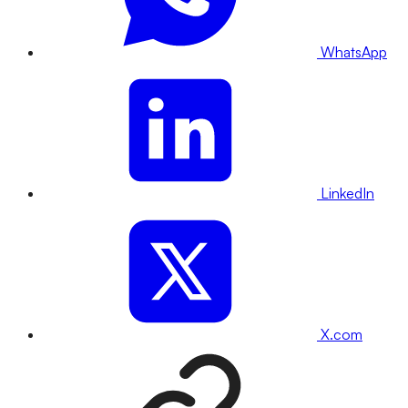
WhatsApp
LinkedIn
X.com