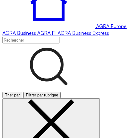
AGRA
Europe
AGRA
Business
AGRA
Fil
AGRA
Business Express
Trier par
Filtrer par rubrique