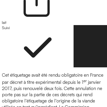
lait
Suivi
Suivre
Cet étiquetage avait été rendu obligatoire en France
er
par décret à titre expérimental depuis le 1
janvier
2017, puis renouvelé deux fois. Cette annulation ne
porte pas sur la partie de ces décrets qui rend
obligatoire l’étiquetage de l’origine de la viande