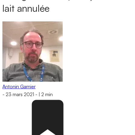
lait annulée
Antonin Garnier
-
23 mars 2021
-
|
2 min