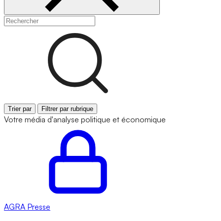
Trier par
Filtrer par rubrique
Votre média d'analyse politique et économique
AGRA
Presse