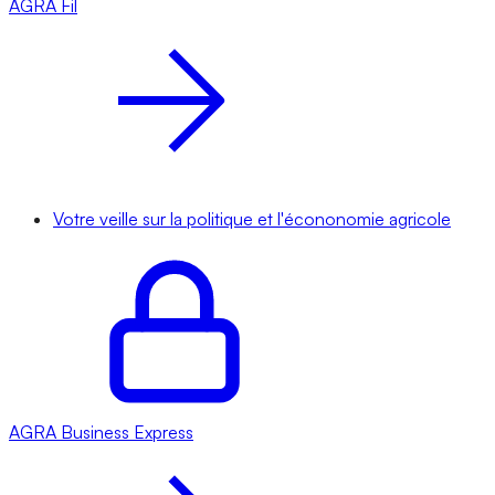
AGRA
Fil
Votre veille sur la politique et l'écononomie agricole
AGRA
Business Express