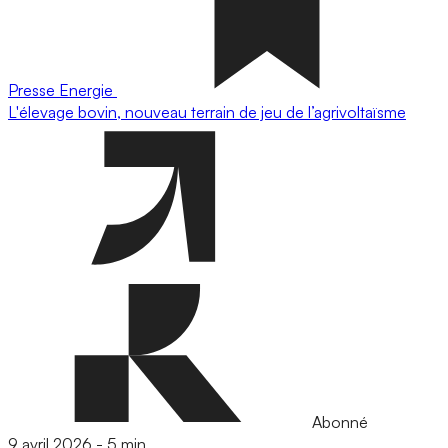
Presse
Energie
L'élevage bovin, nouveau terrain de jeu de l’agrivoltaïsme
Abonné
9 avril 2026
-
5 min