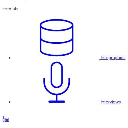
Formats
Infographies
Interviews
Voir nos offres d’abonnement