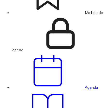
Ma liste de
lecture
Agenda