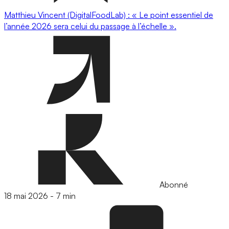
Matthieu Vincent (DigitalFoodLab) : « Le point essentiel de
l’année 2026 sera celui du passage à l’échelle ».
Abonné
18 mai 2026
-
7 min