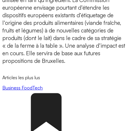
utilisée en tant qu’ingrédient. La Commission
européenne envisage pourtant d’étendre les
dispositifs européens existants d’étiquetage de
l’origine des produits alimentaires (viande fraîche,
fruits et légumes) à de nouvelles catégories de
produits (dont le lait) dans le cadre de sa stratégie
« de la ferme à la table ». Une analyse d’impact est
en cours. Elle servira de base aux futures
propositions de Bruxelles.
Articles les plus lus
Business
FoodTech