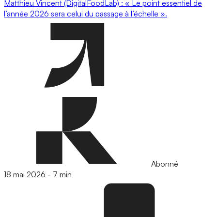
Matthieu Vincent (DigitalFoodLab) : « Le point essentiel de
l’année 2026 sera celui du passage à l’échelle ».
Abonné
18 mai 2026
-
7 min