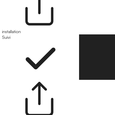
installation
Suivi
Suivre