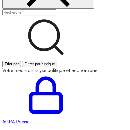
Trier par
Filtrer par rubrique
Votre média d'analyse politique et économique
AGRA
Presse