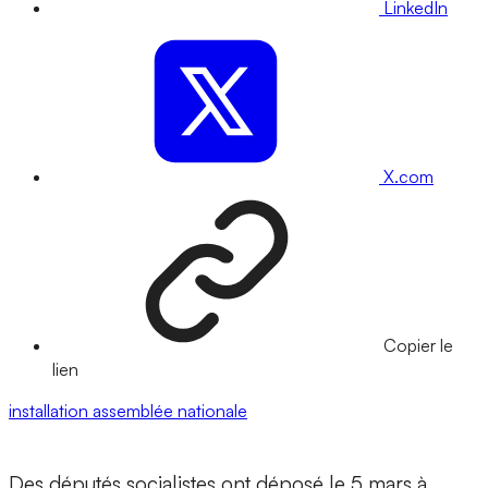
LinkedIn
X.com
Copier le
lien
installation
assemblée nationale
Des députés socialistes ont déposé le 5 mars à