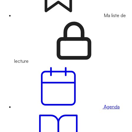
Ma liste de
lecture
Agenda