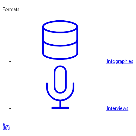
Formats
Infographies
Interviews
Voir nos offres d’abonnement