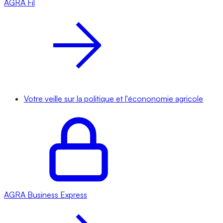
AGRA
Fil
Votre veille sur la politique et l'écononomie agricole
AGRA
Business Express