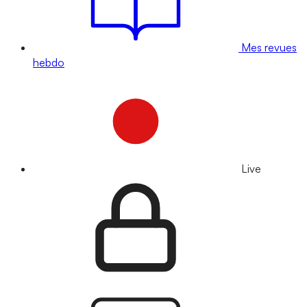
Mes revues
hebdo
Live