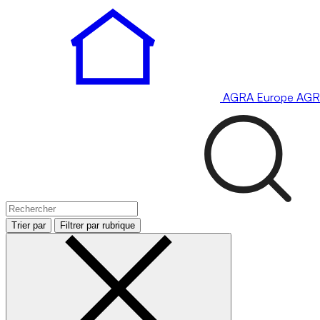
AGRA
Europe
AGR
Trier par
Filtrer par rubrique