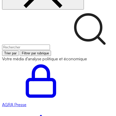
Trier par
Filtrer par rubrique
Votre média d'analyse politique et économique
AGRA
Presse