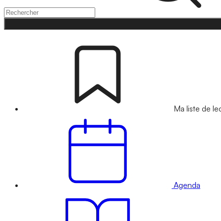
Ma liste de le
Agenda