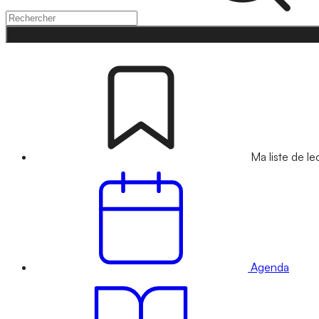
Ma liste de le
Agenda