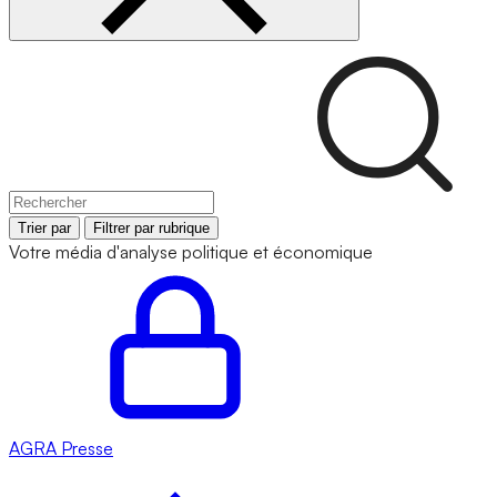
Trier par
Filtrer par rubrique
Votre média d'analyse politique et économique
AGRA
Presse