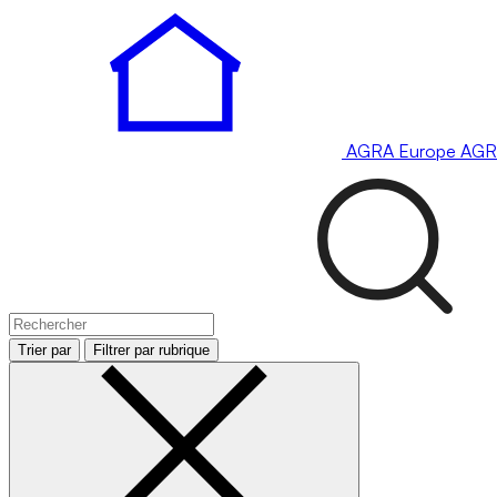
AGRA
Europe
AGR
Trier par
Filtrer par rubrique