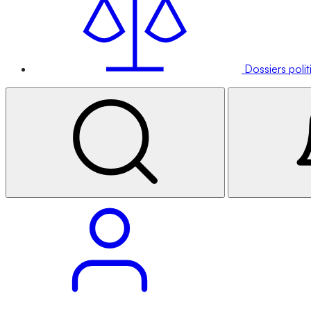
Dossiers poli