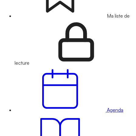
Ma liste de
lecture
Agenda