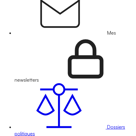
Mes
newsletters
Dossiers
politiques