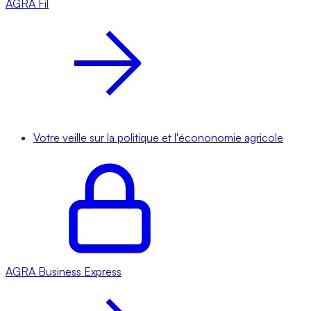
AGRA
Fil
Votre veille sur la politique et l'écononomie agricole
AGRA
Business Express