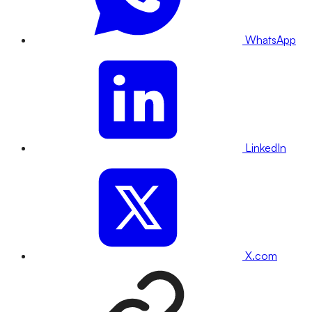
WhatsApp
LinkedIn
X.com