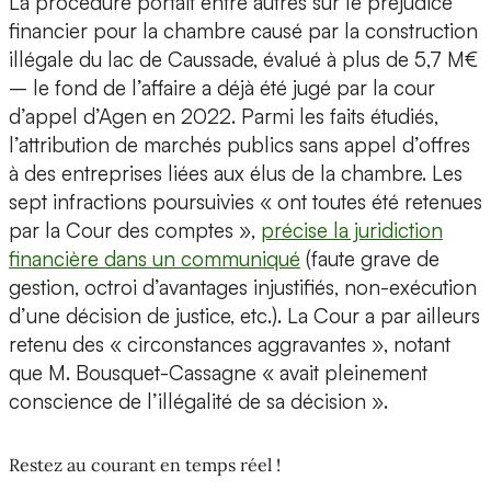
La procédure portait entre autres sur le préjudice
financier pour la chambre causé par la construction
illégale du lac de Caussade, évalué à plus de 5,7 M€
– le fond de l’affaire a déjà été jugé par la cour
d’appel d’Agen en 2022. Parmi les faits étudiés,
l’attribution de marchés publics sans appel d’offres
à des entreprises liées aux élus de la chambre. Les
sept infractions poursuivies « ont toutes été retenues
par la Cour des comptes »,
précise la juridiction
financière dans un communiqué
(faute grave de
gestion, octroi d’avantages injustifiés, non-exécution
d’une décision de justice, etc.). La Cour a par ailleurs
retenu des « circonstances aggravantes », notant
que M. Bousquet-Cassagne « avait pleinement
conscience de l’illégalité de sa décision ».
Restez au courant en temps réel !