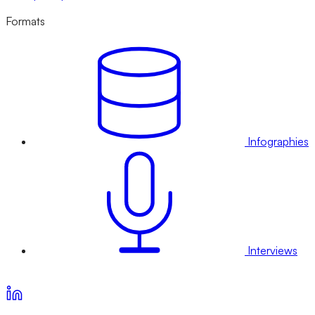
Formats
Infographies
Interviews
Voir nos offres d’abonnement