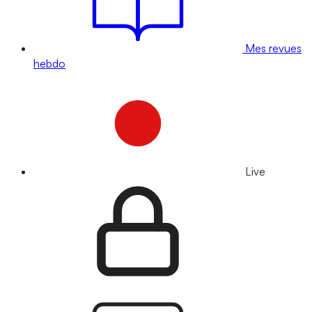
Mes revues
hebdo
Live