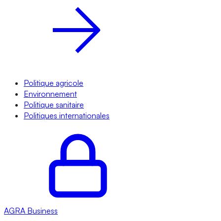
Politique agricole
Environnement
Politique sanitaire
Politiques internationales
AGRA
Business