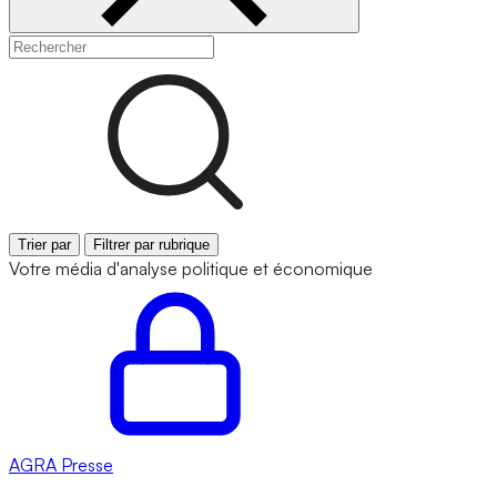
Trier par
Filtrer par rubrique
Votre média d'analyse politique et économique
AGRA
Presse