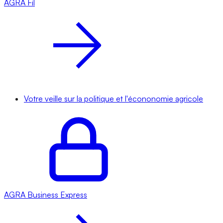
AGRA
Fil
Votre veille sur la politique et l'écononomie agricole
AGRA
Business Express