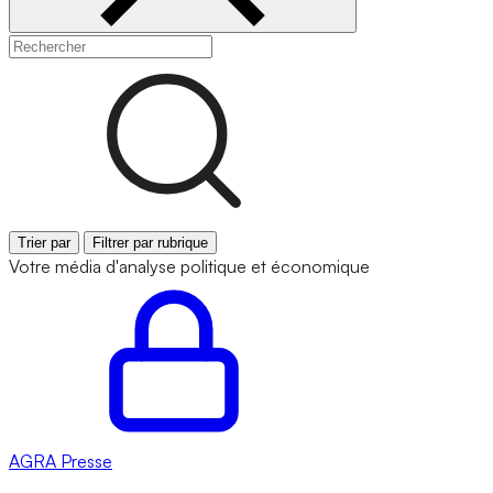
Trier par
Filtrer par rubrique
Votre média d'analyse politique et économique
AGRA
Presse