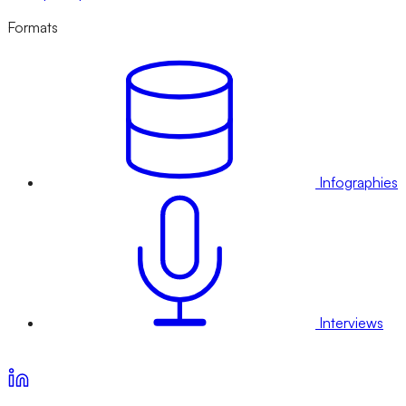
Formats
Infographies
Interviews
Voir nos offres d’abonnement