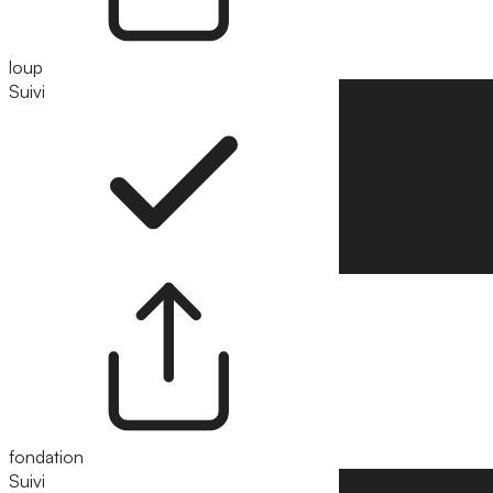
loup
Suivi
Suivre
fondation
Suivi
Suivre