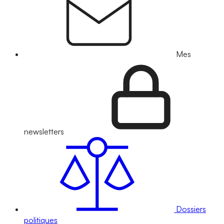
Mes
newsletters
Dossiers
politiques