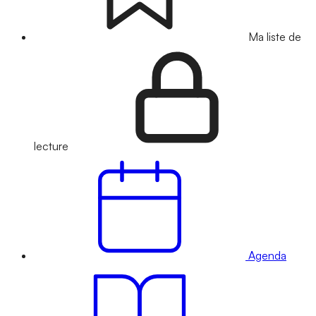
Ma liste de
lecture
Agenda