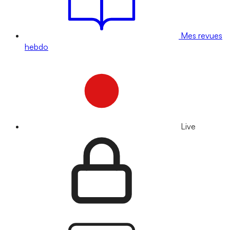
Mes revues
hebdo
Live