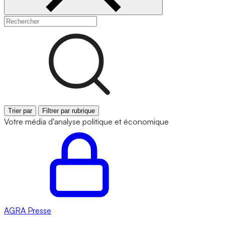
Trier par
Filtrer par rubrique
Votre média d'analyse politique et économique
AGRA
Presse