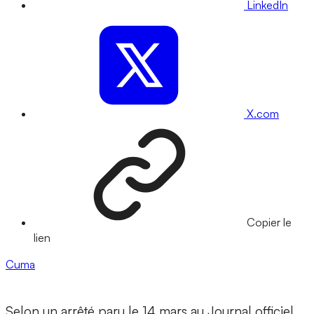
LinkedIn
X.com
Copier le
lien
Cuma
Selon un arrêté paru le 14 mars au Journal officiel,