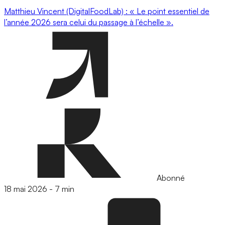
Matthieu Vincent (DigitalFoodLab) : « Le point essentiel de
l’année 2026 sera celui du passage à l’échelle ».
Abonné
18 mai 2026
-
7 min