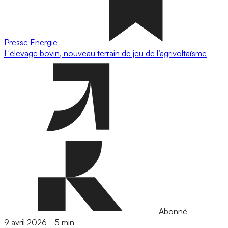
Presse
Energie
L'élevage bovin, nouveau terrain de jeu de l’agrivoltaïsme
Abonné
9 avril 2026
-
5 min