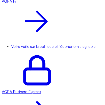
AGRA
Fil
Votre veille sur la politique et l'écononomie agricole
AGRA
Business Express