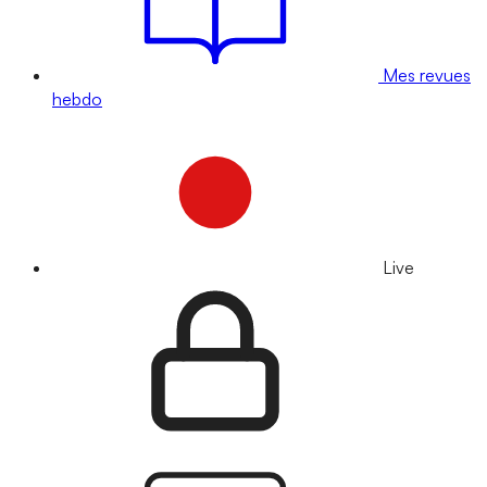
Mes revues
hebdo
Live