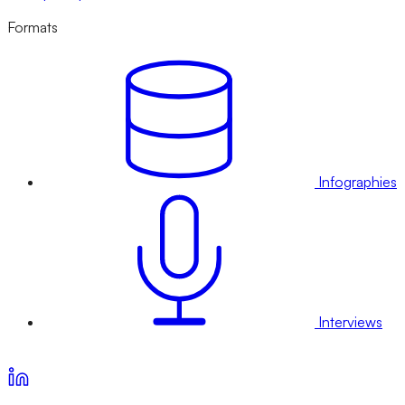
Formats
Infographies
Interviews
Voir nos offres d’abonnement