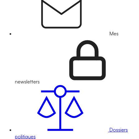
Mes
newsletters
Dossiers
politiques