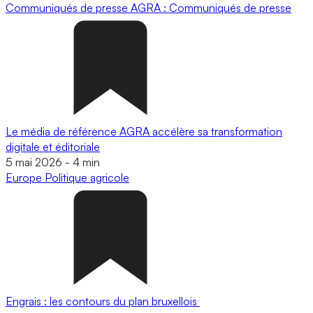
Communiqués de presse
AGRA : Communiqués de presse
Le média de référence AGRA accélère sa transformation
digitale et éditoriale
5 mai 2026
-
4 min
Europe
Politique agricole
Engrais : les contours du plan bruxellois