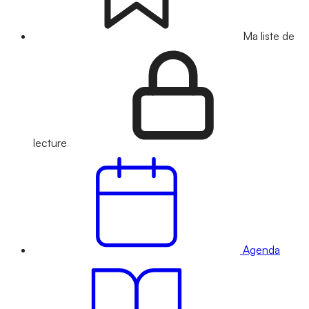
Ma liste de
lecture
Agenda