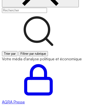
Trier par
Filtrer par rubrique
Votre média d'analyse politique et économique
AGRA
Presse