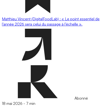
Matthieu Vincent (DigitalFoodLab) : « Le point essentiel de
l’année 2026 sera celui du passage à l’échelle ».
Abonné
18 mai 2026
-
7 min