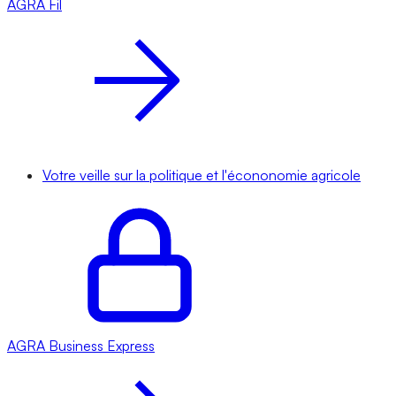
AGRA
Fil
Votre veille sur la politique et l'écononomie agricole
AGRA
Business Express