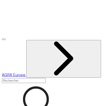
AGRA
Europe