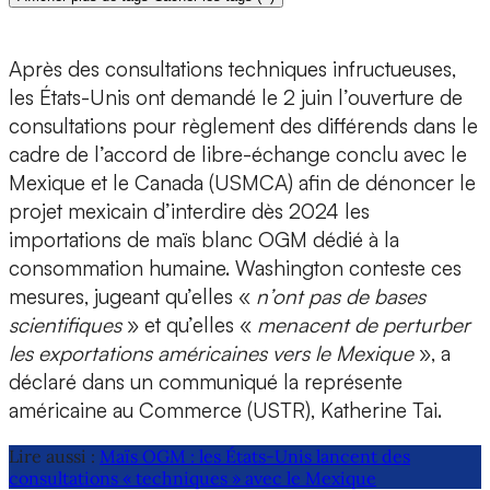
Après des consultations techniques infructueuses,
les États-Unis ont demandé le 2 juin l’ouverture de
consultations pour règlement des différends dans le
cadre de l’accord de libre-échange conclu avec le
Mexique et le Canada (USMCA) afin de dénoncer le
projet mexicain d’interdire dès 2024 les
importations de maïs blanc OGM dédié à la
consommation humaine. Washington conteste ces
mesures, jugeant qu’elles «
n’ont pas de bases
scientifiques
» et qu’elles «
menacent de perturber
les exportations américaines vers le Mexique
», a
déclaré dans un communiqué la représente
américaine au Commerce (USTR), Katherine Tai.
Lire aussi :
Maïs OGM : les États-Unis lancent des
consultations « techniques » avec le Mexique