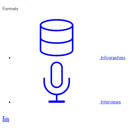
Formats
Infographies
Interviews
Voir nos offres d’abonnement