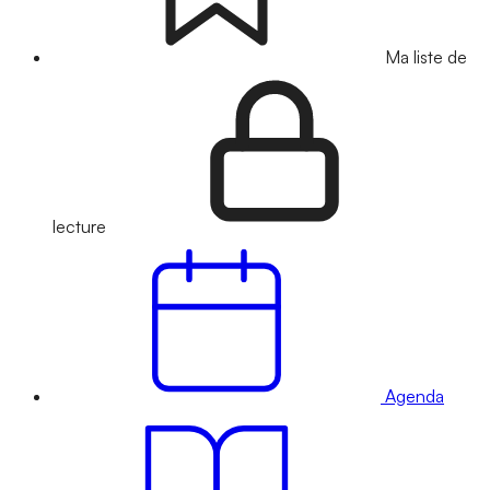
Ma liste de
lecture
Agenda