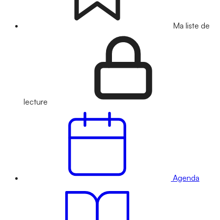
Ma liste de
lecture
Agenda