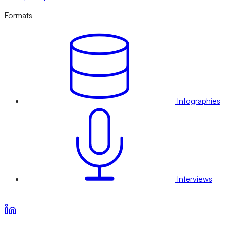
Formats
Infographies
Interviews
Voir nos offres d’abonnement