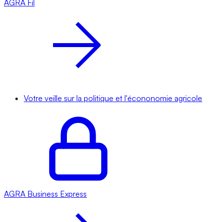
AGRA
Fil
Votre veille sur la politique et l'écononomie agricole
AGRA
Business Express