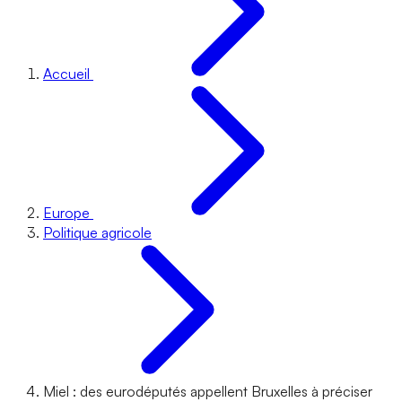
Accueil
Europe
Politique agricole
Miel : des eurodéputés appellent Bruxelles à préciser