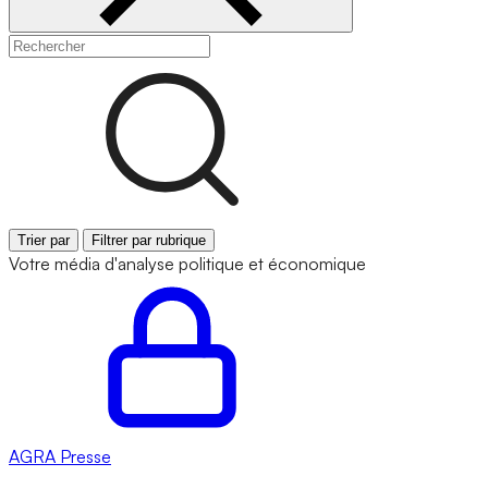
Trier par
Filtrer par rubrique
Votre média d'analyse politique et économique
AGRA
Presse