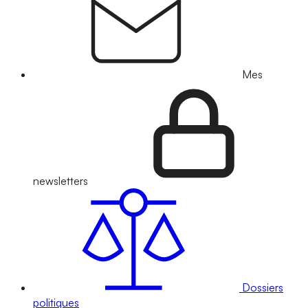
Mes
newsletters
Dossiers
politiques