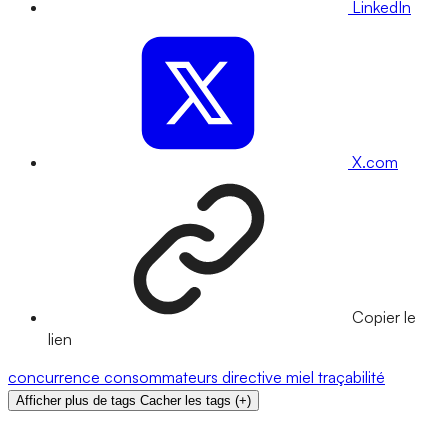
LinkedIn
X.com
Copier le
lien
concurrence
consommateurs
directive
miel
traçabilité
Afficher plus de tags
Cacher les tags
(
+
)