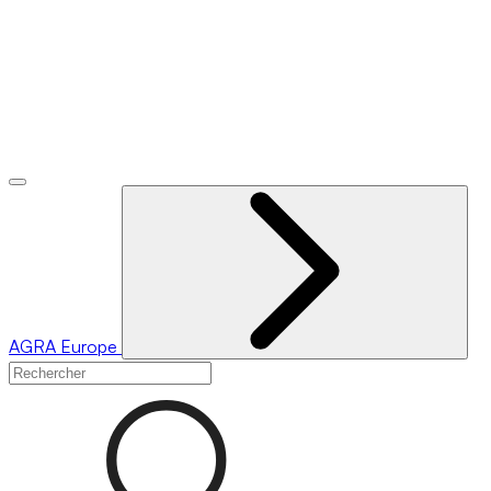
AGRA
Europe