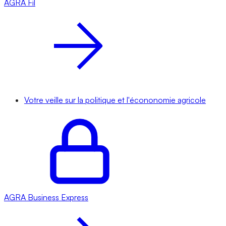
AGRA
Fil
Votre veille sur la politique et l'écononomie agricole
AGRA
Business Express