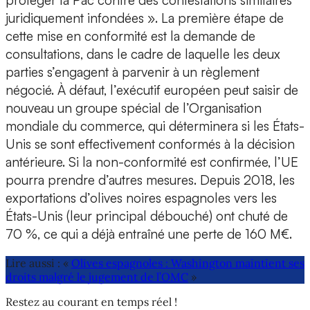
protéger la Pac contre des contestations similaires
juridiquement infondées ». La première étape de
cette mise en conformité est la demande de
consultations, dans le cadre de laquelle les deux
parties s’engagent à parvenir à un règlement
négocié. À défaut, l’exécutif européen peut saisir de
nouveau un groupe spécial de l’Organisation
mondiale du commerce, qui déterminera si les États-
Unis se sont effectivement conformés à la décision
antérieure. Si la non-conformité est confirmée, l’UE
pourra prendre d’autres mesures. Depuis 2018, les
exportations d’olives noires espagnoles vers les
États-Unis (leur principal débouché) ont chuté de
70 %, ce qui a déjà entraîné une perte de 160 M€.
Lire aussi : «
Olives espagnoles : Washington maintient ses
droits malgré le jugement de l’OMC
»
Restez au courant en temps réel !