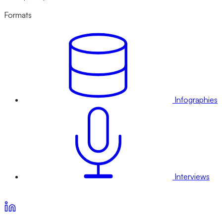
Formats
Infographies
Interviews
Voir nos offres d’abonnement