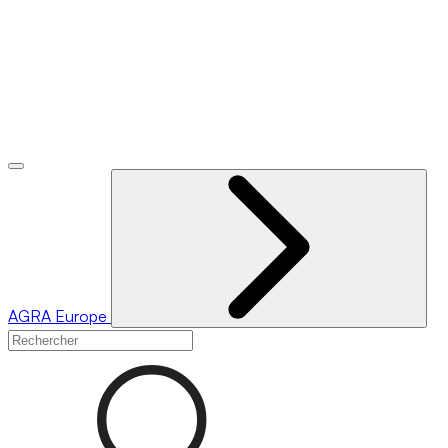
AGRA
Europe