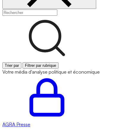
Trier par
Filtrer par rubrique
Votre média d'analyse politique et économique
AGRA
Presse