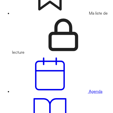
Ma liste de
lecture
Agenda