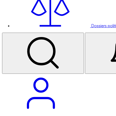
Dossiers poli