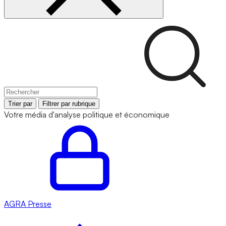
Trier par
Filtrer par rubrique
Votre média d'analyse politique et économique
AGRA
Presse