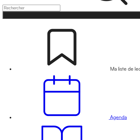
Ma liste de le
Agenda