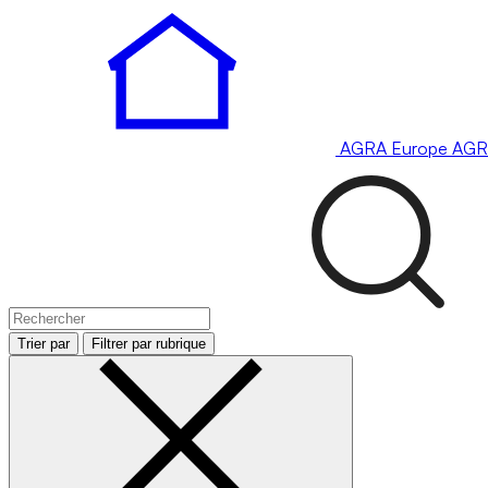
AGRA
Europe
AGR
Trier par
Filtrer par rubrique