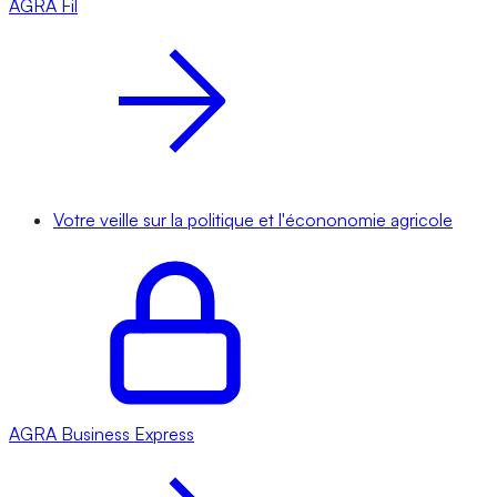
AGRA
Fil
Votre veille sur la politique et l'écononomie agricole
AGRA
Business Express