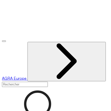
AGRA
Europe