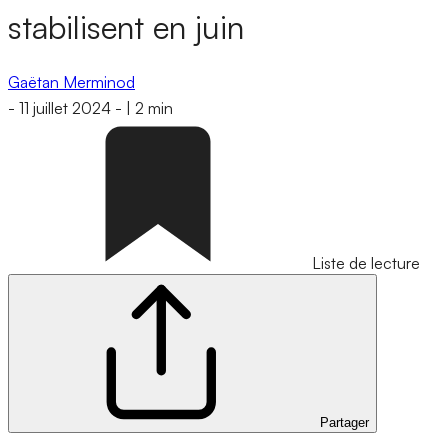
stabilisent en juin
Gaëtan Merminod
-
11 juillet 2024
-
|
2 min
Liste de lecture
Partager