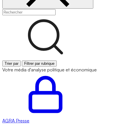
Trier par
Filtrer par rubrique
Votre média d'analyse politique et économique
AGRA
Presse