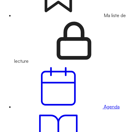
Ma liste de
lecture
Agenda