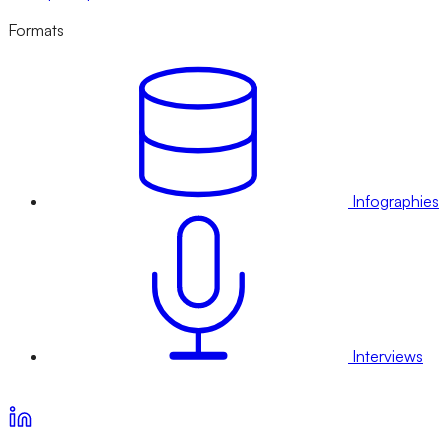
Formats
Infographies
Interviews
Voir nos offres d’abonnement