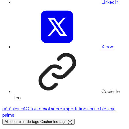
LinkedIn
X.com
Copier le
lien
céréales
FAO
tournesol
sucre
importations
huile
blé
soja
palme
Afficher plus de tags
Cacher les tags
(
+
)