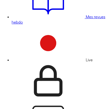
Mes revues
hebdo
Live