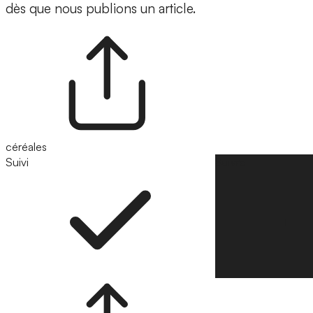
dès que nous publions un article.
céréales
Suivi
Suivre