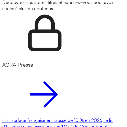
Découvrez nos autres titres et abonnez-vous pour avoir
accès à plus de contenus.
AGRA Presse
Lin : surface française en hausse de 10 % en 2026, le lin
d’hiver en plein essor
Bovins/DNC : le Conseil d’État