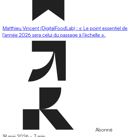
Matthieu Vincent (DigitalFoodLab) : « Le point essentiel de
l’année 2026 sera celui du passage à l’échelle ».
Abonné
18 mai 2026
-
7 min