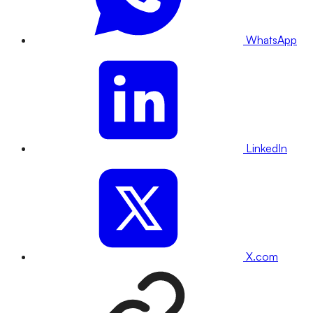
WhatsApp
LinkedIn
X.com