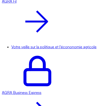
AGRA
Fil
Votre veille sur la politique et l'écononomie agricole
AGRA
Business Express