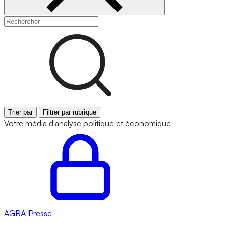
Trier par
Filtrer par rubrique
Votre média d'analyse politique et économique
AGRA
Presse