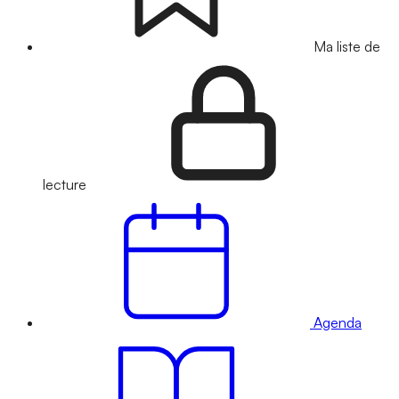
Ma liste de
lecture
Agenda