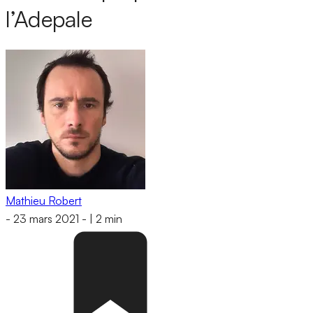
l’Adepale
Mathieu Robert
-
23 mars 2021
-
|
2 min