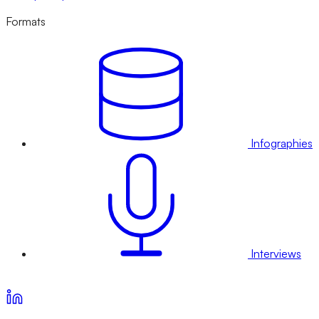
Formats
Infographies
Interviews
Voir nos offres d’abonnement