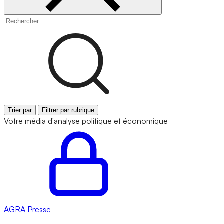
Trier par
Filtrer par rubrique
Votre média d'analyse politique et économique
AGRA
Presse