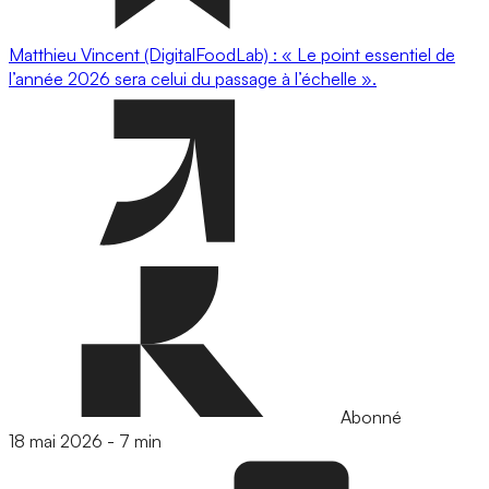
Matthieu Vincent (DigitalFoodLab) : « Le point essentiel de
l’année 2026 sera celui du passage à l’échelle ».
Abonné
18 mai 2026
-
7 min