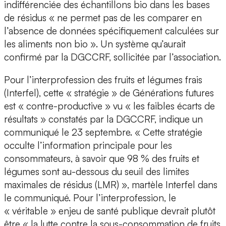
indifférenciée des échantillons bio dans les bases
de résidus « ne permet pas de les comparer en
l’absence de données spécifiquement calculées sur
les aliments non bio ». Un système qu’aurait
confirmé par la DGCCRF, sollicitée par l’association.
Pour l’interprofession des fruits et légumes frais
(Interfel), cette « stratégie » de Générations futures
est « contre-productive » vu « les faibles écarts de
résultats » constatés par la DGCCRF, indique un
communiqué le 23 septembre. « Cette stratégie
occulte l’information principale pour les
consommateurs, à savoir que 98 % des fruits et
légumes sont au-dessous du seuil des limites
maximales de résidus (LMR) », martèle Interfel dans
le communiqué. Pour l’interprofession, le
« véritable » enjeu de santé publique devrait plutôt
être « la lutte contre la sous-consommation de fruits