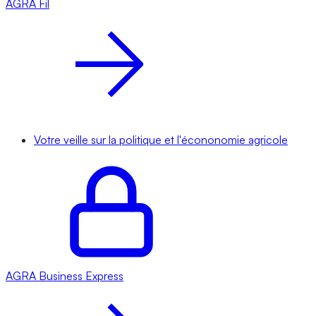
AGRA
Fil
Votre veille sur la politique et l'écononomie agricole
AGRA
Business Express