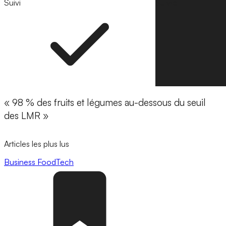
Suivi
Suivre
« 98 % des fruits et légumes au-dessous du seuil
des LMR »
Articles les plus lus
Business
FoodTech