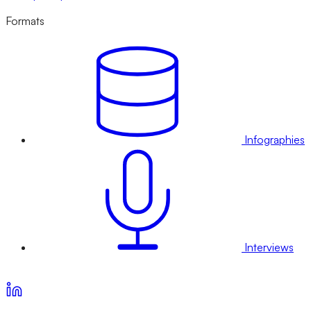
Formats
Infographies
Interviews
Voir nos offres d’abonnement