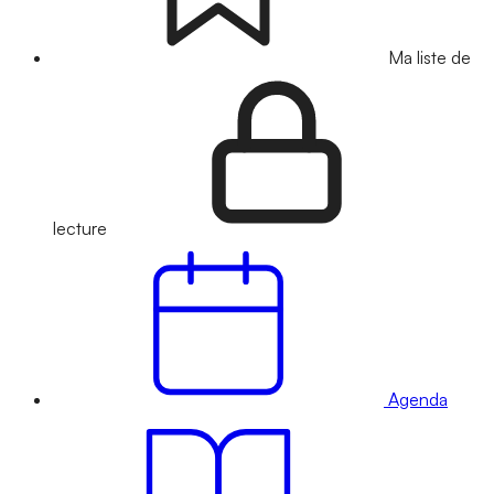
Ma liste de
lecture
Agenda