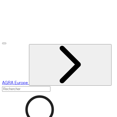
AGRA
Europe