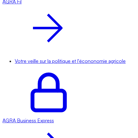
AGRA
Fil
Votre veille sur la politique et l'écononomie agricole
AGRA
Business Express