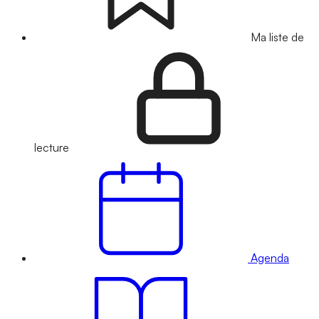
Ma liste de
lecture
Agenda