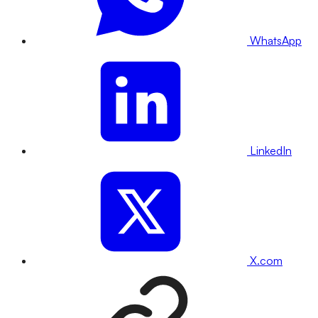
WhatsApp
LinkedIn
X.com