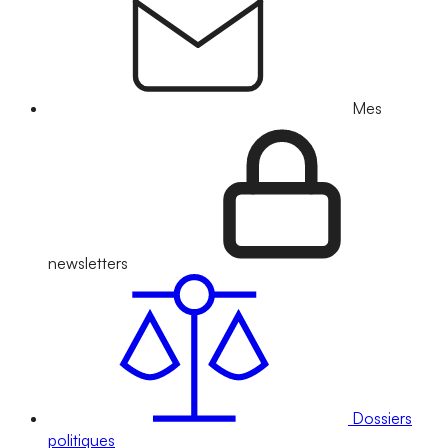
Mes
newsletters
Dossiers
politiques