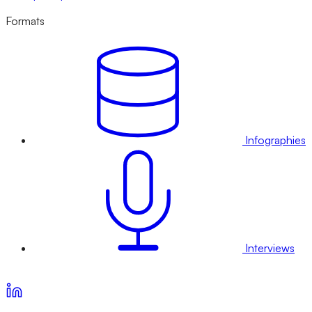
Formats
Infographies
Interviews
Voir nos offres d’abonnement