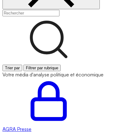
Trier par
Filtrer par rubrique
Votre média d'analyse politique et économique
AGRA
Presse