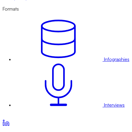
Formats
Infographies
Interviews
Voir nos offres d’abonnement