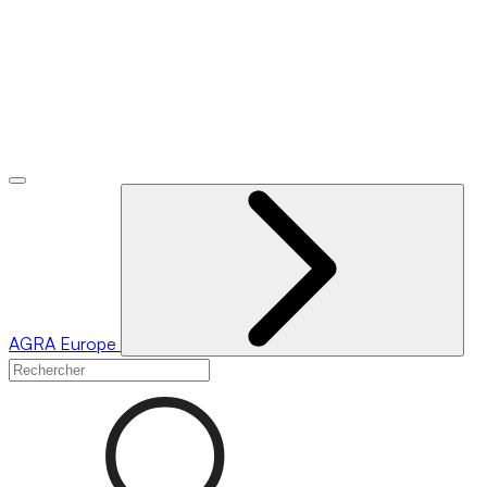
AGRA
Europe