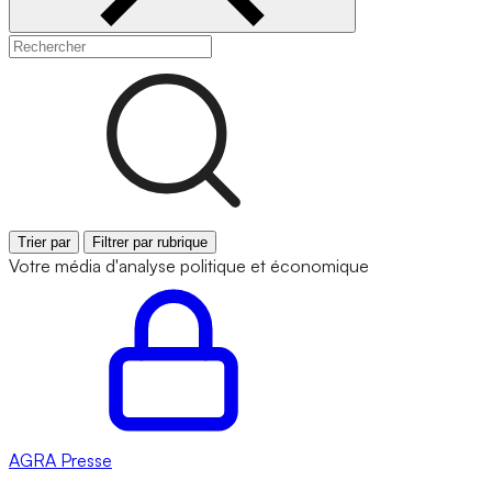
Trier par
Filtrer par rubrique
Votre média d'analyse politique et économique
AGRA
Presse