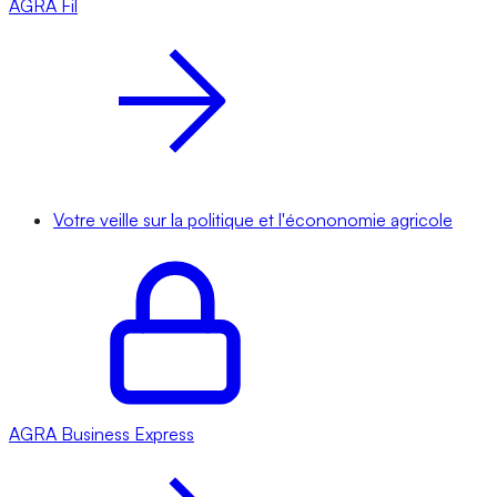
AGRA
Fil
Votre veille sur la politique et l'écononomie agricole
AGRA
Business Express