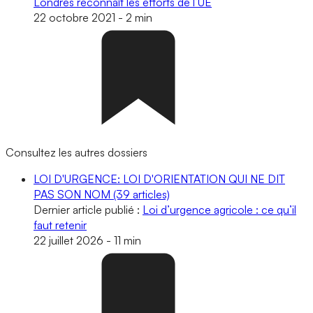
Londres reconnaît les efforts de l’UE
22 octobre 2021
-
2 min
Consultez les autres dossiers
LOI D'URGENCE: LOI D'ORIENTATION QUI NE DIT
PAS SON NOM
(39 articles)
Dernier article publié :
Loi d’urgence agricole : ce qu’il
faut retenir
22 juillet 2026
-
11 min