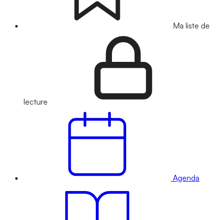
Ma liste de
lecture
Agenda