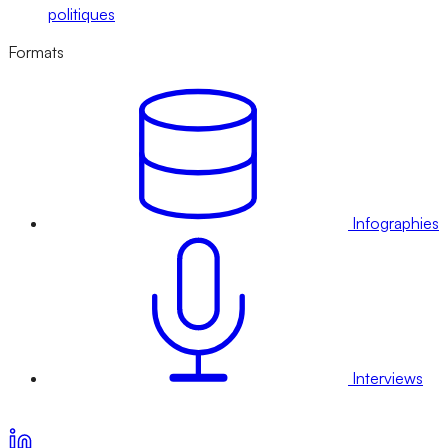
politiques
Formats
Infographies
Interviews
Voir nos offres d’abonnement