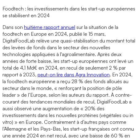
Foodtech : les investissements dans les start-up européennes
se stabilisent en 2024
Dans son
huitième rapport annuel
sur la situation de la
foodtech en Europe en 2024, publié le 15 mars,
DigitalFoodLab relève une quasi-stabilisation du montant total
des levées de fonds dans le secteur des nouvelles
technologies appliquées à l'agroalimentaire. Après deux
années de forte baisse, les start-up européennes ont levé un
total de 4,1 Md€ en 2024, en recul de seulement 2 % par
rapport à 2023,
peut-on lire dans Agra Innovation
. En 2024,
la foodtech européenne a reçu 28 % des fonds alloués au
secteur dans le monde, « renforçant la position de pôle
leader » de l’Europe, selon les auteurs du rapport. À contre-
courant des tendances mondiales de recul, DigialFoodLab a
aussi observé une augmentation de « 20% des
investissements dans les nouvelles protéines (végétales ou in
vitro) » en Europe. Contrairement à d’autres pays comme
l’Allemagne et les Pays-Bas, les start-up françaises ont connu
une année 2024 en net recul, avec une baisse de 60 % en