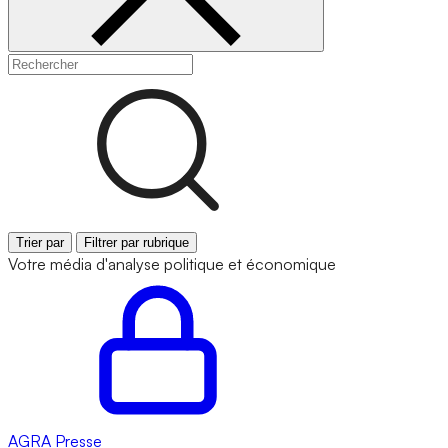
Trier par
Filtrer par rubrique
Votre média d'analyse politique et économique
AGRA
Presse