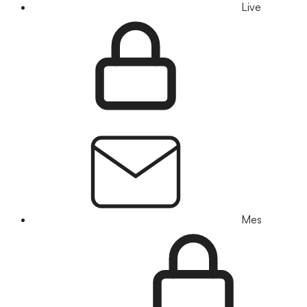
Live
Mes