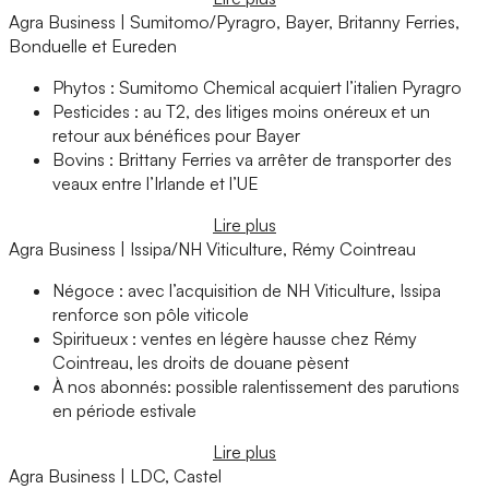
Agra Business | Sumitomo/Pyragro, Bayer, Britanny Ferries,
Bonduelle et Eureden
Phytos : Sumitomo Chemical acquiert l’italien Pyragro
Pesticides : au T2, des litiges moins onéreux et un
retour aux bénéfices pour Bayer
Bovins : Brittany Ferries va arrêter de transporter des
veaux entre l’Irlande et l’UE
Lire plus
Agra Business | Issipa/NH Viticulture, Rémy Cointreau
Négoce : avec l’acquisition de NH Viticulture, Issipa
renforce son pôle viticole
Spiritueux : ventes en légère hausse chez Rémy
Cointreau, les droits de douane pèsent
À nos abonnés: possible ralentissement des parutions
en période estivale
Lire plus
Agra Business | LDC, Castel