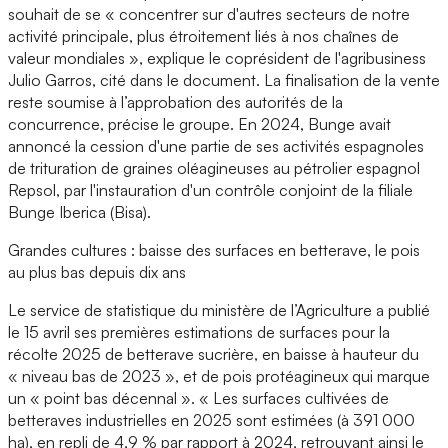
souhait de se « concentrer sur d'autres secteurs de notre
activité principale, plus étroitement liés à nos chaînes de
valeur mondiales », explique le coprésident de l'agribusiness
Julio Garros, cité dans le document. La finalisation de la vente
reste soumise à l’approbation des autorités de la
concurrence, précise le groupe. En 2024, Bunge avait
annoncé la cession d'une partie de ses activités espagnoles
de trituration de graines oléagineuses au pétrolier espagnol
Repsol, par l'instauration d'un contrôle conjoint de la filiale
Bunge Iberica (Bisa).
Grandes cultures : baisse des surfaces en betterave, le pois
au plus bas depuis dix ans
Le service de statistique du ministère de l’Agriculture a publié
le 15 avril ses premières estimations de surfaces pour la
récolte 2025 de betterave sucrière, en baisse à hauteur du
« niveau bas de 2023 », et de pois protéagineux qui marque
un « point bas décennal ». « Les surfaces cultivées de
betteraves industrielles en 2025 sont estimées (à 391 000
ha), en repli de 4,9 % par rapport à 2024, retrouvant ainsi le