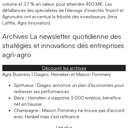
volume et 37 % en valeur, pour atteindre 450 M€. Les
défaillances des spécialistes de l’élevage d’insectes Ynsect et
Agronutris ont accentué la frilosité des investisseurs. (Irina
Lafitte, Agra Innovation)
Archives
La newsletter quotidienne des
stratégies et innovations des entreprises
agri-agro
Découvrir les archives
Agra Business | Diageo, Heineken et Maison Pommery
Spiritueux : Diageo annonce un plan d’économies pour
redresser ses performances
Bière : Heineken a supprimé 3 000 emplois, bénéfice
net en hausse
Champagne : Maison Pommery ne trouve pas d'accord
avec Henkell mais s'est refinancé
Lire plus