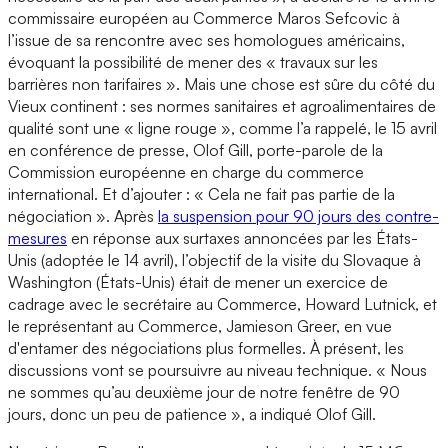
commissaire européen au Commerce Maros Sefcovic à
l’issue de sa rencontre avec ses homologues américains,
évoquant la possibilité de mener des « travaux sur les
barrières non tarifaires ». Mais une chose est sûre du côté du
Vieux continent : ses normes sanitaires et agroalimentaires de
qualité sont une « ligne rouge », comme l’a rappelé, le 15 avril
en conférence de presse, Olof Gill, porte-parole de la
Commission européenne en charge du commerce
international. Et d’ajouter : « Cela ne fait pas partie de la
négociation ». Après
la suspension pour 90 jours des contre-
mesures
en réponse aux surtaxes annoncées par les États-
Unis (adoptée le 14 avril), l’objectif de la visite du Slovaque à
Washington (États-Unis) était de mener un exercice de
cadrage avec le secrétaire au Commerce, Howard Lutnick, et
le représentant au Commerce, Jamieson Greer, en vue
d'entamer des négociations plus formelles. À présent, les
discussions vont se poursuivre au niveau technique. « Nous
ne sommes qu’au deuxième jour de notre fenêtre de 90
jours, donc un peu de patience », a indiqué Olof Gill.