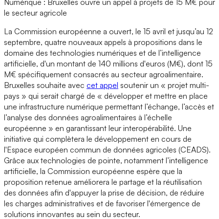
Numérique : Bruxelles ouvre un appel à projets de 15 M€ pour
le secteur agricole
La Commission européenne a ouvert, le 15 avril et jusqu’au 12
septembre, quatre nouveaux appels à propositions dans le
domaine des technologies numériques et de l’intelligence
artificielle, d'un montant de 140 millions d'euros (M€), dont 15
M€ spécifiquement consacrés au secteur agroalimentaire.
Bruxelles souhaite avec
cet appel
soutenir un « projet multi-
pays » qui serait chargé de « développer et mettre en place
une infrastructure numérique permettant l’échange, l’accès et
l’analyse des données agroalimentaires à l’échelle
européenne » en garantissant leur interopérabilité. Une
initiative qui complètera le développement en cours de
l'Espace européen commun de données agricoles (CEADS).
Grâce aux technologies de pointe, notamment l’intelligence
artificielle, la Commission européenne espère que la
proposition retenue améliorera le partage et la réutilisation
des données afin d'appuyer la prise de décision, de réduire
les charges administratives et de favoriser l'émergence de
solutions innovantes au sein du secteur.