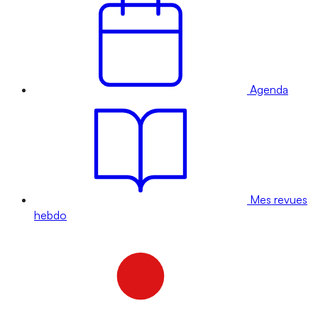
Agenda
Mes revues
hebdo