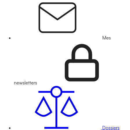
Mes
newsletters
Dossiers