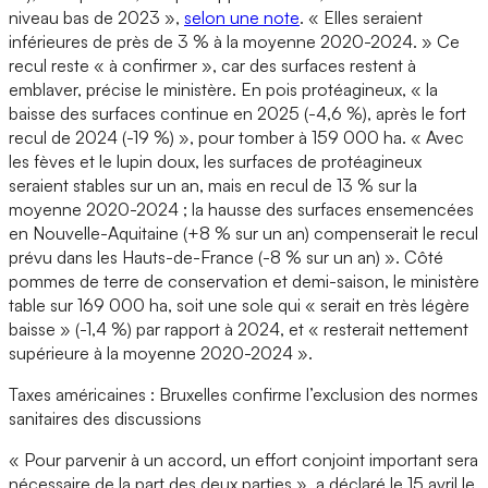
niveau bas de 2023 »,
selon une note
. « Elles seraient
inférieures de près de 3 % à la moyenne 2020-2024. » Ce
recul reste « à confirmer », car des surfaces restent à
emblaver, précise le ministère. En pois protéagineux, « la
baisse des surfaces continue en 2025 (-4,6 %), après le fort
recul de 2024 (-19 %) », pour tomber à 159 000 ha. « Avec
les fèves et le lupin doux, les surfaces de protéagineux
seraient stables sur un an, mais en recul de 13 % sur la
moyenne 2020-2024 ; la hausse des surfaces ensemencées
en Nouvelle-Aquitaine (+8 % sur un an) compenserait le recul
prévu dans les Hauts-de-France (-8 % sur un an) ». Côté
pommes de terre de conservation et demi-saison, le ministère
table sur 169 000 ha, soit une sole qui « serait en très légère
baisse » (-1,4 %) par rapport à 2024, et « resterait nettement
supérieure à la moyenne 2020-2024 ».
Taxes américaines : Bruxelles confirme l’exclusion des normes
sanitaires des discussions
« Pour parvenir à un accord, un effort conjoint important sera
nécessaire de la part des deux parties », a déclaré le 15 avril le