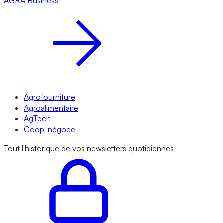
AGRA
Business
Agrofourniture
Agroalimentaire
AgTech
Coop-négoce
Tout l'historique de vos newsletters quotidiennes