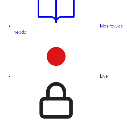
Mes revues
hebdo
Live