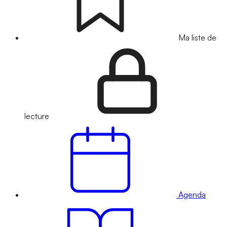
Ma liste de
lecture
Agenda