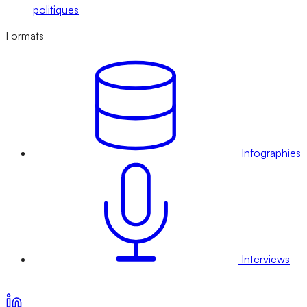
politiques
Formats
Infographies
Interviews
Voir nos offres d’abonnement