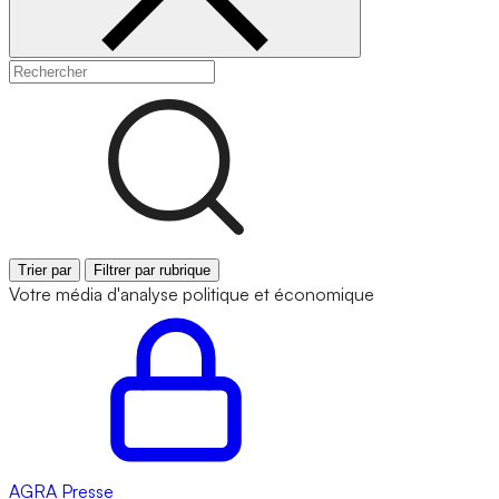
Trier par
Filtrer par rubrique
Votre média d'analyse politique et économique
AGRA
Presse