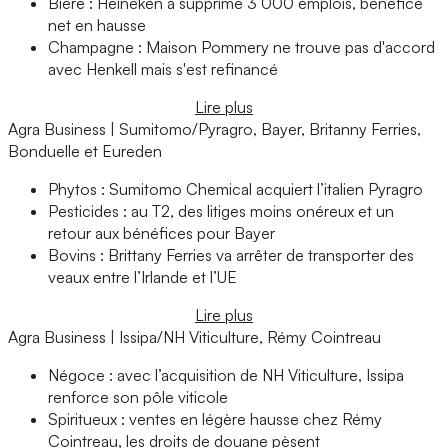
Bière : Heineken a supprimé 3 000 emplois, bénéfice
net en hausse
Champagne : Maison Pommery ne trouve pas d'accord
avec Henkell mais s'est refinancé
Lire plus
Agra Business | Sumitomo/Pyragro, Bayer, Britanny Ferries,
Bonduelle et Eureden
Phytos : Sumitomo Chemical acquiert l’italien Pyragro
Pesticides : au T2, des litiges moins onéreux et un
retour aux bénéfices pour Bayer
Bovins : Brittany Ferries va arrêter de transporter des
veaux entre l’Irlande et l’UE
Lire plus
Agra Business | Issipa/NH Viticulture, Rémy Cointreau
Négoce : avec l’acquisition de NH Viticulture, Issipa
renforce son pôle viticole
Spiritueux : ventes en légère hausse chez Rémy
Cointreau, les droits de douane pèsent