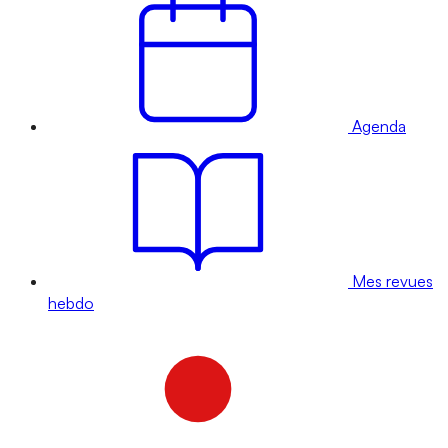
Agenda
Mes revues
hebdo