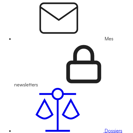
Mes
newsletters
Dossiers