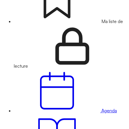
Ma liste de
lecture
Agenda