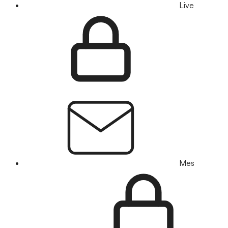
Live
Mes