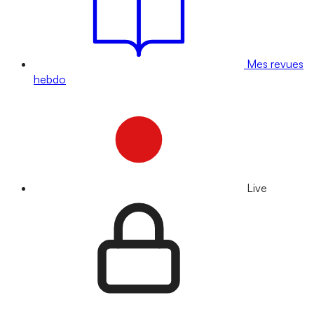
Mes revues
hebdo
Live