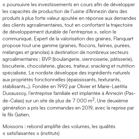
« poursuivre les investissements en cours afin de développer
les capacités de production de l’usine d’Annezin dans des
produits à plus forte valeur ajoutée en réponse aux demandes
des clients agroalimentaires, tout en confortant la trajectoire
de développement durable de l’entreprise », selon le
communiqué. Expert de la valorisation des graines, Flanquart
propose tout une gamme (graines, flocons, farines, purées,
mélanges et granolas) à destination de nombreux secteurs
agroalimentaires : BVP (boulangerie, viennoiserie, pâtisserie),
biscuiterie, chocolaterie, glaces, traiteur, snacking et nutrition
spécialisée. Le nordiste développe des ingrédients naturels
aux propriétés fonctionnelles (épaississants, texturants,
stabilisants…). Fondée en 1992 par Olivier et Marie-Laëtitia
Dusaussoy, l’entreprise familiale est implantée à Annezin (Pas-
2
de-Calais) sur un site de plus de 7 000 m
. Une deuxième
génération a pris les commandes en 2019, avec la reprise par
le fils Gatien.
Moissons : rebond amplifié des volumes, les qualités
« satisfaisantes » (instituts)