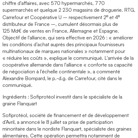
chiffre d'affaires, avec 570 hypermarchés, 770
supermarchés et quelque 2 230 magasins de droguerie. RTG,
e
e
Carrefour et Coopérative U – respectivement 2
et 4
distributeur de France –, cumulent désormais plus de
125 Md€ de ventes en France, Allemagne et Espagne.
Objectif de l'alliance, qui sera effective en 2026 : « améliorer
les conditions d’achat auprès des principaux fournisseurs
multinationaux de marques nationales » notamment pour
« réduire les coûts », explique le communiqué. L'arrivée de la
coopérative allemande dans l'alliance « conforte sa capacité
de négociation à l'échelle continentale », a commenté
Alexandre Bompard, le p.-d.g. de Carrefour, cité dans le
communiqué.
Ingrédients : Sofiprotéol investit dans le spécialiste de la
graine Flanquart
Sofiprotéol, société de financement et de développement
d’Avril, a annoncé le 8 juillet sa prise de participation
minoritaire dans le nordiste Flanquart, spécialiste des graines
alimentaires. Cette opération permettra notamment de