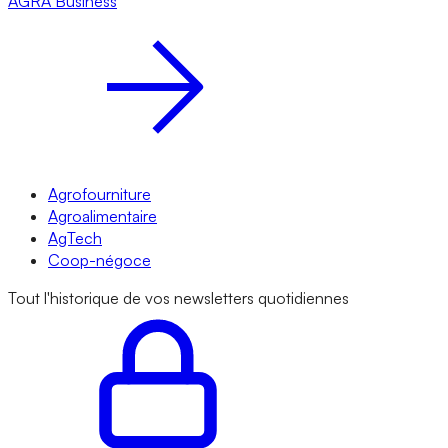
AGRA
Business
Agrofourniture
Agroalimentaire
AgTech
Coop-négoce
Tout l'historique de vos newsletters quotidiennes