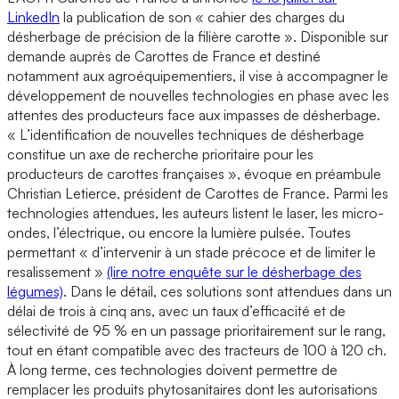
LinkedIn
la publication de son « cahier des charges du
désherbage de précision de la filière carotte ». Disponible sur
demande auprès de Carottes de France et destiné
notamment aux agroéquipementiers, il vise à accompagner le
développement de nouvelles technologies en phase avec les
attentes des producteurs face aux impasses de désherbage.
« L’identification de nouvelles techniques de désherbage
constitue un axe de recherche prioritaire pour les
producteurs de carottes françaises », évoque en préambule
Christian Letierce, président de Carottes de France. Parmi les
technologies attendues, les auteurs listent le laser, les micro-
ondes, l’électrique, ou encore la lumière pulsée. Toutes
permettant « d’intervenir à un stade précoce et de limiter le
resalissement »
(lire notre enquête sur le désherbage des
légumes)
. Dans le détail, ces solutions sont attendues dans un
délai de trois à cinq ans, avec un taux d’efficacité et de
sélectivité de 95 % en un passage prioritairement sur le rang,
tout en étant compatible avec des tracteurs de 100 à 120 ch.
À long terme, ces technologies doivent permettre de
remplacer les produits phytosanitaires dont les autorisations