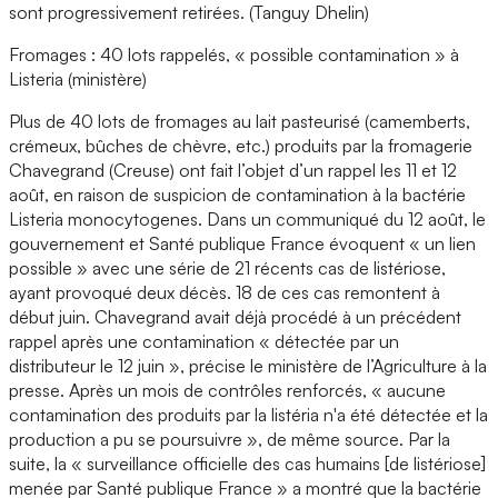
sont progressivement retirées. (Tanguy Dhelin)
Fromages : 40 lots rappelés, « possible contamination » à
Listeria (ministère)
Plus de 40 lots de fromages au lait pasteurisé (camemberts,
crémeux, bûches de chèvre, etc.) produits par la fromagerie
Chavegrand (Creuse) ont fait l’objet d’un rappel les 11 et 12
août, en raison de suspicion de contamination à la bactérie
Listeria monocytogenes. Dans un communiqué du 12 août, le
gouvernement et Santé publique France évoquent « un lien
possible » avec une série de 21 récents cas de listériose,
ayant provoqué deux décès. 18 de ces cas remontent à
début juin. Chavegrand avait déjà procédé à un précédent
rappel après une contamination « détectée par un
distributeur le 12 juin », précise le ministère de l’Agriculture à la
presse. Après un mois de contrôles renforcés, « aucune
contamination des produits par la listéria n'a été détectée et la
production a pu se poursuivre », de même source. Par la
suite, la « surveillance officielle des cas humains [de listériose]
menée par Santé publique France » a montré que la bactérie