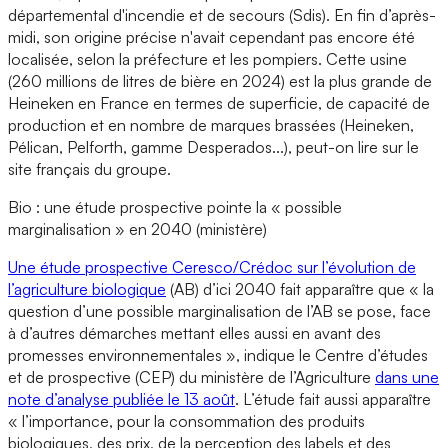
départemental d'incendie et de secours (Sdis). En fin d’après-
midi, son origine précise n'avait cependant pas encore été
localisée, selon la préfecture et les pompiers. Cette usine
(260 millions de litres de bière en 2024) est la plus grande de
Heineken en France en termes de superficie, de capacité de
production et en nombre de marques brassées (Heineken,
Pélican, Pelforth, gamme Desperados...), peut-on lire sur le
site français du groupe.
Bio : une étude prospective pointe la « possible
marginalisation » en 2040 (ministère)
Une étude prospective Ceresco/Crédoc sur l’évolution de
l’agriculture biologique
(AB) d’ici 2040 fait apparaître que « la
question d’une possible marginalisation de l’AB se pose, face
à d’autres démarches mettant elles aussi en avant des
promesses environnementales », indique le Centre d’études
et de prospective (CEP) du ministère de l’Agriculture
dans une
note d’analyse publiée le 13 août
. L’étude fait aussi apparaître
« l’importance, pour la consommation des produits
biologiques, des prix, de la perception des labels et des