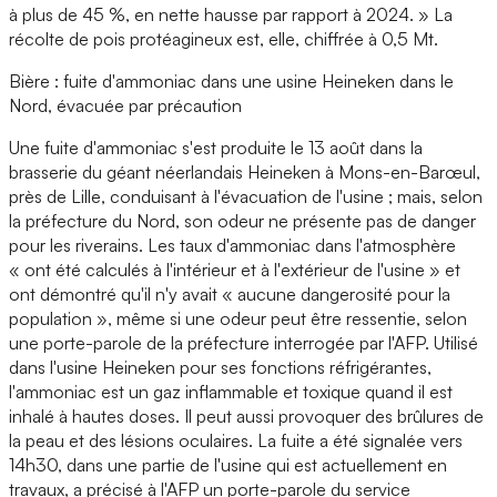
à plus de 45 %, en nette hausse par rapport à 2024. » La
récolte de pois protéagineux est, elle, chiffrée à 0,5 Mt.
Bière : fuite d'ammoniac dans une usine Heineken dans le
Nord, évacuée par précaution
Une fuite d'ammoniac s'est produite le 13 août dans la
brasserie du géant néerlandais Heineken à Mons-en-Barœul,
près de Lille, conduisant à l'évacuation de l'usine ; mais, selon
la préfecture du Nord, son odeur ne présente pas de danger
pour les riverains. Les taux d'ammoniac dans l'atmosphère
« ont été calculés à l'intérieur et à l'extérieur de l'usine » et
ont démontré qu'il n'y avait « aucune dangerosité pour la
population », même si une odeur peut être ressentie, selon
une porte-parole de la préfecture interrogée par l'AFP. Utilisé
dans l'usine Heineken pour ses fonctions réfrigérantes,
l'ammoniac est un gaz inflammable et toxique quand il est
inhalé à hautes doses. Il peut aussi provoquer des brûlures de
la peau et des lésions oculaires. La fuite a été signalée vers
14h30, dans une partie de l'usine qui est actuellement en
travaux, a précisé à l'AFP un porte-parole du service