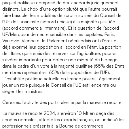
paquet politique composé de deux accords juridiquement
distincts. Le choix d’une option plutôt que l’autre pourrait
faire basculer les modalités de scrutin au sein du Conseil de
l’UE de l’unanimité (accord unique) à la majorité qualifiée
(accord commercial intérimaire). Et la question de l’accord
UE/Mercosur demeure sensible dans les capitales. Paris,
Varsovie, Vienne et le Parlement néerlandais ont d’ores et
déjà exprimé leur opposition à l’accord en l’état. La position
de l’Italie, qui a émis des réserves sur l’agriculture, pourrait
s’avérer importante pour obtenir une minorité de blocage
dans le cadre d’un vote à la majorité qualifiée (55% des Etats
membres représentant 65% de la population de l’UE).
L’instabilité politique actuelle en France pourrait également
jouer un rôle puisque le Conseil de l’UE est l’enceinte où
siègent les ministres.
Céréales: l’activité des ports ralentie par la mauvaise récolte
La mauvaise récolte 2024, à environ 10 Mt en deçà des
années normales, affecte les exports français, ont indiqué les
professionnels présents à la Bourse de commerce