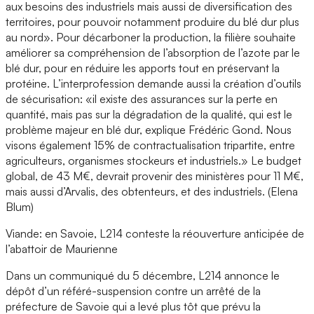
aux besoins des industriels mais aussi de diversification des
territoires, pour pouvoir notamment produire du blé dur plus
au nord». Pour décarboner la production, la filière souhaite
améliorer sa compréhension de l’absorption de l’azote par le
blé dur, pour en réduire les apports tout en préservant la
protéine. L’interprofession demande aussi la création d’outils
de sécurisation: «il existe des assurances sur la perte en
quantité, mais pas sur la dégradation de la qualité, qui est le
problème majeur en blé dur, explique Frédéric Gond. Nous
visons également 15% de contractualisation tripartite, entre
agriculteurs, organismes stockeurs et industriels.» Le budget
global, de 43 M€, devrait provenir des ministères pour 11 M€,
mais aussi d’Arvalis, des obtenteurs, et des industriels. (Elena
Blum)
Viande: en Savoie, L214 conteste la réouverture anticipée de
l’abattoir de Maurienne
Dans un communiqué du 5 décembre, L214 annonce le
dépôt d’un référé-suspension contre un arrêté de la
préfecture de Savoie qui a levé plus tôt que prévu la