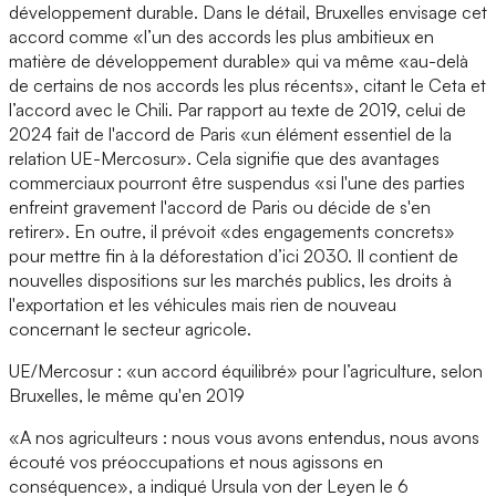
développement durable. Dans le détail, Bruxelles envisage cet
accord comme «l’un des accords les plus ambitieux en
matière de développement durable» qui va même «au-delà
de certains de nos accords les plus récents», citant le Ceta et
l’accord avec le Chili. Par rapport au texte de 2019, celui de
2024 fait de l'accord de Paris «un élément essentiel de la
relation UE-Mercosur». Cela signifie que des avantages
commerciaux pourront être suspendus «si l'une des parties
enfreint gravement l'accord de Paris ou décide de s'en
retirer». En outre, il prévoit «des engagements concrets»
pour mettre fin à la déforestation d’ici 2030. Il contient de
nouvelles dispositions sur les marchés publics, les droits à
l'exportation et les véhicules mais rien de nouveau
concernant le secteur agricole.
UE/Mercosur : «un accord équilibré» pour l’agriculture, selon
Bruxelles, le même qu'en 2019
«A nos agriculteurs : nous vous avons entendus, nous avons
écouté vos préoccupations et nous agissons en
conséquence», a indiqué Ursula von der Leyen le 6