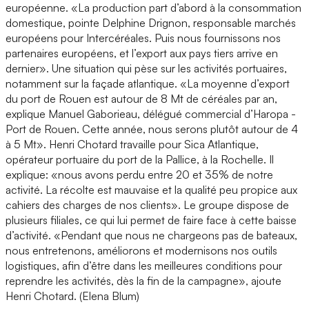
européenne. «La production part d’abord à la consommation
domestique, pointe Delphine Drignon, responsable marchés
européens pour Intercéréales. Puis nous fournissons nos
partenaires européens, et l’export aux pays tiers arrive en
dernier». Une situation qui pèse sur les activités portuaires,
notamment sur la façade atlantique. «La moyenne d’export
du port de Rouen est autour de 8 Mt de céréales par an,
explique Manuel Gaborieau, délégué commercial d’Haropa -
Port de Rouen. Cette année, nous serons plutôt autour de 4
à 5 Mt». Henri Chotard travaille pour Sica Atlantique,
opérateur portuaire du port de la Pallice, à la Rochelle. Il
explique: «nous avons perdu entre 20 et 35% de notre
activité. La récolte est mauvaise et la qualité peu propice aux
cahiers des charges de nos clients». Le groupe dispose de
plusieurs filiales, ce qui lui permet de faire face à cette baisse
d’activité. «Pendant que nous ne chargeons pas de bateaux,
nous entretenons, améliorons et modernisons nos outils
logistiques, afin d’être dans les meilleures conditions pour
reprendre les activités, dès la fin de la campagne», ajoute
Henri Chotard. (Elena Blum)