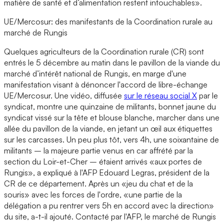
matière de santé et d’alimentation restent intouchables».
UE/Mercosur: des manifestants de la Coordination rurale au
marché de Rungis
Quelques agriculteurs de la Coordination rurale (CR) sont
entrés le 5 décembre au matin dans le pavillon de la viande du
marché d’intérêt national de Rungis, en marge d'une
manifestation visant à dénoncer l'accord de libre-échange
UE/Mercosur. Une vidéo, diffusée
sur le réseau social X
par le
syndicat, montre une quinzaine de militants, bonnet jaune du
syndicat vissé sur la tête et blouse blanche, marcher dans une
allée du pavillon de la viande, en jetant un œil aux étiquettes
sur les carcasses. Un peu plus tôt, vers 4h, une soixantaine de
militants – la majeure partie venus en car affrété par la
section du Loir-et-Cher – étaient arrivés «aux portes de
Rungis», a expliqué à l'AFP Edouard Legras, président de la
CR de ce département. Après un «jeu du chat et de la
souris» avec les forces de l'ordre, «une partie de la
délégation a pu rentrer vers 5h en accord avec la direction»
du site, a-t-il ajouté. Contacté par l'AFP, le marché de Rungis