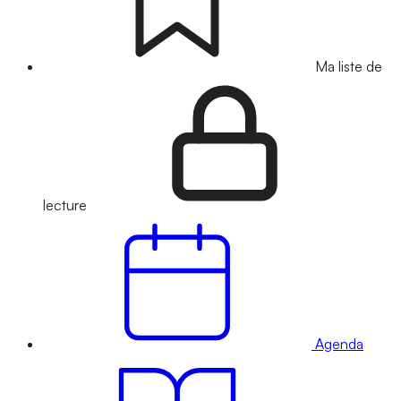
Ma liste de
lecture
Agenda