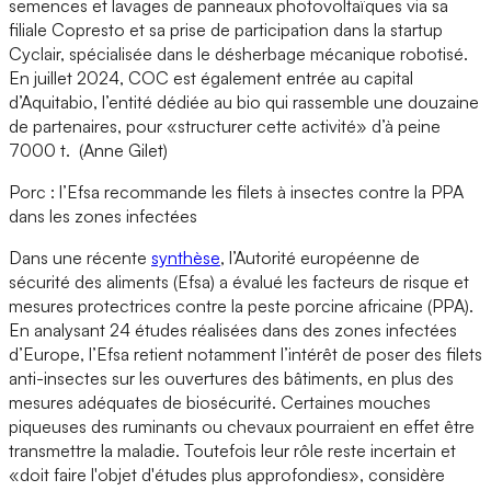
semences et lavages de panneaux photovoltaïques via sa
filiale Copresto et sa prise de participation dans la startup
Cyclair, spécialisée dans le désherbage mécanique robotisé.
En juillet 2024, COC est également entrée au capital
d’Aquitabio, l’entité dédiée au bio qui rassemble une douzaine
de partenaires, pour «structurer cette activité» d’à peine
7000 t. (Anne Gilet)
Porc : l’Efsa recommande les filets à insectes contre la PPA
dans les zones infectées
Dans une récente
synthèse
, l’Autorité européenne de
sécurité des aliments (Efsa) a évalué les facteurs de risque et
mesures protectrices contre la peste porcine africaine (PPA).
En analysant 24 études réalisées dans des zones infectées
d’Europe, l’Efsa retient notamment l’intérêt de poser des filets
anti-insectes sur les ouvertures des bâtiments, en plus des
mesures adéquates de biosécurité. Certaines mouches
piqueuses des ruminants ou chevaux pourraient en effet être
transmettre la maladie. Toutefois leur rôle reste incertain et
«doit faire l'objet d'études plus approfondies», considère