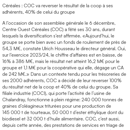
Céréales : COC va reverser le résultat de la coop à ses
adhérents, 40% de celui du groupe
A l’occasion de son assemblée générale le 6 décembre,
Centre Ouest Céréales (COC) a fêté ses 30 ans, durant
lesquels la diversification s’est affirmée. «Aujourd’hui, le
groupe se porte bien avec un fonds de roulement de près de
54,3 M€, constate Ulrich Housseau le directeur général. Oui,
sur l’exercice 2023/24, le chiffre d’affaires est en baisse, de
16% à 386 M€, mais le résultat net atteint 16,2 M€ pour le
groupe et 1,1 M€ pour la coopérative qui elle, dégage un CA
de 242 M€.» Dans un contexte tendu pour les trésoreries de
ses 2000 adhérents, COC a décidé de leur reverser 100%
du résultat net de la coop et 40% de celui du groupe. Sa
filiale industrie (COCI), qui porte l’activité de l’usine de
Chalandray, fonctionne à plein régime: 240 000 tonnes de
graines d’oléagineux triturées pour une production de
145 000 t de tourteaux, 50 000 t d’ester éthylique dont du
biodiesel et 32 000 t d’huile alimentaire. COC, c’est aussi,
depuis cette année, des prestations de services en triage de