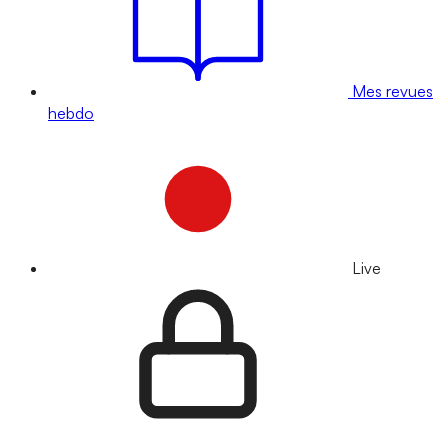
Mes revues
hebdo
Live