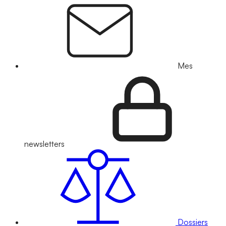
Mes
newsletters
Dossiers