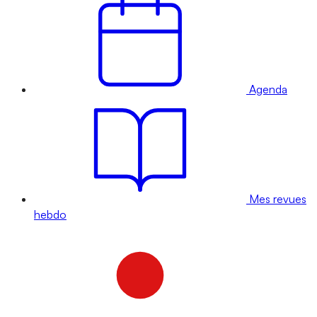
Agenda
Mes revues
hebdo