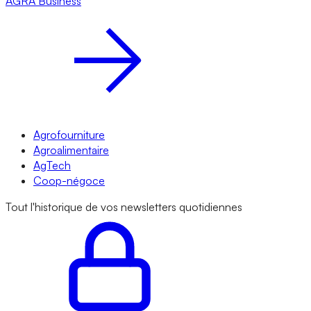
AGRA
Business
Agrofourniture
Agroalimentaire
AgTech
Coop-négoce
Tout l'historique de vos newsletters quotidiennes