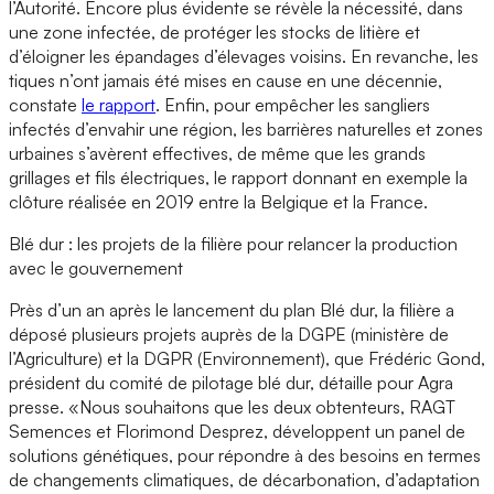
l’Autorité. Encore plus évidente se révèle la nécessité, dans
une zone infectée, de protéger les stocks de litière et
d’éloigner les épandages d’élevages voisins. En revanche, les
tiques n’ont jamais été mises en cause en une décennie,
constate
le rapport
. Enfin, pour empêcher les sangliers
infectés d’envahir une région, les barrières naturelles et zones
urbaines s’avèrent effectives, de même que les grands
grillages et fils électriques, le rapport donnant en exemple la
clôture réalisée en 2019 entre la Belgique et la France.
Blé dur : les projets de la filière pour relancer la production
avec le gouvernement
Près d’un an après le lancement du plan Blé dur, la filière a
déposé plusieurs projets auprès de la DGPE (ministère de
l’Agriculture) et la DGPR (Environnement), que Frédéric Gond,
président du comité de pilotage blé dur, détaille pour Agra
presse. «Nous souhaitons que les deux obtenteurs, RAGT
Semences et Florimond Desprez, développent un panel de
solutions génétiques, pour répondre à des besoins en termes
de changements climatiques, de décarbonation, d’adaptation