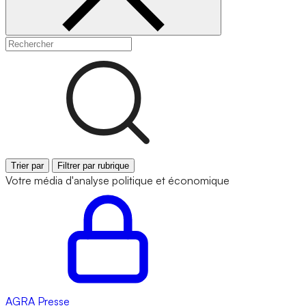
Trier par
Filtrer par rubrique
Votre média d'analyse politique et économique
AGRA
Presse