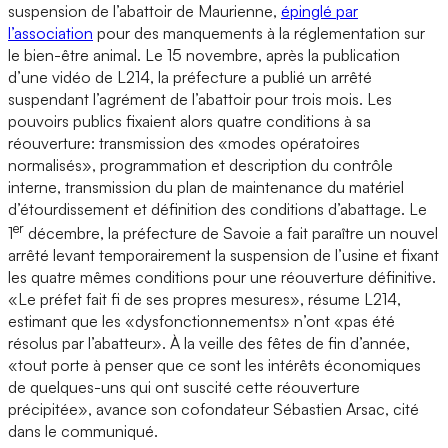
suspension de l’abattoir de Maurienne,
épinglé par
l’association
pour des manquements à la réglementation sur
le bien-être animal. Le 15 novembre, après la publication
d’une vidéo de L214, la préfecture a publié un arrêté
suspendant l’agrément de l’abattoir pour trois mois. Les
pouvoirs publics fixaient alors quatre conditions à sa
réouverture: transmission des «modes opératoires
normalisés», programmation et description du contrôle
interne, transmission du plan de maintenance du matériel
d’étourdissement et définition des conditions d’abattage. Le
er
1
décembre, la préfecture de Savoie a fait paraître un nouvel
arrêté levant temporairement la suspension de l’usine et fixant
les quatre mêmes conditions pour une réouverture définitive.
«Le préfet fait fi de ses propres mesures», résume L214,
estimant que les «dysfonctionnements» n’ont «pas été
résolus par l’abatteur». À la veille des fêtes de fin d’année,
«tout porte à penser que ce sont les intérêts économiques
de quelques-uns qui ont suscité cette réouverture
précipitée», avance son cofondateur Sébastien Arsac, cité
dans le communiqué.