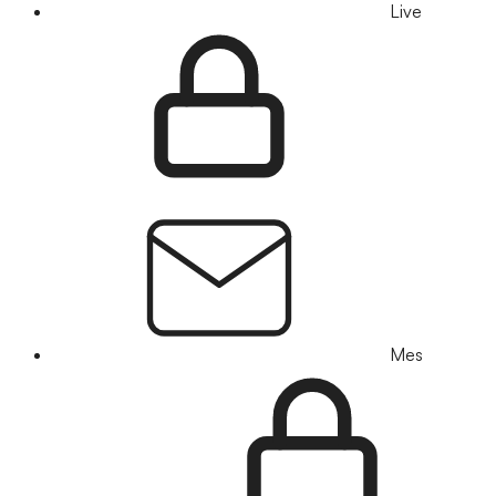
Live
Mes