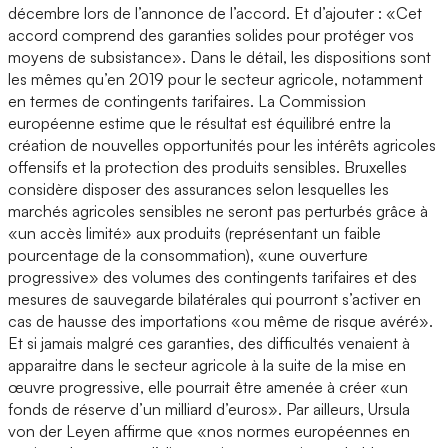
décembre lors de l’annonce de l’accord. Et d’ajouter : «Cet
accord comprend des garanties solides pour protéger vos
moyens de subsistance». Dans le détail, les dispositions sont
les mêmes qu’en 2019 pour le secteur agricole, notamment
en termes de contingents tarifaires. La Commission
européenne estime que le résultat est équilibré entre la
création de nouvelles opportunités pour les intérêts agricoles
offensifs et la protection des produits sensibles. Bruxelles
considère disposer des assurances selon lesquelles les
marchés agricoles sensibles ne seront pas perturbés grâce à
«un accès limité» aux produits (représentant un faible
pourcentage de la consommation), «une ouverture
progressive» des volumes des contingents tarifaires et des
mesures de sauvegarde bilatérales qui pourront s’activer en
cas de hausse des importations «ou même de risque avéré».
Et si jamais malgré ces garanties, des difficultés venaient à
apparaitre dans le secteur agricole à la suite de la mise en
œuvre progressive, elle pourrait être amenée à créer «un
fonds de réserve d’un milliard d’euros». Par ailleurs, Ursula
von der Leyen affirme que «nos normes européennes en