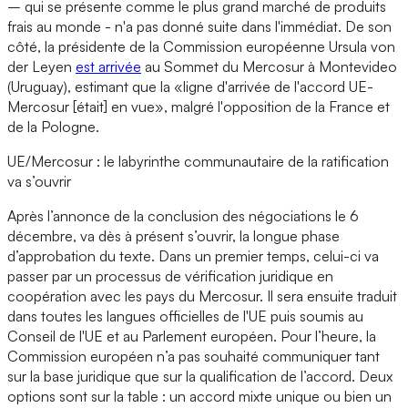
– qui se présente comme le plus grand marché de produits
frais au monde - n'a pas donné suite dans l'immédiat. De son
côté, la présidente de la Commission européenne Ursula von
der Leyen
est arrivée
au Sommet du Mercosur à Montevideo
(Uruguay), estimant que la «ligne d'arrivée de l'accord UE-
Mercosur [était] en vue», malgré l'opposition de la France et
de la Pologne.
UE/Mercosur : le labyrinthe communautaire de la ratification
va s’ouvrir
Après l’annonce de la conclusion des négociations le 6
décembre, va dès à présent s’ouvrir, la longue phase
d’approbation du texte. Dans un premier temps, celui-ci va
passer par un processus de vérification juridique en
coopération avec les pays du Mercosur. Il sera ensuite traduit
dans toutes les langues officielles de l'UE puis soumis au
Conseil de l'UE et au Parlement européen. Pour l’heure, la
Commission européen n’a pas souhaité communiquer tant
sur la base juridique que sur la qualification de l’accord. Deux
options sont sur la table : un accord mixte unique ou bien un