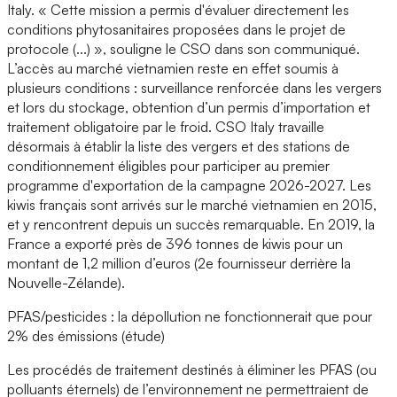
Italy. « Cette mission a permis d'évaluer directement les
conditions phytosanitaires proposées dans le projet de
protocole (...) », souligne le CSO dans son communiqué.
L’accès au marché vietnamien reste en effet soumis à
plusieurs conditions : surveillance renforcée dans les vergers
et lors du stockage, obtention d’un permis d’importation et
traitement obligatoire par le froid. CSO Italy travaille
désormais à établir la liste des vergers et des stations de
conditionnement éligibles pour participer au premier
programme d'exportation de la campagne 2026-2027. Les
kiwis français sont arrivés sur le marché vietnamien en 2015,
et y rencontrent depuis un succès remarquable. En 2019, la
France a exporté près de 396 tonnes de kiwis pour un
montant de 1,2 million d’euros (2e fournisseur derrière la
Nouvelle-Zélande).
PFAS/pesticides : la dépollution ne fonctionnerait que pour
2% des émissions (étude)
Les procédés de traitement destinés à éliminer les PFAS (ou
polluants éternels) de l’environnement ne permettraient de