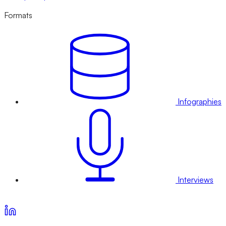
Formats
Infographies
Interviews
Voir nos offres d’abonnement