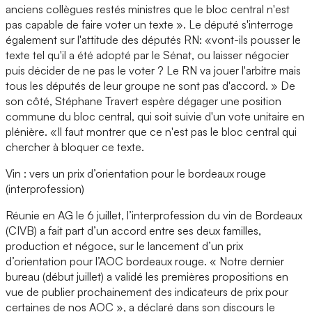
anciens collègues restés ministres que le bloc central n'est
pas capable de faire voter un texte ». Le député s'interroge
également sur l'attitude des députés RN: «vont-ils pousser le
texte tel qu'il a été adopté par le Sénat, ou laisser négocier
puis décider de ne pas le voter ? Le RN va jouer l'arbitre mais
tous les députés de leur groupe ne sont pas d'accord. » De
son côté, Stéphane Travert espère dégager une position
commune du bloc central, qui soit suivie d'un vote unitaire en
plénière. «Il faut montrer que ce n'est pas le bloc central qui
chercher à bloquer ce texte.
Vin : vers un prix d’orientation pour le bordeaux rouge
(interprofession)
Réunie en AG le 6 juillet, l’interprofession du vin de Bordeaux
(CIVB) a fait part d’un accord entre ses deux familles,
production et négoce, sur le lancement d’un prix
d’orientation pour l’AOC bordeaux rouge. « Notre dernier
bureau (début juillet) a validé les premières propositions en
vue de publier prochainement des indicateurs de prix pour
certaines de nos AOC », a déclaré dans son discours le