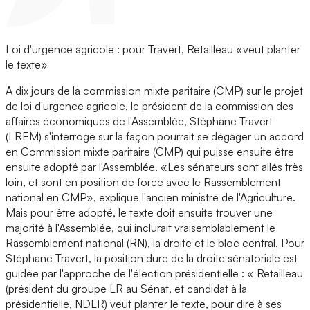
Loi d'urgence agricole : pour Travert, Retailleau «veut planter
le texte»
A dix jours de la commission mixte paritaire (CMP) sur le projet
de loi d'urgence agricole, le président de la commission des
affaires économiques de l'Assemblée, Stéphane Travert
(LREM) s'interroge sur la façon pourrait se dégager un accord
en Commission mixte paritaire (CMP) qui puisse ensuite être
ensuite adopté par l'Assemblée. «Les sénateurs sont allés très
loin, et sont en position de force avec le Rassemblement
national en CMP», explique l'ancien ministre de l'Agriculture.
Mais pour être adopté, le texte doit ensuite trouver une
majorité à l'Assemblée, qui inclurait vraisemblablement le
Rassemblement national (RN), la droite et le bloc central. Pour
Stéphane Travert, la position dure de la droite sénatoriale est
guidée par l'approche de l'élection présidentielle : « Retailleau
(président du groupe LR au Sénat, et candidat à la
présidentielle, NDLR) veut planter le texte, pour dire à ses