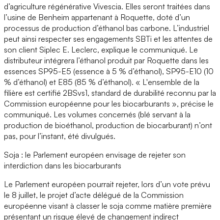
d’agriculture régénérative Vivescia. Elles seront traitées dans
l’usine de Benheim appartenant à Roquette, doté d’un
processus de production d’éthanol bas carbone. L’industriel
peut ainsi respecter ses engagements SBTi et les attentes de
son client Siplec E. Leclerc, explique le communiqué. Le
distributeur intégrera l’éthanol produit par Roquette dans les
essences SP95-E5 (essence à 5 % d’éthanol), SP95-E10 (10
% d’éthanol) et E85 (85 % d’éthanol). « L'ensemble de la
filière est certifié 2BSvs1, standard de durabilité reconnu par la
Commission européenne pour les biocarburants », précise le
communiqué. Les volumes concernés (blé servant à la
production de bioéthanol, production de biocarburant) n’ont
pas, pour l’instant, été divulgués.
Soja : le Parlement européen envisage de rejeter son
interdiction dans les biocarburants
Le Parlement européen pourrait rejeter, lors d’un vote prévu
le 8 juillet, le projet d’acte délégué de la Commission
européenne visant à classer le soja comme matière première
présentant un risque élevé de changement indirect