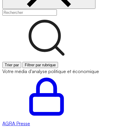
Trier par
Filtrer par rubrique
Votre média d'analyse politique et économique
AGRA
Presse