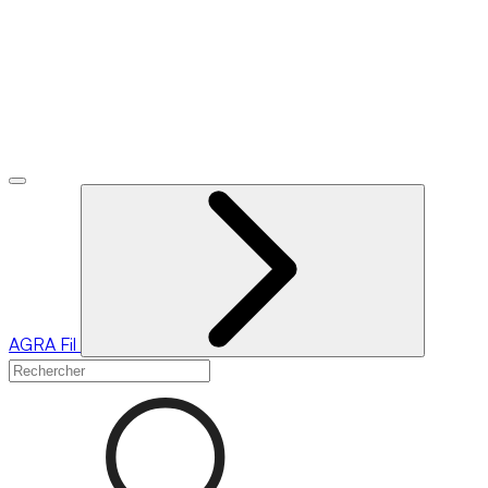
AGRA
Fil