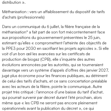
distribution ».
Méthanisation : vers un affaiblissement du dispositif de tarifs
d'achats (professionnels)
Dans un communiqué du 6 juillet, la filière française de la
méthanisation* a fait part de son fort mécontentement face
aux propositions du gouvernement présentées le 25 juin,
estimant qu’elles « compromettent l’atteinte des objectifs de
la PPE3 pour 2030 en sacrifiant les projets agricoles ». Si elle
voit d’un bon œil les avancées sur les certificats de
production de biogaz (CPB), elle s’inquiète des autres
évolutions annoncées par les autorités, qui se tourneraient
davantage vers un système d’appels d’offres dès janvier 2027,
jugé plus économe pour les finances publiques, au détriment
de celui des tarifs d’achats, et ce sans concertation préalable
avec les acteurs de la filière, pointe le communiqué. Autre
projet très critiqué : l’annonce d’une baisse du tarif d’achat,
qui pourrait survenir par décret durant l’été prochain, alors
même que « les CPB ne seront pas encore pleinement
opérationnels avant la publication du décret », ce qui