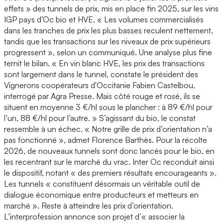
effets » des tunnels de prix, mis en place fin 2025, sur les vins
IGP pays d’Oc bio et HVE. « Les volumes commercialisés
dans les tranches de prix les plus basses reculent nettement,
tandis que les transactions sur les niveaux de prix supérieurs
progressent », selon un communiqué. Une analyse plus fine
ternit le bilan. « En vin blanc HVE, les prix des transactions
sont largement dans le tunnel, constate le président des
Vignerons coopérateurs d'Occitanie Fabien Castelbou,
interrogé par Agra Presse. Mais côté rouge et rosé, ils se
situent en moyenne 3 €/hl sous le plancher : à 89 €/hl pour
l’un, 88 €/hl pour l’autre. » S’agissant du bio, le constat
ressemble à un échec. « Notre grille de prix d’orientation n’a
pas fonctionné », admet Florence Barthès. Pour la récolte
2026, de nouveaux tunnels sont donc lancés pour le bio, en
les recentrant sur le marché du vrac. Inter Oc reconduit ainsi
le dispositif, notant « des premiers résultats encourageants ».
Les tunnels « constituent désormais un véritable outil de
dialogue économique entre producteurs et metteurs en
marché ». Reste à atteindre les prix d’orientation.
L’interprofession annonce son projet d’« associer la