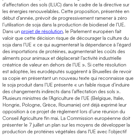
d’affectation des sols (ILUC) dans le cadre de la directive sur
les énergies renouvelables. Cette proposition, présentée en
début d’année, prévoit de progressivement ramener à zéro
l’utilisation de soja dans la production de biodiesel de l’UE.
Dans un
projet de résolution
, le Parlement européen fait
valoir que cette décision risque de décourager la culture du
soja dans l’UE « ce qui augmenterait la dépendance à l’égard
des importations de protéines, augmenterait les coûts des
aliments pour animaux et déplacerait l’activité industrielle
créatrice de valeur en dehors de l’UE ». Si cette résolution
est adoptée, les eurodéputés suggèrent à Bruxelles de revoir
sa copie en présentant un nouveau texte qui reconnaisse que
le soja produit dans l’UE présente « un faible risque d’induire
des changements indirects dans l’affectation des sols ».
Plusieurs ministres de l’Agriculture de l’UE (Belgique, Italie,
Hongrie, Pologne, Grèce, Roumanie) ont déjà exprimé leur
opposition à ce projet de règlement lors d’une réunion du
Conseil Agriculture fin mai. La Commission européenne doit
présenter le 7 juillet un plan sur les moyens de développer la
production de protéines végétales dans l'UE avec l'objectif