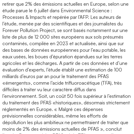
retirer que 2% des émissions actuelles en Europe, selon une
étude parue le 6 juillet dans Environmental Science :
Processes & Impacts et repérée par l’AFP. Les auteurs de
l’étude, menée par des scientifiques et des journalistes du
Forever Pollution Project, se sont basés notamment sur une
liste de plus de 12 000 sites européens aux sols présumés
contaminés, compilée en 2023 et actualisée, ainsi que sur
des bases de données européennes pour l’eau potable, les
eaux usées, les boues d’épuration épandues sur les terres
agricoles et les décharges. A partir de ces données et d’une
évaluation d’experts, l’étude établit une estimation de 100
milliards d’euros par an pour le traitement des PFAS
«émergents», comme l’acide trifluoroacétique (TFA), très
difficiles à traiter vu leur caractère diffus dans
l’environnement. Soit, un coût 50 fois supérieur à l’estimation
du traitement des PFAS «historiques», désormais strictement
réglementés en Europe. « Malgré ces dépenses
prévisionnelles considérables, même les efforts de
dépollution les plus ambitieux ne permettraient de traiter que
moins de 2% des émissions actuelles de PFAS », conclut