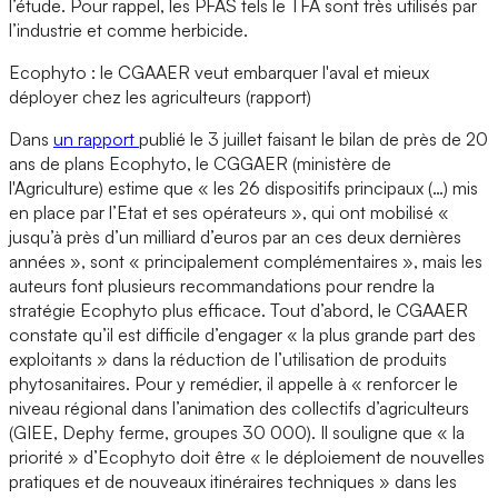
l’étude. Pour rappel, les PFAS tels le TFA sont très utilisés par
l’industrie et comme herbicide.
Ecophyto : le CGAAER veut embarquer l'aval et mieux
déployer chez les agriculteurs (rapport)
Dans
un rapport
publié le 3 juillet faisant le bilan de près de 20
ans de plans Ecophyto, le CGGAER (ministère de
l'Agriculture) estime que « les 26 dispositifs principaux (…) mis
en place par l’Etat et ses opérateurs », qui ont mobilisé «
jusqu’à près d’un milliard d’euros par an ces deux dernières
années », sont « principalement complémentaires », mais les
auteurs font plusieurs recommandations pour rendre la
stratégie Ecophyto plus efficace. Tout d’abord, le CGAAER
constate qu’il est difficile d’engager « la plus grande part des
exploitants » dans la réduction de l’utilisation de produits
phytosanitaires. Pour y remédier, il appelle à « renforcer le
niveau régional dans l’animation des collectifs d’agriculteurs
(GIEE, Dephy ferme, groupes 30 000). Il souligne que « la
priorité » d’Ecophyto doit être « le déploiement de nouvelles
pratiques et de nouveaux itinéraires techniques » dans les