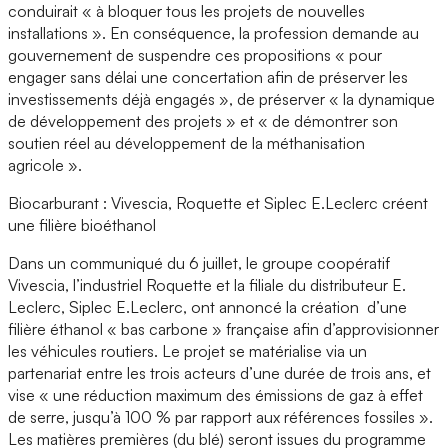
conduirait « à bloquer tous les projets de nouvelles
installations ». En conséquence, la profession demande au
gouvernement de suspendre ces propositions « pour
engager sans délai une concertation afin de préserver les
investissements déjà engagés », de préserver « la dynamique
de développement des projets » et « de démontrer son
soutien réel au développement de la méthanisation
agricole ».
Biocarburant : Vivescia, Roquette et Siplec E.Leclerc créent
une filière bioéthanol
Dans un communiqué du 6 juillet, le groupe coopératif
Vivescia, l’industriel Roquette et la filiale du distributeur E.
Leclerc, Siplec E.Leclerc, ont annoncé la création d’une
filière éthanol « bas carbone » française afin d’approvisionner
les véhicules routiers. Le projet se matérialise via un
partenariat entre les trois acteurs d’une durée de trois ans, et
vise « une réduction maximum des émissions de gaz à effet
de serre, jusqu’à 100 % par rapport aux références fossiles ».
Les matières premières (du blé) seront issues du programme