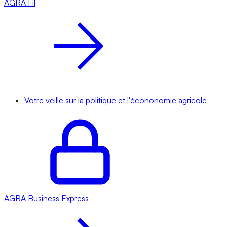
AGRA
Fil
Votre veille sur la politique et l'écononomie agricole
AGRA
Business Express