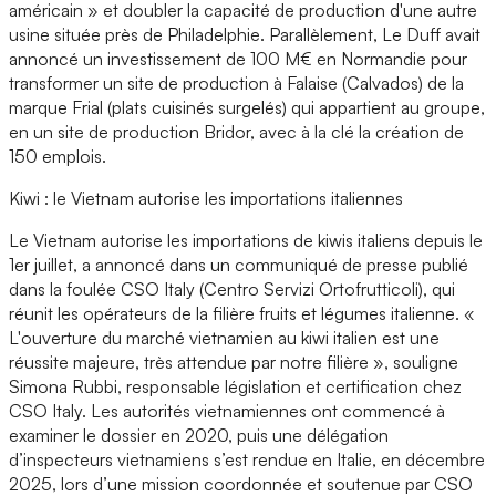
américain » et doubler la capacité de production d'une autre
usine située près de Philadelphie. Parallèlement, Le Duff avait
annoncé un investissement de 100 M€ en Normandie pour
transformer un site de production à Falaise (Calvados) de la
marque Frial (plats cuisinés surgelés) qui appartient au groupe,
en un site de production Bridor, avec à la clé la création de
150 emplois.
Kiwi : le Vietnam autorise les importations italiennes
Le Vietnam autorise les importations de kiwis italiens depuis le
1er juillet, a annoncé dans un communiqué de presse publié
dans la foulée CSO Italy (Centro Servizi Ortofrutticoli), qui
réunit les opérateurs de la filière fruits et légumes italienne. «
L'ouverture du marché vietnamien au kiwi italien est une
réussite majeure, très attendue par notre filière », souligne
Simona Rubbi, responsable législation et certification chez
CSO Italy. Les autorités vietnamiennes ont commencé à
examiner le dossier en 2020, puis une délégation
d’inspecteurs vietnamiens s’est rendue en Italie, en décembre
2025, lors d’une mission coordonnée et soutenue par CSO