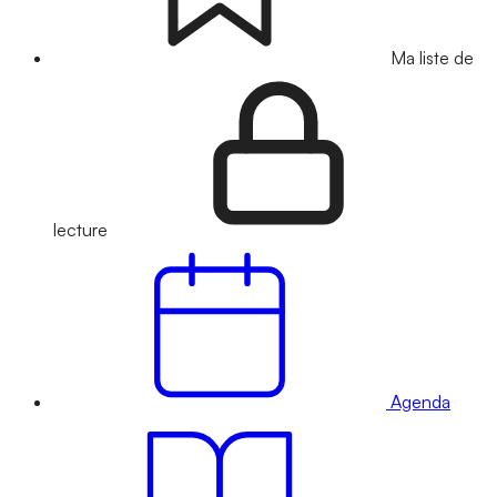
Ma liste de
lecture
Agenda