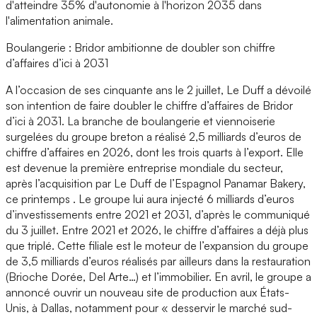
d'atteindre 35% d'autonomie à l'horizon 2035 dans
l'alimentation animale.
Boulangerie : Bridor ambitionne de doubler son chiffre
d’affaires d’ici à 2031
A l’occasion de ses cinquante ans le 2 juillet, Le Duff a dévoilé
son intention de faire doubler le chiffre d’affaires de Bridor
d’ici à 2031. La branche de boulangerie et viennoiserie
surgelées du groupe breton a réalisé 2,5 milliards d’euros de
chiffre d’affaires en 2026, dont les trois quarts à l’export. Elle
est devenue la première entreprise mondiale du secteur,
après l’acquisition par Le Duff de l’Espagnol Panamar Bakery,
ce printemps . Le groupe lui aura injecté 6 milliards d’euros
d’investissements entre 2021 et 2031, d’après le communiqué
du 3 juillet. Entre 2021 et 2026, le chiffre d’affaires a déjà plus
que triplé. Cette filiale est le moteur de l’expansion du groupe
de 3,5 milliards d’euros réalisés par ailleurs dans la restauration
(Brioche Dorée, Del Arte…) et l’immobilier. En avril, le groupe a
annoncé ouvrir un nouveau site de production aux États-
Unis, à Dallas, notamment pour « desservir le marché sud-