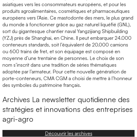
asiatiques vers les consommateurs européens, et pour les
produits agroalimentaires, cosmétiques et pharmaceutiques
européens vers l’Asie. Ce mastodonte des mers, le plus grand
du monde à fonctionner grâce au gaz naturel liquéfié (GNL),
sort du gigantesque chantier naval Yangzijiang Shipbuilding
(YZJ) près de Shanghai, en Chine. Il peut embarquer 24.000
conteneurs standards, soit l’équivalent de 20.000 camions
ou 600 trains de fret, et son équipage est composé en
moyenne d’une trentaine de personnes. Le choix de son
nom s’inscrit dans une tradition de séries thématiques
adoptée par l’armateur. Pour cette nouvelle génération de
porte-conteneurs, CMA CGM a choisi de mettre à l’honneur
des symboles du patrimoine français.
Archives
La newsletter quotidienne des
stratégies et innovations des entreprises
agri-agro
Découvrir les archives