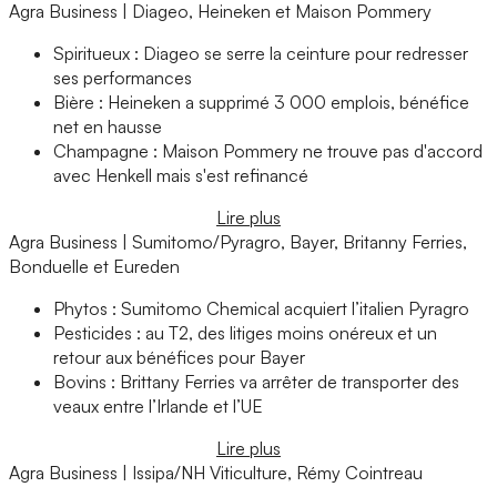
Agra Business | Diageo, Heineken et Maison Pommery
Spiritueux : Diageo se serre la ceinture pour redresser
ses performances
Bière : Heineken a supprimé 3 000 emplois, bénéfice
net en hausse
Champagne : Maison Pommery ne trouve pas d'accord
avec Henkell mais s'est refinancé
Lire plus
Agra Business | Sumitomo/Pyragro, Bayer, Britanny Ferries,
Bonduelle et Eureden
Phytos : Sumitomo Chemical acquiert l’italien Pyragro
Pesticides : au T2, des litiges moins onéreux et un
retour aux bénéfices pour Bayer
Bovins : Brittany Ferries va arrêter de transporter des
veaux entre l’Irlande et l’UE
Lire plus
Agra Business | Issipa/NH Viticulture, Rémy Cointreau