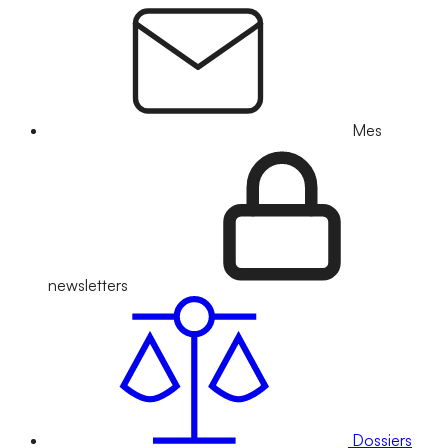
Mes
newsletters
Dossiers