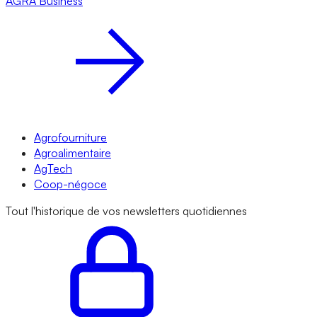
AGRA
Business
Agrofourniture
Agroalimentaire
AgTech
Coop-négoce
Tout l'historique de vos newsletters quotidiennes