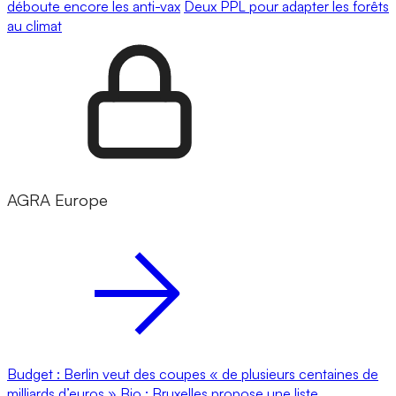
déboute encore les anti-vax
Deux PPL pour adapter les forêts
au climat
AGRA Europe
Budget : Berlin veut des coupes « de plusieurs centaines de
milliards d’euros »
Bio : Bruxelles propose une liste