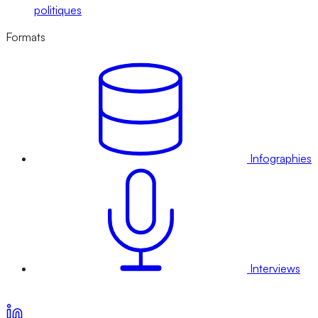
politiques
Formats
Infographies
Interviews
Voir nos offres d’abonnement