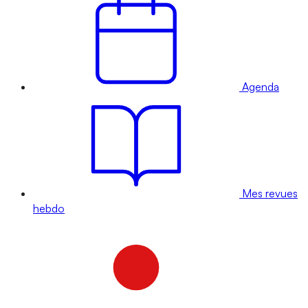
Agenda
Mes revues
hebdo