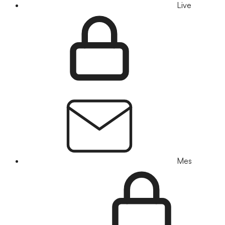
Live
Mes