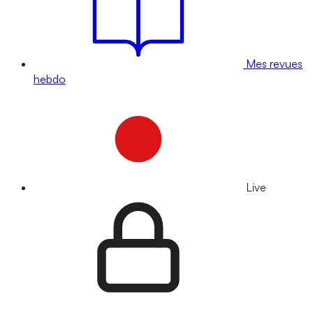
Mes revues
hebdo
Live