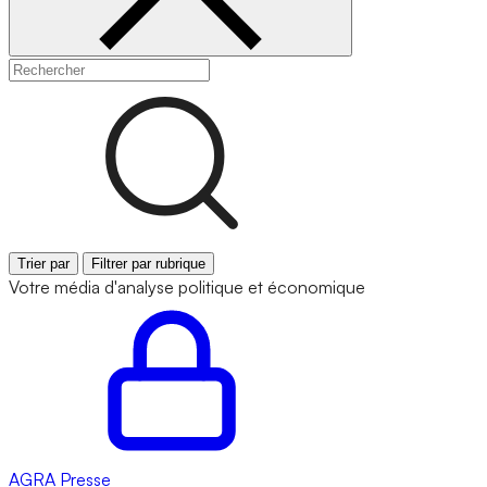
Trier par
Filtrer par rubrique
Votre média d'analyse politique et économique
AGRA
Presse