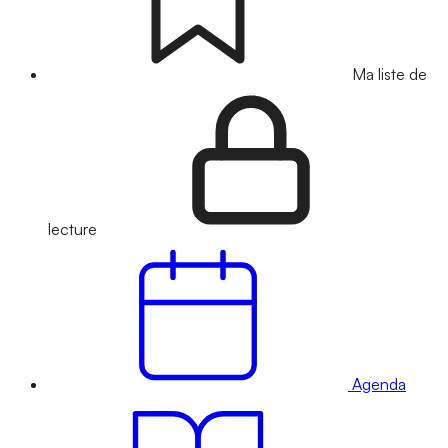
Ma liste de
lecture
Agenda