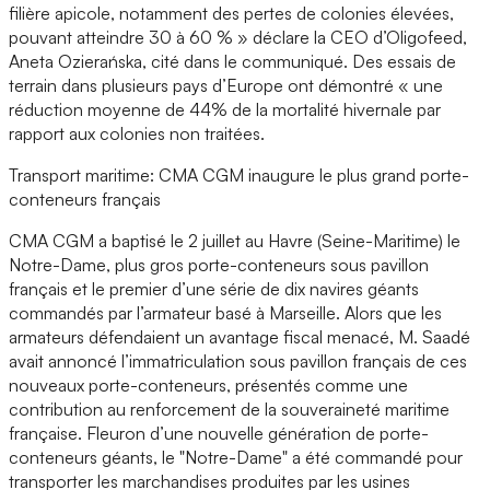
filière apicole, notamment des pertes de colonies élevées,
pouvant atteindre 30 à 60 % » déclare la CEO d’Oligofeed,
Aneta Ozierańska, cité dans le communiqué. Des essais de
terrain dans plusieurs pays d’Europe ont démontré « une
réduction moyenne de 44% de la mortalité hivernale par
rapport aux colonies non traitées.
Transport maritime: CMA CGM inaugure le plus grand porte-
conteneurs français
CMA CGM a baptisé le 2 juillet au Havre (Seine-Maritime) le
Notre-Dame, plus gros porte-conteneurs sous pavillon
français et le premier d’une série de dix navires géants
commandés par l’armateur basé à Marseille. Alors que les
armateurs défendaient un avantage fiscal menacé, M. Saadé
avait annoncé l’immatriculation sous pavillon français de ces
nouveaux porte-conteneurs, présentés comme une
contribution au renforcement de la souveraineté maritime
française. Fleuron d’une nouvelle génération de porte-
conteneurs géants, le "Notre-Dame" a été commandé pour
transporter les marchandises produites par les usines