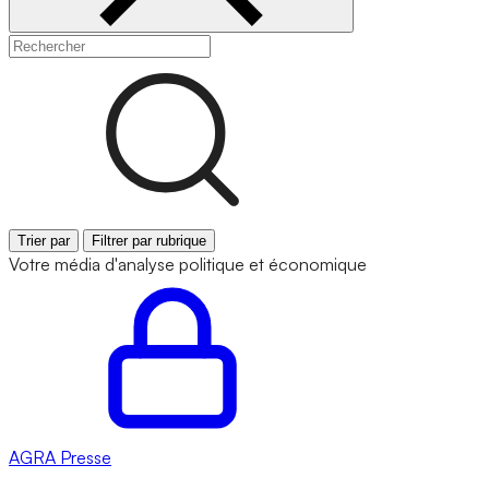
Trier par
Filtrer par rubrique
Votre média d'analyse politique et économique
AGRA
Presse