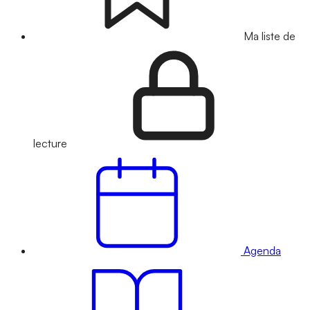
Ma liste de
lecture
Agenda