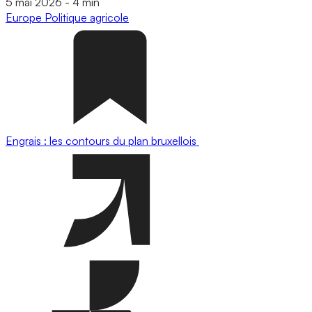
5 mai 2026
-
4 min
Europe
Politique agricole
Engrais : les contours du plan bruxellois