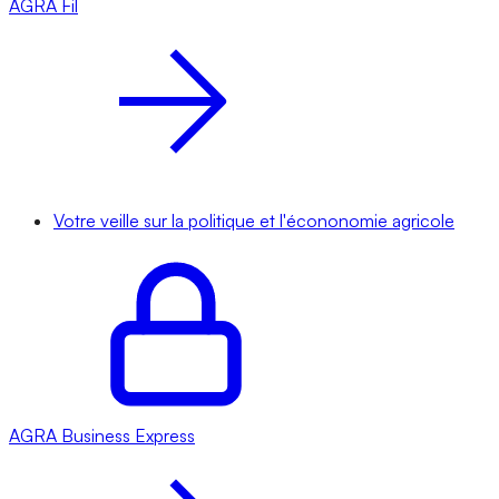
AGRA
Fil
Votre veille sur la politique et l'écononomie agricole
AGRA
Business Express