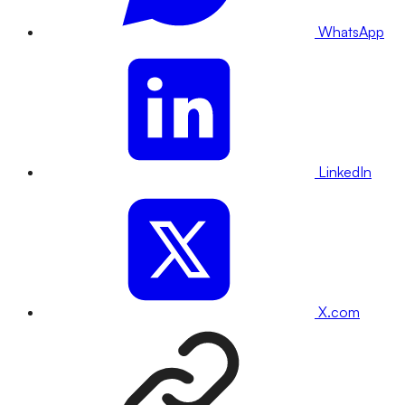
WhatsApp
LinkedIn
X.com