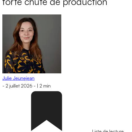
forte chute de production
Julie Jeunejean
-
2 juillet 2026
-
|
2 min
Liste de lecture