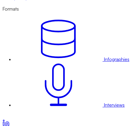
Formats
Infographies
Interviews
Voir nos offres d’abonnement