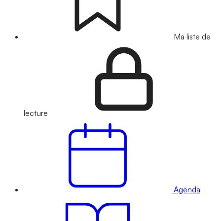
Ma liste de
lecture
Agenda