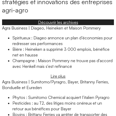
stratégies et innovations des entreprises
agri-agro
Découvrir les archives
Agra Business | Diageo, Heineken et Maison Pommery
Spiritueux : Diageo annonce un plan d’économies pour
redresser ses performances
Bière : Heineken a supprimé 3 000 emplois, bénéfice
net en hausse
Champagne : Maison Pommery ne trouve pas d'accord
avec Henkell mais s'est refinancé
Lire plus
Agra Business | Sumitomo/Pyragro, Bayer, Britanny Ferries,
Bonduelle et Eureden
Phytos : Sumitomo Chemical acquiert l’italien Pyragro
Pesticides : au T2, des litiges moins onéreux et un
retour aux bénéfices pour Bayer
Bovins : Brittany Ferries va arrêter de transporter des