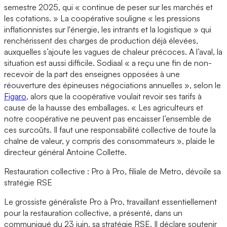
semestre 2025, qui « continue de peser sur les marchés et
les cotations. » La coopérative souligne « les pressions
inflationnistes sur l'énergie, les intrants et la logistique » qui
renchérissent des charges de production déjà élevées,
auxquelles s’ajoute les vagues de chaleur précoces. A l’aval, la
situation est aussi difficile. Sodiaal « a reçu une fin de non-
recevoir de la part des enseignes opposées à une
réouverture des épineuses négociations annuelles », selon le
Figaro
, alors que la coopérative voulait revoir ses tarifs à
cause de la hausse des emballages. « Les agriculteurs et
notre coopérative ne peuvent pas encaisser l’ensemble de
ces surcoûts. Il faut une responsabilité collective de toute la
chaîne de valeur, y compris des consommateurs », plaide le
directeur général Antoine Collette.
Restauration collective : Pro à Pro, filiale de Metro, dévoile sa
stratégie RSE
Le grossiste généraliste Pro à Pro, travaillant essentiellement
pour la restauration collective, a présenté, dans un
communiqué du 23 juin, sa stratégie RSE. Il déclare soutenir