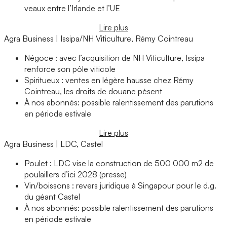
veaux entre l’Irlande et l’UE
Lire plus
Agra Business | Issipa/NH Viticulture, Rémy Cointreau
Négoce : avec l’acquisition de NH Viticulture, Issipa
renforce son pôle viticole
Spiritueux : ventes en légère hausse chez Rémy
Cointreau, les droits de douane pèsent
À nos abonnés: possible ralentissement des parutions
en période estivale
Lire plus
Agra Business | LDC, Castel
Poulet : LDC vise la construction de 500 000 m2 de
poulaillers d’ici 2028 (presse)
Vin/boissons : revers juridique à Singapour pour le d.g.
du géant Castel
À nos abonnés: possible ralentissement des parutions
en période estivale