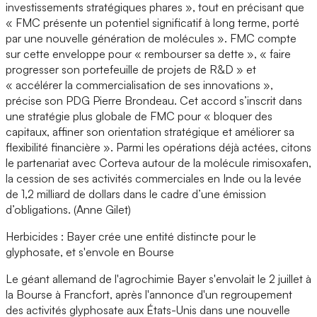
investissements stratégiques phares », tout en précisant que
« FMC présente un potentiel significatif à long terme, porté
par une nouvelle génération de molécules ». FMC compte
sur cette enveloppe pour « rembourser sa dette », « faire
progresser son portefeuille de projets de R&D » et
« accélérer la commercialisation de ses innovations »,
précise son PDG Pierre Brondeau. Cet accord s’inscrit dans
une stratégie plus globale de FMC pour « bloquer des
capitaux, affiner son orientation stratégique et améliorer sa
flexibilité financière ». Parmi les opérations déjà actées, citons
le partenariat avec Corteva autour de la molécule rimisoxafen,
la cession de ses activités commerciales en Inde ou la levée
de 1,2 milliard de dollars dans le cadre d’une émission
d’obligations. (Anne Gilet)
Herbicides : Bayer crée une entité distincte pour le
glyphosate, et s'envole en Bourse
Le géant allemand de l'agrochimie Bayer s'envolait le 2 juillet à
la Bourse à Francfort, après l'annonce d'un regroupement
des activités glyphosate aux États-Unis dans une nouvelle