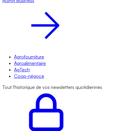
AGRA
Business
Agrofourniture
Agroalimentaire
AgTech
Coop-négoce
Tout l'historique de vos newsletters quotidiennes