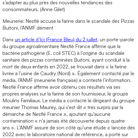
s’adapter au plus près des nouvelles tendances des
consommateurs. (Anne Gilet)
Meunerie: Nestlé accuse la farine dans le scandale des Pizzas
Buitoni, l’ANMF dément
Dans
un article d’Ici (France Bleu) du 2 juillet
, un porte-parole
du groupe agroalimentaire Nestlé France affirme que la
bactérie pathogène (E. coli STEC) à l’origine du scandale
sanitaire des pizzas contaminées Buitoni, ayant conduit à la
mort de deux enfants en 2022, se trouvait dans « la farine
livrée à l’usine de Caudry (Nord) ». Également contacté par le
média, l’ANMF (meunerie française) a contesté l’information.
Nestlé France affirme avoir obtenu ces résultats via ses
propres analyses sur la farine de son fournisseur, le groupe
Moulins Familiaux. Le média a contacté le dirigeant du groupe
meunier Thomas Maurey, qui s’est dit « très surpris par la
démarche de Nestlé France », ajoutant qu’aucune
contamination « n’a jamais été découverte depuis quatre
ans ». L’ANMF assure de son côté qu’une étude « lancée dès
2022 avec le laboratoire national de référence, a porté sur