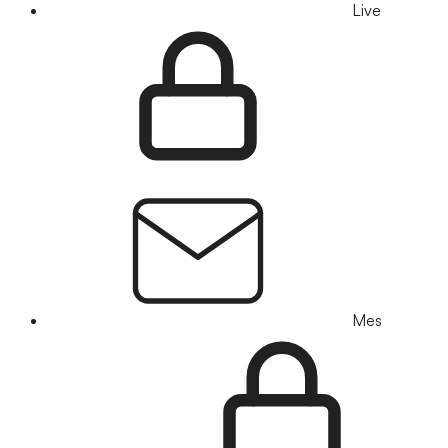
Live
Mes