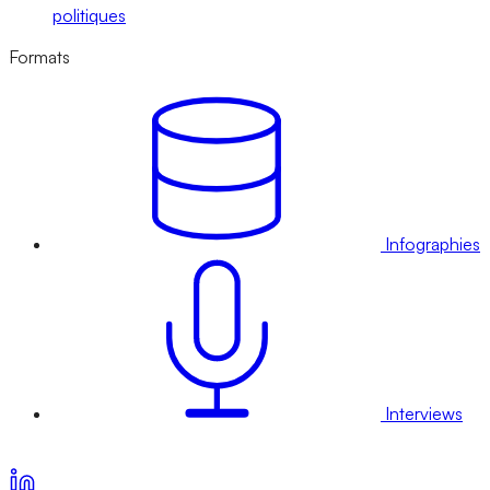
politiques
Formats
Infographies
Interviews
Voir nos offres d’abonnement