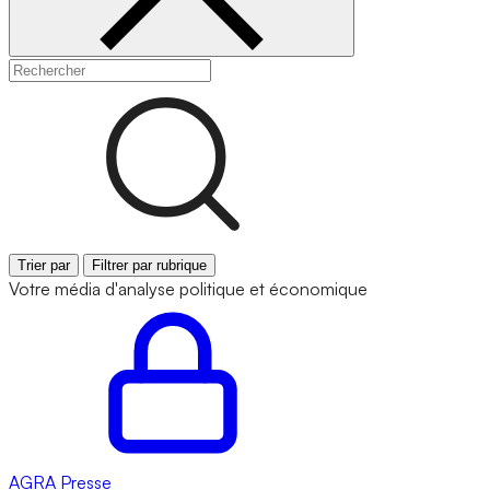
Trier par
Filtrer par rubrique
Votre média d'analyse politique et économique
AGRA
Presse