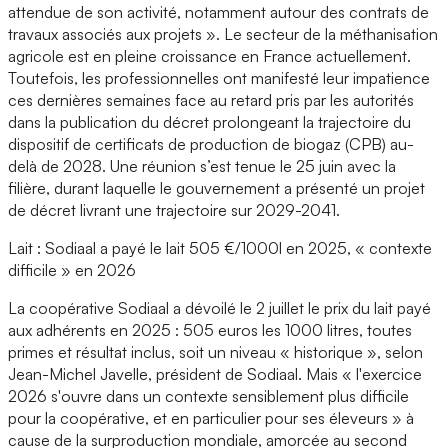
attendue de son activité, notamment autour des contrats de
travaux associés aux projets ». Le secteur de la méthanisation
agricole est en pleine croissance en France actuellement.
Toutefois, les professionnelles ont manifesté leur impatience
ces dernières semaines face au retard pris par les autorités
dans la publication du décret prolongeant la trajectoire du
dispositif de certificats de production de biogaz (CPB) au-
delà de 2028. Une réunion s’est tenue le 25 juin avec la
filière, durant laquelle le gouvernement a présenté un projet
de décret livrant une trajectoire sur 2029-2041.
Lait : Sodiaal a payé le lait 505 €/1000l en 2025, « contexte
difficile » en 2026
La coopérative Sodiaal a dévoilé le 2 juillet le prix du lait payé
aux adhérents en 2025 : 505 euros les 1000 litres, toutes
primes et résultat inclus, soit un niveau « historique », selon
Jean-Michel Javelle, président de Sodiaal. Mais « l'exercice
2026 s'ouvre dans un contexte sensiblement plus difficile
pour la coopérative, et en particulier pour ses éleveurs » à
cause de la surproduction mondiale, amorcée au second