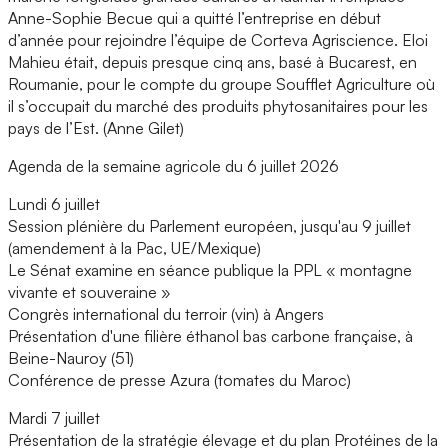
Anne-Sophie Becue qui a quitté l’entreprise en début
d’année pour rejoindre l’équipe de Corteva Agriscience. Eloi
Mahieu était, depuis presque cinq ans, basé à Bucarest, en
Roumanie, pour le compte du groupe Soufflet Agriculture où
il s’occupait du marché des produits phytosanitaires pour les
pays de l’Est. (Anne Gilet)
Agenda de la semaine agricole du 6 juillet 2026
Lundi 6 juillet
Session plénière du Parlement européen, jusqu'au 9 juillet
(amendement à la Pac, UE/Mexique)
Le Sénat examine en séance publique la PPL « montagne
vivante et souveraine »
Congrès international du terroir (vin) à Angers
Présentation d'une filière éthanol bas carbone française, à
Beine-Nauroy (51)
Conférence de presse Azura (tomates du Maroc)
Mardi 7 juillet
Présentation de la stratégie élevage et du plan Protéines de la