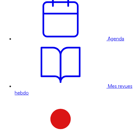
Agenda
Mes revues
hebdo