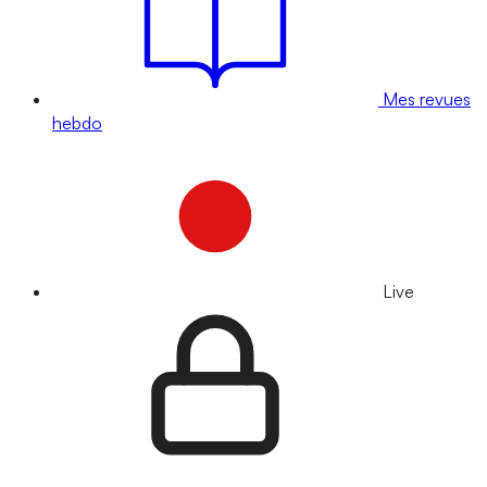
Mes revues
hebdo
Live