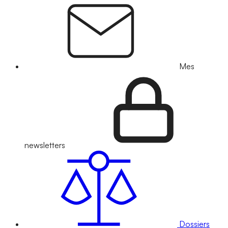
Mes
newsletters
Dossiers