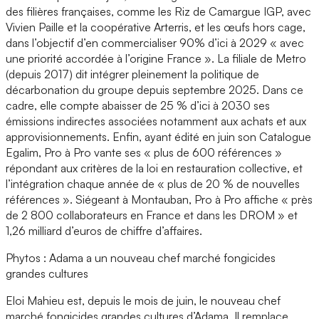
des filières françaises, comme les Riz de Camargue IGP, avec
Vivien Paille et la coopérative Arterris, et les œufs hors cage,
dans l’objectif d’en commercialiser 90% d’ici à 2029 « avec
une priorité accordée à l’origine France ». La filiale de Metro
(depuis 2017) dit intégrer pleinement la politique de
décarbonation du groupe depuis septembre 2025. Dans ce
cadre, elle compte abaisser de 25 % d’ici à 2030 ses
émissions indirectes associées notamment aux achats et aux
approvisionnements. Enfin, ayant édité en juin son Catalogue
Egalim, Pro à Pro vante ses « plus de 600 références »
répondant aux critères de la loi en restauration collective, et
l’intégration chaque année de « plus de 20 % de nouvelles
références ». Siégeant à Montauban, Pro à Pro affiche « près
de 2 800 collaborateurs en France et dans les DROM » et
1,26 milliard d’euros de chiffre d’affaires.
Phytos : Adama a un nouveau chef marché fongicides
grandes cultures
Eloi Mahieu est, depuis le mois de juin, le nouveau chef
marché fongicides grandes cultures d’Adama. Il remplace