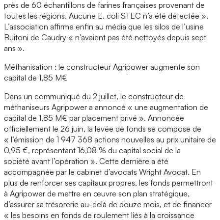
près de 60 échantillons de farines françaises provenant de
toutes les régions. Aucune E. coli STEC n’a été détectée ».
L’association affirme enfin au média que les silos de l’usine
Buitoni de Caudry « n’avaient pas été nettoyés depuis sept
ans ».
Méthanisation : le constructeur Agripower augmente son
capital de 1,85 M€
Dans un communiqué du 2 juillet, le constructeur de
méthaniseurs Agripower a annoncé « une augmentation de
capital de 1,85 M€ par placement privé ». Annoncée
officiellement le 26 juin, la levée de fonds se compose de
« l’émission de 1 947 368 actions nouvelles au prix unitaire de
0,95 €, représentant 16,08 % du capital social de la
société avant l’opération ». Cette dernière a été
accompagnée par le cabinet d’avocats Wright Avocat. En
plus de renforcer ses capitaux propres, les fonds permettront
à Agripower de mettre en œuvre son plan stratégique,
d’assurer sa trésorerie au-delà de douze mois, et de financer
« les besoins en fonds de roulement liés à la croissance