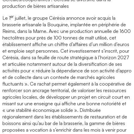
production de bières artisanales
er
Le 1
juillet, le groupe Cérèsia annonce avoir acquis la
brasserie artisanale la Bouquine, implantée en périphérie de
Reims, dans la Marne. Avec une production annuelle de 1600
hectolitres pour près de 100 tonnes de malt utilisé, cet
établissement affiche un chiffre d’affaires d’un million d’euros
et emploie sept personnes. Cet investissement s’inscrit, pour
Cérèsia, dans sa feuille de route stratégique à l’horizon 2027
et articulée notamment autour de la diversification de ses
activités pour « réduire la dépendance de son activité d’appro
et de collecte dans un contexte de marchés agricoles
fluctuants ». Ce rachat permet également à la coopérative de
renforcer son ancrage territorial, de valoriser les ressources
agricoles locales, de développer un projet en circuit court en
misant sur une enseigne qui affiche une bonne notoriété et
« une stabilité économique solide ». Distribuée
régionalement dans les établissements de restauration et de
boissons ainsi qu’au bar de la brasserie, la gamme de bières
proposées a vocation à s’enrichir dans les mois à venir pour