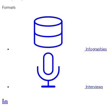
Formats
Infographies
Interviews
Voir nos offres d’abonnement