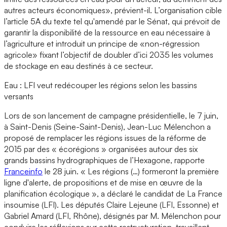
autres acteurs économiques», prévient-il. L’organisation cible
l’article 5A du texte tel qu'amendé par le Sénat, qui prévoit de
garantir la disponibilité de la ressource en eau nécessaire à
l’agriculture et introduit un principe de «non-régression
agricole» fixant l’objectif de doubler d’ici 2035 les volumes
de stockage en eau destinés à ce secteur.
Eau : LFI veut redécouper les régions selon les bassins
versants
Lors de son lancement de campagne présidentielle, le 7 juin,
à Saint-Denis (Seine-Saint-Denis), Jean-Luc Mélenchon a
proposé de remplacer les régions issues de la réforme de
2015 par des « écorégions » organisées autour des six
grands bassins hydrographiques de l’Hexagone, rapporte
Franceinfo
le 28 juin. « Les régions (…) formeront la première
ligne d'alerte, de propositions et de mise en œuvre de la
planification écologique », a déclaré le candidat de La France
insoumise (LFI). Les députés Claire Lejeune (LFI, Essonne) et
Gabriel Amard (LFI, Rhône), désignés par M. Mélenchon pour
conduire les réflexions sur cette restructuration, travaillent