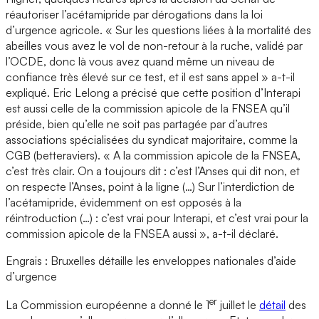
réautoriser l’acétamipride par dérogations dans la loi
d’urgence agricole. « Sur les questions liées à la mortalité des
abeilles vous avez le vol de non-retour à la ruche, validé par
l’OCDE, donc là vous avez quand même un niveau de
confiance très élevé sur ce test, et il est sans appel » a-t-il
expliqué. Eric Lelong a précisé que cette position d’Interapi
est aussi celle de la commission apicole de la FNSEA qu’il
préside, bien qu’elle ne soit pas partagée par d’autres
associations spécialisées du syndicat majoritaire, comme la
CGB (betteraviers). « A la commission apicole de la FNSEA,
c’est très clair. On a toujours dit : c’est l’Anses qui dit non, et
on respecte l’Anses, point à la ligne (…) Sur l’interdiction de
l’acétamipride, évidemment on est opposés à la
réintroduction (…) : c’est vrai pour Interapi, et c’est vrai pour la
commission apicole de la FNSEA aussi », a-t-il déclaré.
Engrais : Bruxelles détaille les enveloppes nationales d’aide
d’urgence
er
La Commission européenne a donné le 1
juillet le
détail
des