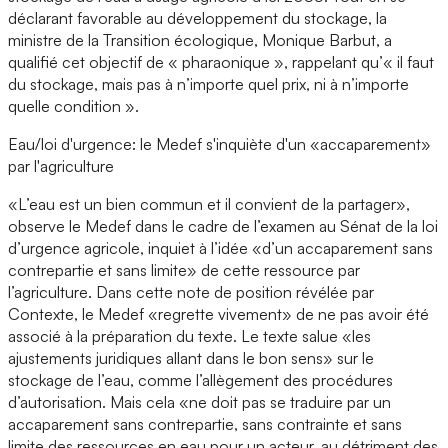
déclarant favorable au développement du stockage, la
ministre de la Transition écologique, Monique Barbut, a
qualifié cet objectif de « pharaonique », rappelant qu’« il faut
du stockage, mais pas à n’importe quel prix, ni à n’importe
quelle condition ».
Eau/loi d'urgence: le Medef s'inquiète d'un «accaparement»
par l'agriculture
«L’eau est un bien commun et il convient de la partager»,
observe le Medef dans le cadre de l’examen au Sénat de la loi
d’urgence agricole, inquiet à l’idée «d’un accaparement sans
contrepartie et sans limite» de cette ressource par
l’agriculture. Dans cette note de position révélée par
Contexte, le Medef «regrette vivement» de ne pas avoir été
associé à la préparation du texte. Le texte salue «les
ajustements juridiques allant dans le bon sens» sur le
stockage de l’eau, comme l’allègement des procédures
d’autorisation. Mais cela «ne doit pas se traduire par un
accaparement sans contrepartie, sans contrainte et sans
limite des ressources en eau pour un acteur, au détriment des