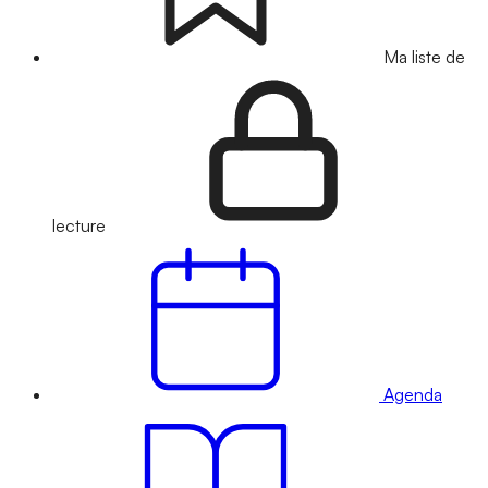
Ma liste de
lecture
Agenda