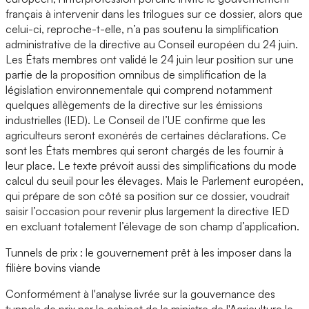
français à intervenir dans les trilogues sur ce dossier, alors que
celui-ci, reproche-t-elle, n’a pas soutenu la simplification
administrative de la directive au Conseil européen du 24 juin.
Les États membres ont validé le 24 juin leur position sur une
partie de la proposition omnibus de simplification de la
législation environnementale qui comprend notamment
quelques allègements de la directive sur les émissions
industrielles (IED). Le Conseil de l’UE confirme que les
agriculteurs seront exonérés de certaines déclarations. Ce
sont les États membres qui seront chargés de les fournir à
leur place. Le texte prévoit aussi des simplifications du mode
calcul du seuil pour les élevages. Mais le Parlement européen,
qui prépare de son côté sa position sur ce dossier, voudrait
saisir l’occasion pour revenir plus largement la directive IED
en excluant totalement l’élevage de son champ d’application.
Tunnels de prix : le gouvernement prêt à les imposer dans la
filière bovins viande
Conformément à l'analyse livrée sur la gouvernance des
tunnels de prix par le cabinet de la ministre de l'Agriculture le