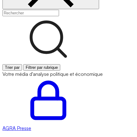
Trier par
Filtrer par rubrique
Votre média d'analyse politique et économique
AGRA
Presse