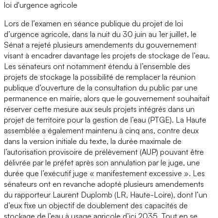
loi d'urgence agricole
Lors de l’examen en séance publique du projet de loi
d’urgence agricole, dans la nuit du 30 juin au 1er juillet, le
Sénat a rejeté plusieurs amendements du gouvernement
visant à encadrer davantage les projets de stockage de l’eau.
Les sénateurs ont notamment étendu à l’ensemble des
projets de stockage la possibilité de remplacer la réunion
publique d’ouverture de la consultation du public par une
permanence en mairie, alors que le gouvernement souhaitait
réserver cette mesure aux seuls projets intégrés dans un
projet de territoire pour la gestion de l’eau (PTGE). La Haute
assemblée a également maintenu à cinq ans, contre deux
dans la version initiale du texte, la durée maximale de
l’autorisation provisoire de prélèvement (AUP) pouvant être
délivrée par le préfet après son annulation par le juge, une
durée que l’exécutif juge « manifestement excessive ». Les
sénateurs ont en revanche adopté plusieurs amendements
du rapporteur Laurent Duplomb (LR, Haute-Loire), dont l’un
d’eux fixe un objectif de doublement des capacités de
stockage de l’eau à usage agricole d’ici 2035. Tout en se