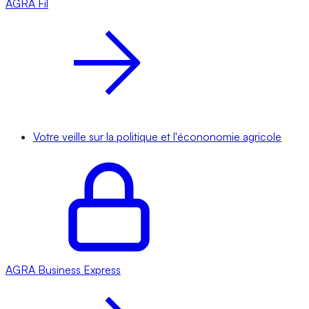
AGRA
Fil
Votre veille sur la politique et l'écononomie agricole
AGRA
Business Express