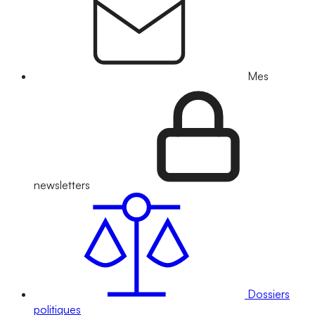
Mes
newsletters
Dossiers
politiques