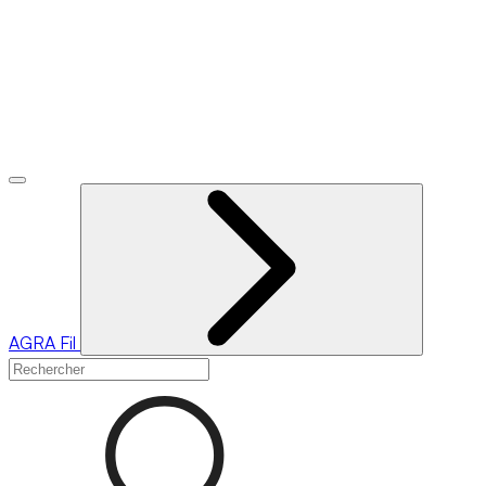
AGRA
Fil