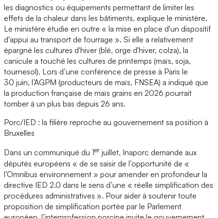
les diagnostics ou équipements permettant de limiter les
effets de la chaleur dans les bâtiments, explique le ministère.
Le ministère étudie en outre « la mise en place d'un dispositif
d'appui au transport de fourrage ». Si elle a relativement
épargné les cultures d'hiver (blé, orge d'hiver, colza), la
canicule a touché les cultures de printemps (maïs, soja,
tournesol). Lors d’une conférence de presse à Paris le
30 juin, l’AGPM (producteurs de maïs, FNSEA) a indiqué que
la production française de maïs grains en 2026 pourrait
tomber à un plus bas depuis 26 ans.
Porc/IED : la filière reproche au gouvernement sa position à
Bruxelles
er
Dans un communiqué du 1
juillet, Inaporc demande aux
députés européens « de se saisir de l’opportunité de «
l’Omnibus environnement » pour amender en profondeur la
directive IED 2.0 dans le sens d’une « réelle simplification des
procédures administratives ». Pour aider à soutenir toute
proposition de simplification portée par le Parlement
européen, l’interprofession porcine invite le gouvernement