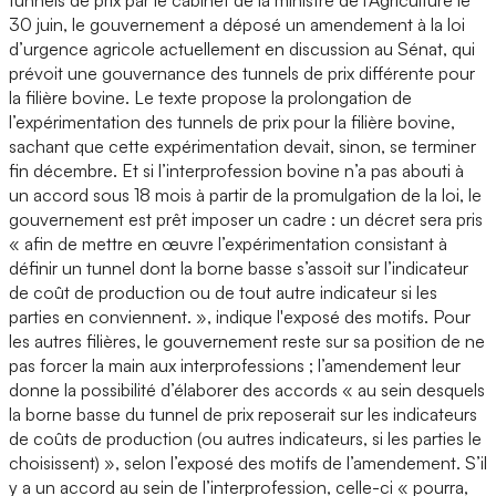
30 juin, le gouvernement a déposé un amendement à la loi
d’urgence agricole actuellement en discussion au Sénat, qui
prévoit une gouvernance des tunnels de prix différente pour
la filière bovine. Le texte propose la prolongation de
l’expérimentation des tunnels de prix pour la filière bovine,
sachant que cette expérimentation devait, sinon, se terminer
fin décembre. Et si l’interprofession bovine n’a pas abouti à
un accord sous 18 mois à partir de la promulgation de la loi, le
gouvernement est prêt imposer un cadre : un décret sera pris
« afin de mettre en œuvre l’expérimentation consistant à
définir un tunnel dont la borne basse s’assoit sur l’indicateur
de coût de production ou de tout autre indicateur si les
parties en conviennent. », indique l'exposé des motifs. Pour
les autres filières, le gouvernement reste sur sa position de ne
pas forcer la main aux interprofessions ; l’amendement leur
donne la possibilité d’élaborer des accords « au sein desquels
la borne basse du tunnel de prix reposerait sur les indicateurs
de coûts de production (ou autres indicateurs, si les parties le
choisissent) », selon l’exposé des motifs de l’amendement. S’il
y a un accord au sein de l’interprofession, celle-ci « pourra,