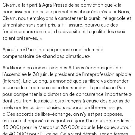
Civam, a fait part à Agra Presse de sa conviction que « la
connaissance de cause permet des choix éclairés ». « Nous,
Civam, nous employons à caractériser la durabilité agricole et
alimentaire sans parti-pris, a-t-il assuré, pourvu que des
fondamentaux comme la biodiversité et la qualité des eaux
soient préservés. »
Apiculture/Pac : Interapi propose une indemnité
compensatoire de «handicap climatique»
Auditionné en commission des Affaires économiques de
l’Assemblée le 30 juin, le président de l’inteprofession apicole
(Interapi), Eric Lelong, a annoncé que sa filière va demander
« une aide directe aux apiculteurs » dans la prochaine Pac
pour compenser la « distorsion de concurrence importante »
dont souffrent les apiculteurs français à cause des quotas de
miels contenus dans plusieurs accords de libre-échange.
« Ces accords de libre-échange, on n’y est pas opposés,
mais on est opposés aux quotas aujourd’hui qui sont dedans :
45 000t pour le Mercosur, 35 000t pour le Mexique, autour
de 40 000t pour l’Ukraine. Cela vient déstabiliser en termes