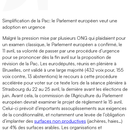
Simplification de la Pac: le Parlement européen veut une
adoption en urgence
Malgré la pression mise par plusieurs ONG qui plaidaient pour
un examen classique, le Parlement européen a confirmé, le
11 avril, sa volonté de passer par une procédure d’urgence
pour se prononcer dès la fin avril sur la proposition de
révision de la Pac. Les eurodéputés, réunis en plénière à
Bruxelles, ont validé à une large majorité (432 voix pour, 155
voix contre, 13 abstentions) le recours à cette procédure
accélérée pour voter sur ce texte lors de la séance plénière à
Strasbourg du 22 au 25 avril, la dernière avant les élections de
juin. Avant cela, la commission de l’Agriculture du Parlement
européen devrait examiner le projet de règlement le 15 avril.
Celui-ci prévoit d’importants assouplissements aux exigences
de la conditionnalité, et notamment une levée de l’obligation
d’implanter des
surfaces non productives
(jachères, haies…)
sur 4% des surfaces arables. Les organisations et