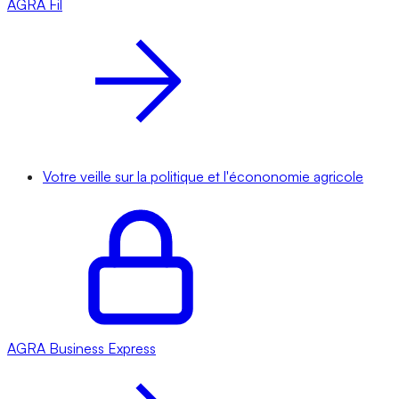
AGRA
Fil
Votre veille sur la politique et l'écononomie agricole
AGRA
Business Express