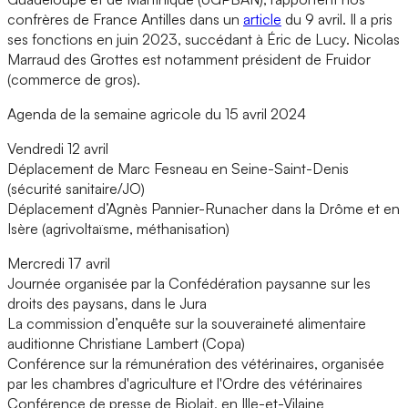
confrères de France Antilles dans un
article
du 9 avril. Il a pris
ses fonctions en juin 2023, succédant à Éric de Lucy. Nicolas
Marraud des Grottes est notamment président de Fruidor
(commerce de gros).
Agenda de la semaine agricole du 15 avril 2024
Vendredi 12 avril
Déplacement de Marc Fesneau en Seine-Saint-Denis
(sécurité sanitaire/JO)
Déplacement d’Agnès Pannier-Runacher dans la Drôme et en
Isère (agrivoltaïsme, méthanisation)
Mercredi 17 avril
Journée organisée par la Confédération paysanne sur les
droits des paysans, dans le Jura
La commission d’enquête sur la souveraineté alimentaire
auditionne Christiane Lambert (Copa)
Conférence sur la rémunération des vétérinaires, organisée
par les chambres d'agriculture et l'Ordre des vétérinaires
Conférence de presse de Biolait, en Ille-et-Vilaine