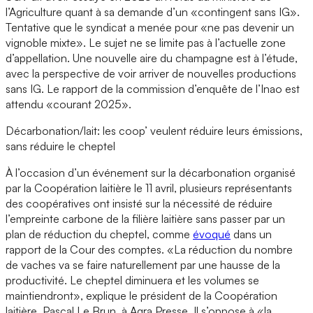
l’Agriculture quant à sa demande d’un «contingent sans IG».
Tentative que le syndicat a menée pour «ne pas devenir un
vignoble mixte». Le sujet ne se limite pas à l’actuelle zone
d’appellation. Une nouvelle aire du champagne est à l’étude,
avec la perspective de voir arriver de nouvelles productions
sans IG. Le rapport de la commission d’enquête de l’Inao est
attendu «courant 2025».
Décarbonation/lait: les coop’ veulent réduire leurs émissions,
sans réduire le cheptel
À l’occasion d’un événement sur la décarbonation organisé
par la Coopération laitière le 11 avril, plusieurs représentants
des coopératives ont insisté sur la nécessité de réduire
l’empreinte carbone de la filière laitière sans passer par un
plan de réduction du cheptel, comme
évoqué
dans un
rapport de la Cour des comptes. «La réduction du nombre
de vaches va se faire naturellement par une hausse de la
productivité. Le cheptel diminuera et les volumes se
maintiendront», explique le président de la Coopération
laitière, Pascal Le Brun, à Agra Presse. Il s’oppose à «la