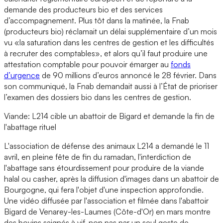
demande des producteurs bio et des services
d’accompagnement. Plus tôt dans la matinée, la Fnab
(producteurs bio) réclamait un délai supplémentaire d’un mois
vu «la saturation dans les centres de gestion et les difficultés
à recruter des comptables», et alors qu’il faut produire une
attestation comptable pour pouvoir émarger au
fonds
d’urgence
de 90 millions d’euros annoncé le 28 février. Dans
son communiqué, la Fnab demandait aussi à l’État de prioriser
l’examen des dossiers bio dans les centres de gestion.
Viande: L214 cible un abattoir de Bigard et demande la fin de
l'abattage rituel
L'association de défense des animaux L214 a demandé le 11
avril, en pleine fête de fin du ramadan, l'interdiction de
l'abattage sans étourdissement pour produire de la viande
halal ou casher, après la diffusion d'images dans un abattoir de
Bourgogne, qui fera l'objet d'une inspection approfondie.
Une vidéo diffusée par l'association et filmée dans l'abattoir
Bigard de Venarey-les-Laumes (Côte-d'Or) en mars montre
des bovins saignés à vif, non pas par un seul geste de