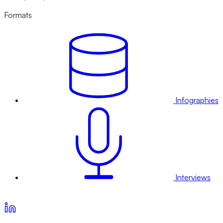
Formats
Infographies
Interviews
Voir nos offres d’abonnement