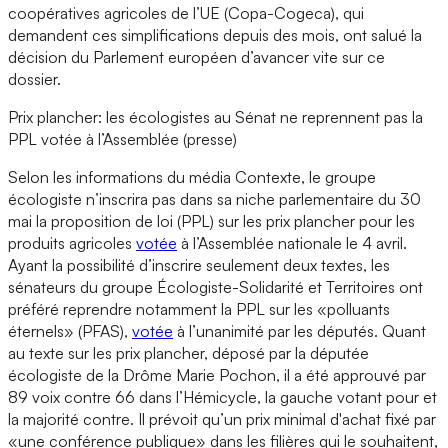
coopératives agricoles de l’UE (Copa-Cogeca), qui
demandent ces simplifications depuis des mois, ont salué la
décision du Parlement européen d’avancer vite sur ce
dossier.
Prix plancher: les écologistes au Sénat ne reprennent pas la
PPL votée à l’Assemblée (presse)
Selon les informations du média Contexte, le groupe
écologiste n’inscrira pas dans sa niche parlementaire du 30
mai la proposition de loi (PPL) sur les prix plancher pour les
produits agricoles
votée
à l’Assemblée nationale le 4 avril.
Ayant la possibilité d’inscrire seulement deux textes, les
sénateurs du groupe Écologiste-Solidarité et Territoires ont
préféré reprendre notamment la PPL sur les «polluants
éternels» (PFAS),
votée
à l’unanimité par les députés. Quant
au texte sur les prix plancher, déposé par la députée
écologiste de la Drôme Marie Pochon, il a été approuvé par
89 voix contre 66 dans l’Hémicycle, la gauche votant pour et
la majorité contre. Il prévoit qu’un prix minimal d'achat fixé par
«une conférence publique» dans les filières qui le souhaitent,