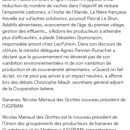
réduction du nombre de vaches dans l’objectif de réduire
l’empreinte carbone», à l’instar de l’Irlande. La filière française
travaille sur «d’autres solutions», poursuit Pascal Le Brun.
Additifs alimentaires, avancement de l’âge du premier vêlage,
gestion des effluents… «Aidons les producteurs à atteindre
plus d’efficacité», a plaidé Sébastien Grymonpon,
responsable amont chez Lact'Union. Dans son discours de
clôture, la ministre déléguée Agnès Pannier-Runacher a
déclaré que le gouvernement ne dévierait pas de son
«ambition environnementale» ni de son «ambition de
production et de souveraineté alimentaire». «Quand on fait
du lait, on ne peut pas arriver à un impact neutre», a affirmé
lors des débats Christophe Miault, secrétaire général adjoint
de la Coopération laitière.
Bananes: Nicolas Marraud des Grottes nouveau président de
l’UGPBAN
Nicolas Marraud des Grottes est le nouveau président de
l’Union des groupements des producteurs de bananes de
Guadeloupe et de Martinique (UGPBAN), rapportent nos