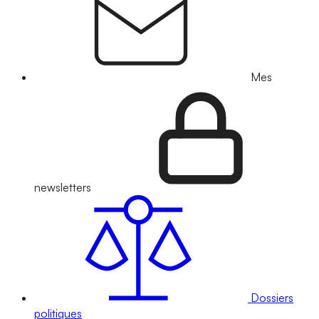
Mes
newsletters
Dossiers
politiques