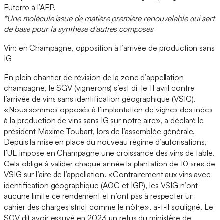
Futerro à l’AFP.
*Une molécule issue de matière première renouvelable qui sert
de base pour la synthèse d'autres composés
Vin: en Champagne, opposition à l’arrivée de production sans
IG
En plein chantier de révision de la zone d’appellation
champagne, le SGV (vignerons) s’est dit le 11 avril contre
l’arrivée de vins sans identification géographique (VSIG).
«Nous sommes opposés à l’implantation de vignes destinées
à la production de vins sans IG sur notre aire», a déclaré le
président Maxime Toubart, lors de l’assemblée générale.
Depuis la mise en place du nouveau régime d’autorisations,
l’UE impose en Champagne une croissance des vins de table.
Cela oblige à valider chaque année la plantation de 10 ares de
VSIG sur l’aire de l’appellation. «Contrairement aux vins avec
identification géographique (AOC et IGP), les VSIG n’ont
aucune limite de rendement et n’ont pas à respecter un
cahier des charges strict comme le nôtre», a-t-il souligné. Le
SGV dit avoir essuyé en 2023 un refus du ministère de