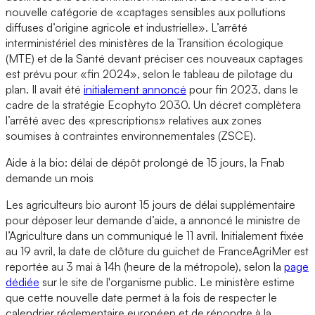
nouvelle catégorie de «captages sensibles aux pollutions
diffuses d’origine agricole et industrielle». L’arrêté
interministériel des ministères de la Transition écologique
(MTE) et de la Santé devant préciser ces nouveaux captages
est prévu pour «fin 2024», selon le tableau de pilotage du
plan. Il avait été
initialement annoncé
pour fin 2023, dans le
cadre de la stratégie Ecophyto 2030. Un décret complètera
l’arrêté avec des «prescriptions» relatives aux zones
soumises à contraintes environnementales (ZSCE).
Aide à la bio: délai de dépôt prolongé de 15 jours, la Fnab
demande un mois
Les agriculteurs bio auront 15 jours de délai supplémentaire
pour déposer leur demande d’aide, a annoncé le ministre de
l’Agriculture dans un communiqué le 11 avril. Initialement fixée
au 19 avril, la date de clôture du guichet de FranceAgriMer est
reportée au 3 mai à 14h (heure de la métropole), selon la
page
dédiée
sur le site de l'organisme public. Le ministère estime
que cette nouvelle date permet à la fois de respecter le
calendrier réglementaire européen et de répondre à la