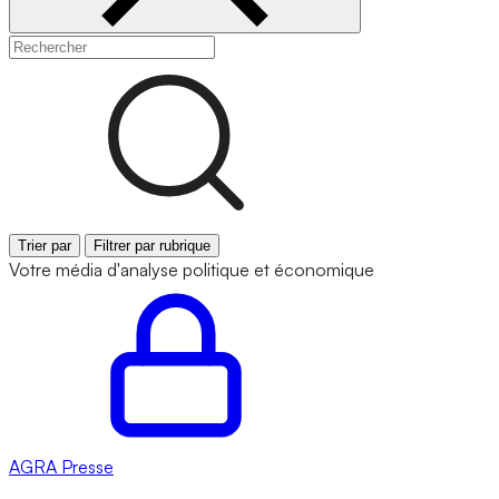
Trier par
Filtrer par rubrique
Votre média d'analyse politique et économique
AGRA
Presse