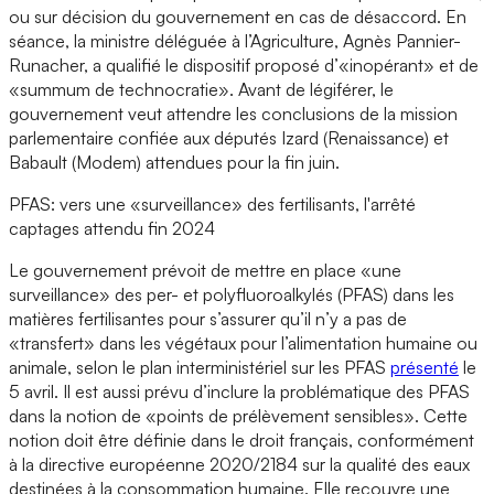
ou sur décision du gouvernement en cas de désaccord. En
séance, la ministre déléguée à l’Agriculture, Agnès Pannier-
Runacher, a qualifié le dispositif proposé d’«inopérant» et de
«summum de technocratie». Avant de légiférer, le
gouvernement veut attendre les conclusions de la mission
parlementaire confiée aux députés Izard (Renaissance) et
Babault (Modem) attendues pour la fin juin.
PFAS: vers une «surveillance» des fertilisants, l'arrêté
captages attendu fin 2024
Le gouvernement prévoit de mettre en place «une
surveillance» des per- et polyfluoroalkylés (PFAS) dans les
matières fertilisantes pour s’assurer qu’il n’y a pas de
«transfert» dans les végétaux pour l’alimentation humaine ou
animale, selon le plan interministériel sur les PFAS
présenté
le
5 avril. Il est aussi prévu d’inclure la problématique des PFAS
dans la notion de «points de prélèvement sensibles». Cette
notion doit être définie dans le droit français, conformément
à la directive européenne 2020/2184 sur la qualité des eaux
destinées à la consommation humaine. Elle recouvre une