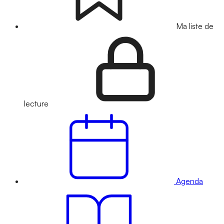
Ma liste de
lecture
Agenda