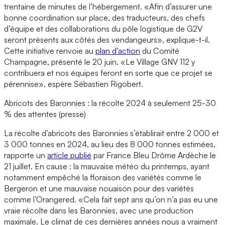
trentaine de minutes de l’hébergement. «Afin d’assurer une
bonne coordination sur place, des traducteurs, des chefs
d’équipe et des collaborations du pôle logistique de G2V
seront présents aux côtés des vendangeurs», explique-t-il.
Cette initiative renvoie au
plan d’action
du Comité
Champagne, présenté le 20 juin. «Le Village GNV 112 y
contribuera et nos équipes feront en sorte que ce projet se
pérennise», espère Sébastien Rigobert.
Abricots des Baronnies : la récolte 2024 à seulement 25-30
% des attentes (presse)
La récolte d’abricots des Baronnies s’établirait entre 2 000 et
3 000 tonnes en 2024, au lieu des 8 000 tonnes estimées,
rapporte un
article publié
par France Bleu Drôme Ardèche le
21 juillet. En cause : la mauvaise météo du printemps, ayant
notamment empêché la floraison des variétés comme le
Bergeron et une mauvaise nouaison pour des variétés
comme l’Orangered. «Cela fait sept ans qu’on n’a pas eu une
vraie récolte dans les Baronnies, avec une production
maximale. Le climat de ces dernières années nous a vraiment