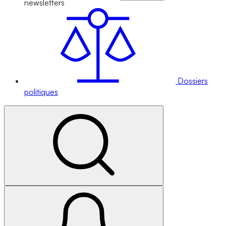
newsletters
Dossiers
politiques