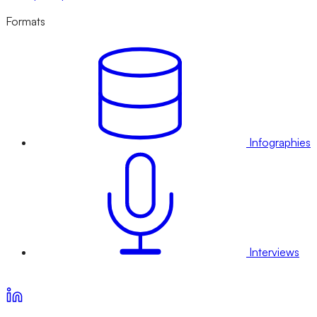
Formats
Infographies
Interviews
Voir nos offres d’abonnement