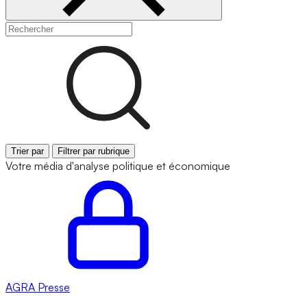
Trier par
Filtrer par rubrique
Votre média d'analyse politique et économique
AGRA
Presse