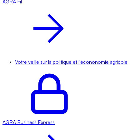
AGRA
Fil
Votre veille sur la politique et l'écononomie agricole
AGRA
Business Express