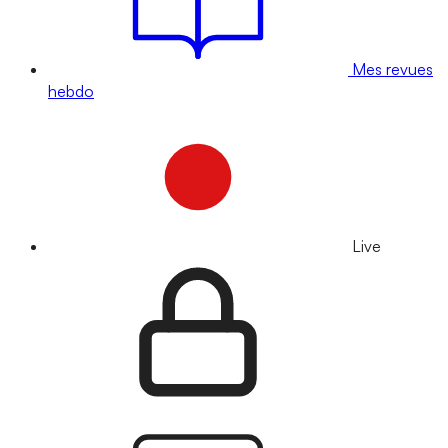
Mes revues
hebdo
Live