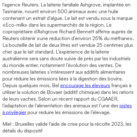
l’agence Reuters. La laiterie familiale Ashgrove, implantée en
Tasmanie, nourrit environ 500 animaux avec une huile
contenant un extrait d’algue. Le lait est vendu sous la marque
«Eco-milk» dans les supermarchés de la région. Le
copropriétaire d’Ashgrove Richard Bennett affirme auprès de
Reuters obtenir «une réduction d’environ 25% du méthane».
La bouteille de lait de deux litres est vendue 25 centimes plus
cher que le lait standard. L’expérience de la laiterie
australienne sera sans doute suivie de près par les industriels
du monde entier, notamment l’évolution des ventes. De
nombreuses laiteries s’intéressent aux additifs alimentaires
pour réduire les émissions liées à la digestion des bovins.
Depuis quelques mois, Bel
encourage les éleveurs
français à
utiliser la solution de Bovaer (additif chimique) dans les rations
de leurs vaches. Selon un récent rapport du CGAAER,
l’adaptation de l’alimentation des animaux est l’une des
pistes
à privilégier
pour réduire les émissions de l’élevage.
Miel : Bruxelles valide l'aide de crise pour la récolte 2023, les
détails du dispositif