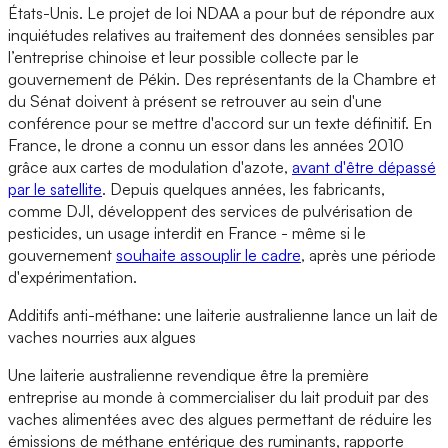
États-Unis. Le projet de loi NDAA a pour but de répondre aux
inquiétudes relatives au traitement des données sensibles par
l’entreprise chinoise et leur possible collecte par le
gouvernement de Pékin. Des représentants de la Chambre et
du Sénat doivent à présent se retrouver au sein d'une
conférence pour se mettre d'accord sur un texte définitif. En
France, le drone a connu un essor dans les années 2010
grâce aux cartes de modulation d'azote,
avant d'être dépassé
par le satellite
. Depuis quelques années, les fabricants,
comme DJI, développent des services de pulvérisation de
pesticides, un usage interdit en France - même si le
gouvernement
souhaite assouplir le cadre
, après une période
d'expérimentation.
Additifs anti-méthane: une laiterie australienne lance un lait de
vaches nourries aux algues
Une laiterie australienne revendique être la première
entreprise au monde à commercialiser du lait produit par des
vaches alimentées avec des algues permettant de réduire les
émissions de méthane entérique des ruminants, rapporte