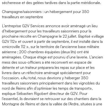
sécheresse et des gelées tardives dans la partie méridionale.
Champagne/saisonniers : un hébergement pour 350
travailleurs en septembre
L’entreprise G2V Services annonce avoir aménagé un lieu
d’hébergement pour les travailleurs saisonniers pour la
prochaine récolte en Champagne le 22 juillet. Baptisé «village
G2V 112» et ouvert à partir de septembre, il est installé dans la
«microville 112 », sur le territoire de l’ancienne base militaire
aérienne ; 200 chambres équipées (deux lits) ont été
aménagées. Chaque étage est pourvu d’une laverie. L’ancien
mess des sous-officiers a été reconverti en espace de
détente et un traiteur préparera les repas sur place et les
livrera dans un réfectoire aménagé spécialement pour
l'occasion. «Au total, nous devrions y héberger 350
travailleurs saisonniers principalement dans les vignobles du
nord de Reims afin d’optimiser les temps de transport»,
explique Sébastien Rigobert directeur de G2V. Pour
l’essentiel, ils devraient se retrouver sur des chantiers dans la
Montagne de Reims et dans la vallée de l’Ardre, situées à une