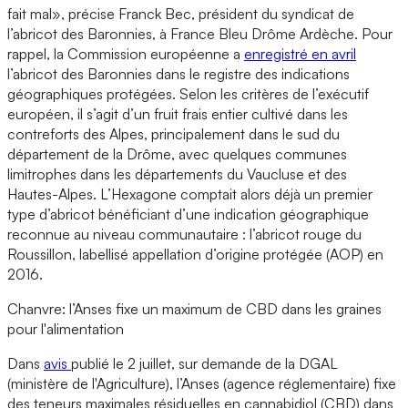
fait mal», précise Franck Bec, président du syndicat de
l’abricot des Baronnies, à France Bleu Drôme Ardèche. Pour
rappel, la Commission européenne a
enregistré en avril
l’abricot des Baronnies dans le registre des indications
géographiques protégées. Selon les critères de l’exécutif
européen, il s’agit d’un fruit frais entier cultivé dans les
contreforts des Alpes, principalement dans le sud du
département de la Drôme, avec quelques communes
limitrophes dans les départements du Vaucluse et des
Hautes-Alpes. L’Hexagone comptait alors déjà un premier
type d’abricot bénéficiant d’une indication géographique
reconnue au niveau communautaire : l’abricot rouge du
Roussillon, labellisé appellation d’origine protégée (AOP) en
2016.
Chanvre: l’Anses fixe un maximum de CBD dans les graines
pour l'alimentation
Dans
avis
publié le 2 juillet, sur demande de la DGAL
(ministère de l'Agriculture), l’Anses (agence réglementaire) fixe
des teneurs maximales résiduelles en cannabidiol (CBD) dans