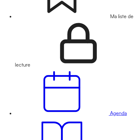
Ma liste de
lecture
Agenda