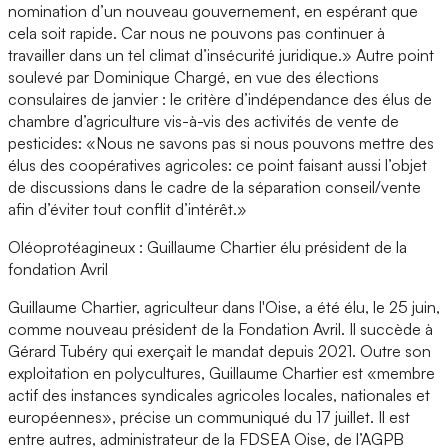
nomination d’un nouveau gouvernement, en espérant que
cela soit rapide. Car nous ne pouvons pas continuer à
travailler dans un tel climat d’insécurité juridique.» Autre point
soulevé par Dominique Chargé, en vue des élections
consulaires de janvier : le critère d’indépendance des élus de
chambre d’agriculture vis-à-vis des activités de vente de
pesticides: «Nous ne savons pas si nous pouvons mettre des
élus des coopératives agricoles: ce point faisant aussi l’objet
de discussions dans le cadre de la séparation conseil/vente
afin d’éviter tout conflit d’intérêt.»
Oléoprotéagineux : Guillaume Chartier élu président de la
fondation Avril
Guillaume Chartier, agriculteur dans l'Oise, a été élu, le 25 juin,
comme nouveau président de la Fondation Avril. Il succède à
Gérard Tubéry qui exerçait le mandat depuis 2021. Outre son
exploitation en polycultures, Guillaume Chartier est «membre
actif des instances syndicales agricoles locales, nationales et
européennes», précise un communiqué du 17 juillet. Il est
entre autres, administrateur de la FDSEA Oise, de l’AGPB