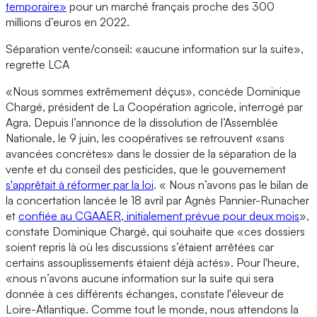
temporaire»
pour un marché français proche des 300
millions d’euros en 2022.
Séparation vente/conseil: «aucune information sur la suite»,
regrette LCA
«Nous sommes extrêmement déçus», concède Dominique
Chargé, président de La Coopération agricole, interrogé par
Agra. Depuis l’annonce de la dissolution de l’Assemblée
Nationale, le 9 juin, les coopératives se retrouvent «sans
avancées concrètes» dans le dossier de la séparation de la
vente et du conseil des pesticides, que le gouvernement
s'apprêtait à réformer par la loi
. « Nous n’avons pas le bilan de
la concertation lancée le 18 avril par Agnès Pannier-Runacher
et
confiée au CGAAER, initialement prévue pour deux mois
»,
constate Dominique Chargé, qui souhaite que «ces dossiers
soient repris là où les discussions s’étaient arrêtées car
certains assouplissements étaient déjà actés». Pour l'heure,
«nous n’avons aucune information sur la suite qui sera
donnée à ces différents échanges, constate l'éleveur de
Loire-Atlantique. Comme tout le monde, nous attendons la