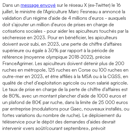
Dans un
message envoyé
sur le réseau X (ex-Twitter) le 16
juillet, le ministre de l'Agriculture Marc Fesneau a annoncé la
validation d'un régime d'aide de 4 millions d'euros - auxquels
doit s'ajouter un million d'euros de prises en charge de
cotisations sociales - pour aider les apiculteurs touchés par la
sécheresse en 2023. Pour en bénéficier, les apiculteurs
doivent avoir subi, en 2023, une perte de chiffre d’affaires
supérieure ou égale à 30% par rapport à la période de
référence (moyenne olympique 2018-2022), précise
FranceAgrimer. Les apiculteurs doivent détenir plus de 200
ruches en métropole, 125 ruches en Corse ou 100 ruches en
outre-mer en 2023, et être affiliés à la MSA ou à la CGSS, en
qualité de chef d’exploitation agricole ou non salarié agricole.
Le taux de prise en charge de la perte de chiffre d'affaires est
de 80%, avec un montant plancher d'aide de 1000 euros et
un plafond de 80€ par ruche, dans la limite de 25 000 euros
par entreprise (modulations pour Gaec, nouveaux installés, ou
fortes variations du nombre de ruche). Le déploiement du
téléservice pour le dépôt des demandes d’aides devrait
intervenir «vers août/courant septembre», prévoit