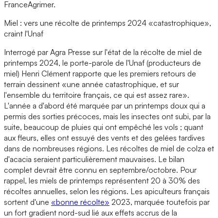
FranceAgrimer.
Miel : vers une récolte de printemps 2024 «catastrophique»,
craint l'Unaf
Interrogé par Agra Presse sur l'état de la récolte de miel de
printemps 2024, le porte-parole de l'Unaf (producteurs de
miel) Henri Clément rapporte que les premiers retours de
terrain dessinent «une année catastrophique, et sur
l'ensemble du territoire français, ce qui est assez rare».
L'année a d'abord été marquée par un printemps doux qui a
permis des sorties précoces, mais les insectes ont subi, par la
suite, beaucoup de pluies qui ont empêché les vols ; quant
aux fleurs, elles ont essuyé des vents et des gelées tardives
dans de nombreuses régions. Les récoltes de miel de colza et
d'acacia seraient particulièrement mauvaises. Le bilan
complet devrait être connu en septembre/octobre. Pour
rappel, les miels de printemps représentent 20 à 30% des
récoltes annuelles, selon les régions. Les apiculteurs français
sortent d'une
«bonne récolte»
2023, marquée toutefois par
un fort gradient nord-sud lié aux effets accrus de la