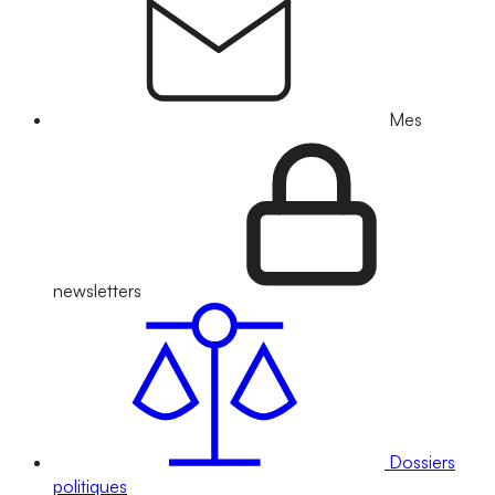
Mes
newsletters
Dossiers
politiques