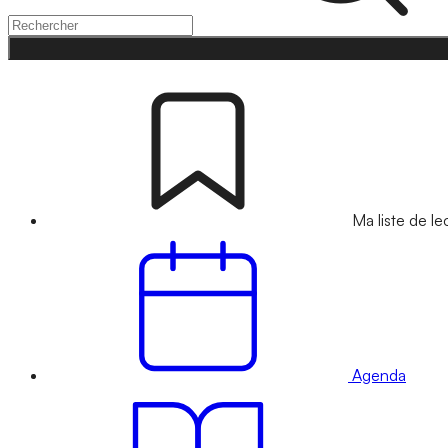
Ma liste de le
Agenda