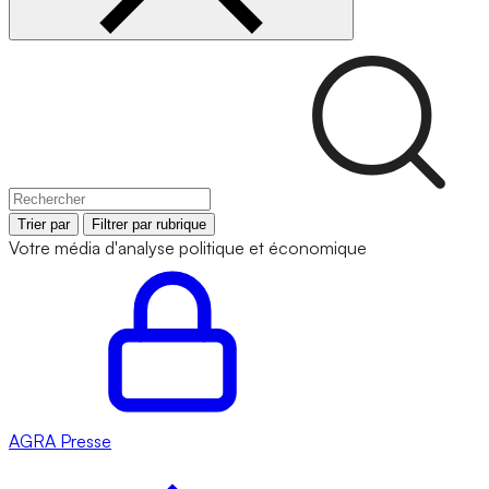
Trier par
Filtrer par rubrique
Votre média d'analyse politique et économique
AGRA
Presse