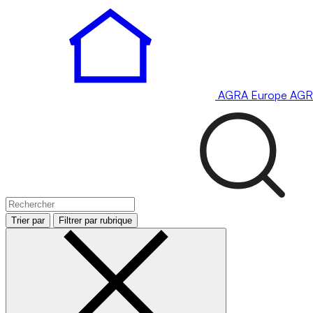
AGRA
Europe
AGR
Trier par
Filtrer par rubrique