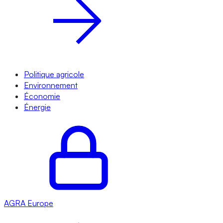
Politique agricole
Environnement
Économie
Énergie
AGRA
Europe