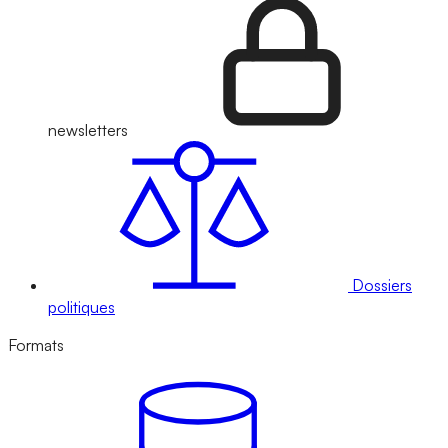
newsletters
Dossiers
politiques
Formats