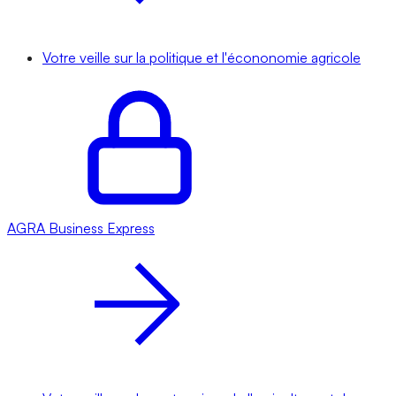
Votre veille sur la politique et l'écononomie agricole
AGRA
Business Express