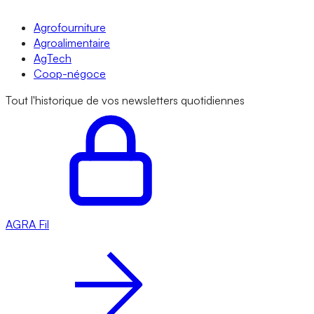
Agrofourniture
Agroalimentaire
AgTech
Coop-négoce
Tout l'historique de vos newsletters quotidiennes
AGRA
Fil