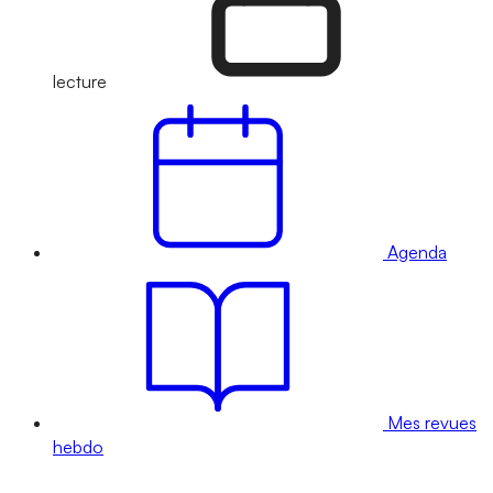
lecture
Agenda
Mes revues
hebdo