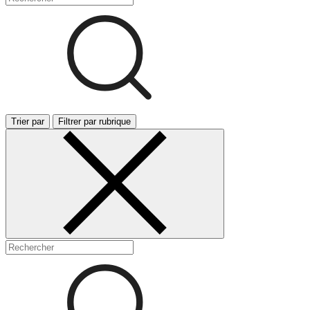
Trier par
Filtrer par rubrique