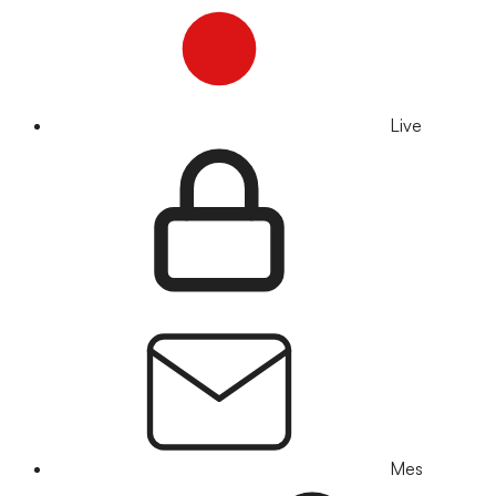
Live
Mes