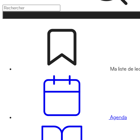
Ma liste de le
Agenda