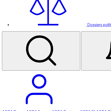
Dossiers poli