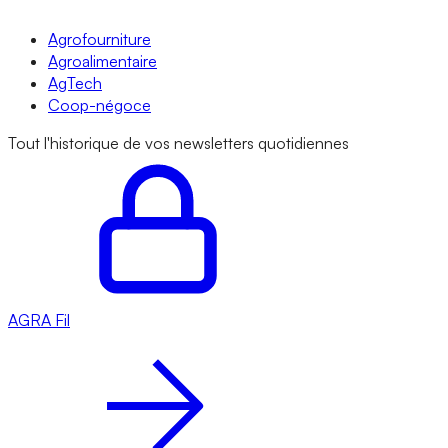
Agrofourniture
Agroalimentaire
AgTech
Coop-négoce
Tout l'historique de vos newsletters quotidiennes
AGRA
Fil