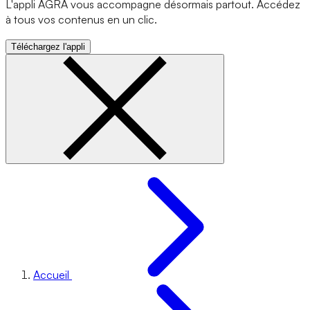
L'appli AGRA vous accompagne désormais partout. Accédez
à tous vos contenus en un clic.
Téléchargez l'appli
Accueil