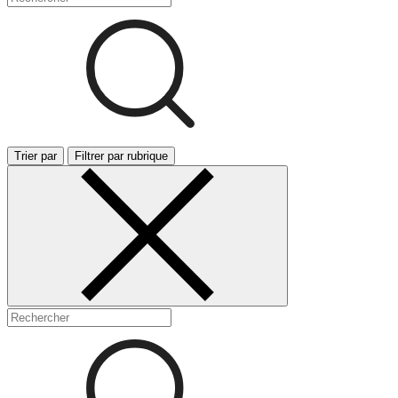
Trier par
Filtrer par rubrique