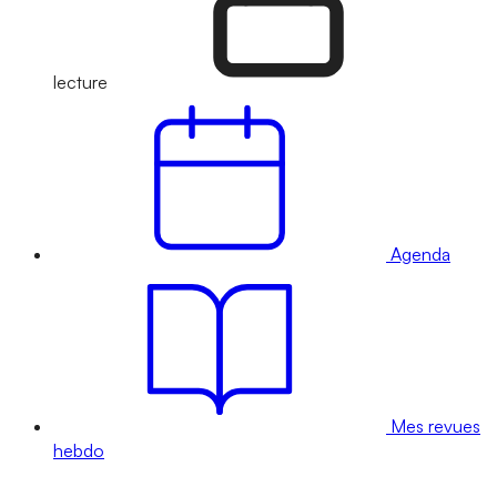
lecture
Agenda
Mes revues
hebdo