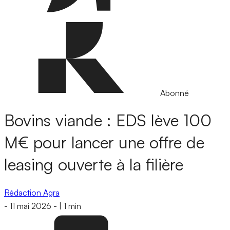
Abonné
Bovins viande : EDS lève 100
M€ pour lancer une offre de
leasing ouverte à la filière
Rédaction Agra
-
11 mai 2026
-
|
1 min