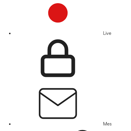
Live
Mes