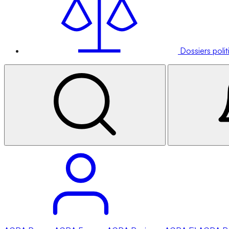
Dossiers poli