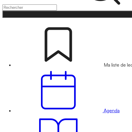
Ma liste de le
Agenda