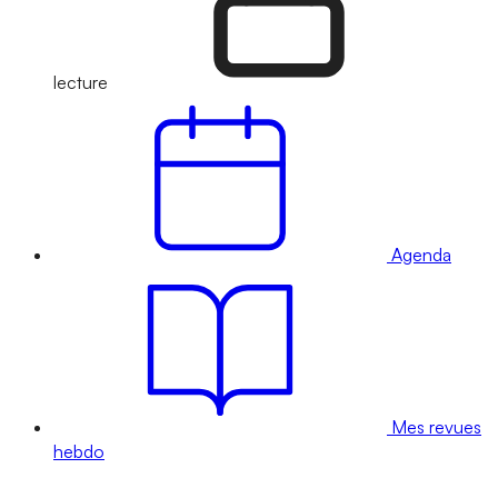
lecture
Agenda
Mes revues
hebdo