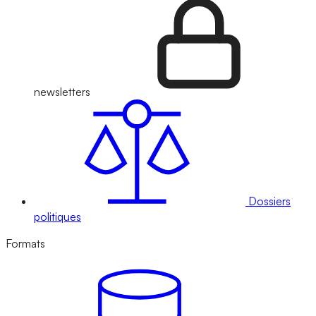
newsletters
Dossiers
politiques
Formats