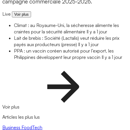
campagne commerciale 2025-2026.
Live
Voir plus
Climat : au Royaume-Uni, la sécheresse alimente les
craintes pour la sécurité alimentaire
Il y a 1 jour
Lait de brebis : Société (Lactalis) veut réduire les prix
payés aux producteurs (presse)
Il y a 1 jour
PPA : un vaccin coréen autorisé pour l’export, les
Philippines développent leur propre vaccin
Il y a 1 jour
Voir plus
Articles les plus lus
Business
FoodTech