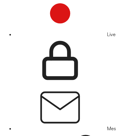
Live
Mes