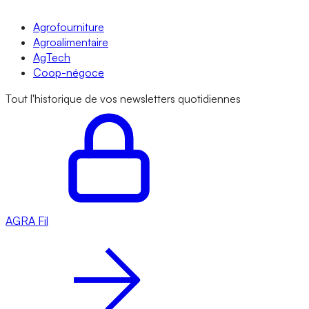
Agrofourniture
Agroalimentaire
AgTech
Coop-négoce
Tout l'historique de vos newsletters quotidiennes
AGRA
Fil