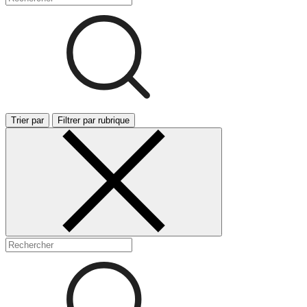
Trier par
Filtrer par rubrique