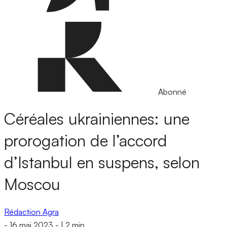
Abonné
Céréales ukrainiennes: une
prorogation de l’accord
d’Istanbul en suspens, selon
Moscou
Rédaction Agra
-
16 mai 2023
-
|
2 min