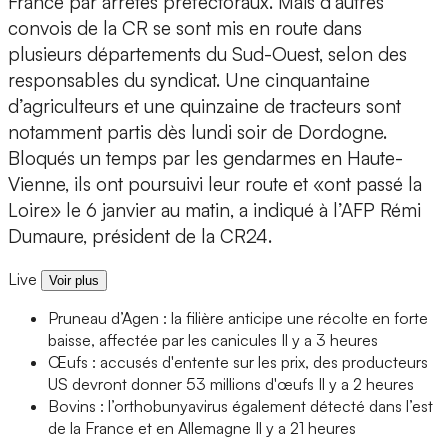
France par arrêtés préfectoraux. Mais d’autres
convois de la CR se sont mis en route dans
plusieurs départements du Sud-Ouest, selon des
responsables du syndicat. Une cinquantaine
d’agriculteurs et une quinzaine de tracteurs sont
notamment partis dès lundi soir de Dordogne.
Bloqués un temps par les gendarmes en Haute-
Vienne, ils ont poursuivi leur route et «ont passé la
Loire» le 6 janvier au matin, a indiqué à l’AFP Rémi
Dumaure, président de la CR24.
Live
Voir plus
Pruneau d’Agen : la filière anticipe une récolte en forte
baisse, affectée par les canicules
Il y a 3 heures
Œufs : accusés d'entente sur les prix, des producteurs
US devront donner 53 millions d'œufs
Il y a 2 heures
Bovins : l’orthobunyavirus également détecté dans l’est
de la France et en Allemagne
Il y a 21 heures