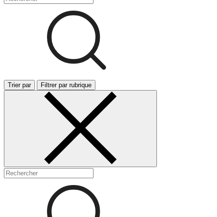
Trier par
Filtrer par rubrique