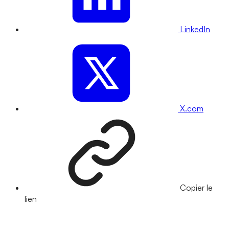
LinkedIn
X.com
Copier le
lien