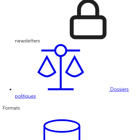
newsletters
Dossiers
politiques
Formats