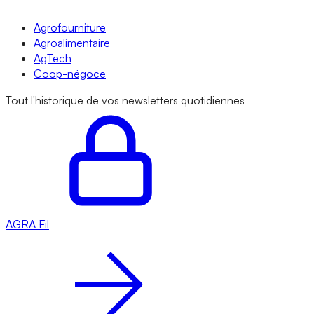
Agrofourniture
Agroalimentaire
AgTech
Coop-négoce
Tout l'historique de vos newsletters quotidiennes
AGRA
Fil