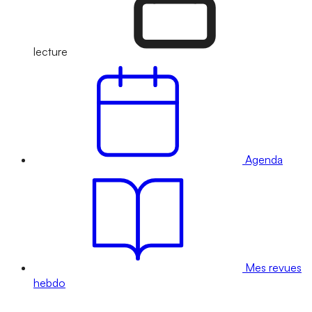
lecture
Agenda
Mes revues
hebdo