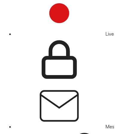
Live
Mes