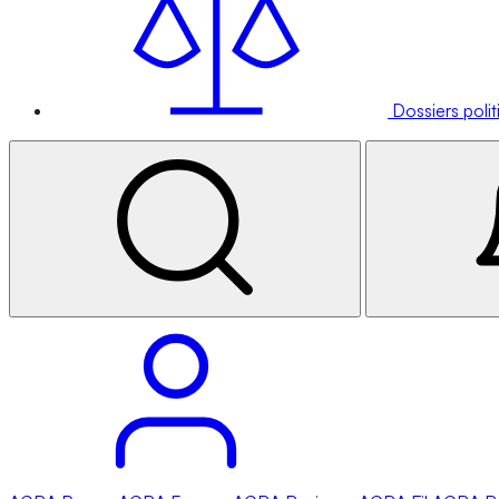
Dossiers poli