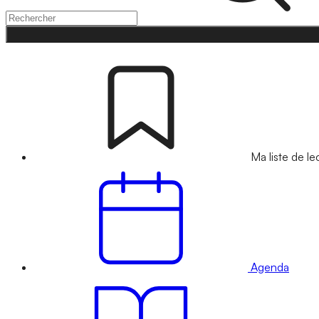
Ma liste de le
Agenda