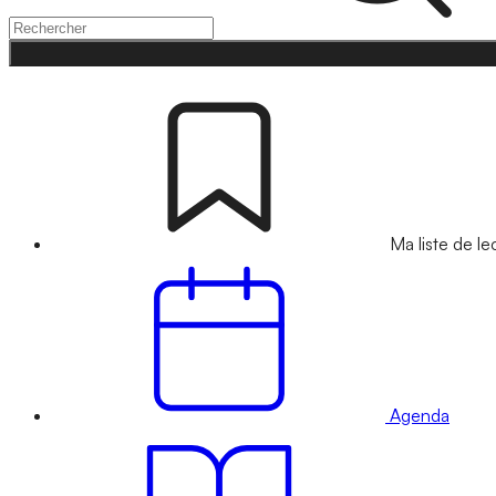
Ma liste de le
Agenda