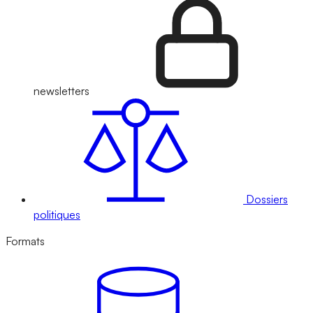
newsletters
Dossiers
politiques
Formats