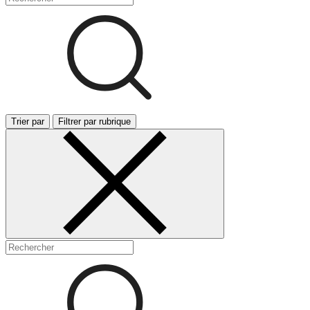
Trier par
Filtrer par rubrique