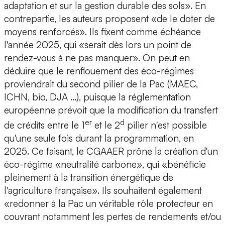
adaptation et sur la gestion durable des sols». En
contrepartie, les auteurs proposent «de le doter de
moyens renforcés». Ils fixent comme échéance
l'année 2025, qui «serait dès lors un point de
rendez-vous à ne pas manquer». On peut en
déduire que le renflouement des éco-régimes
proviendrait du second pilier de la Pac (MAEC,
ICHN, bio, DJA ...), puisque la réglementation
européenne prévoit que la modification du transfert
er
d
de crédits entre le 1
et le 2
pilier n'est possible
qu'une seule fois durant la programmation, en
2025. Ce faisant, le CGAAER prône la création d'un
éco-régime «neutralité carbone», qui «bénéficie
pleinement à la transition énergétique de
l'agriculture française». Ils souhaitent également
«redonner à la Pac un véritable rôle protecteur en
couvrant notamment les pertes de rendements et/ou