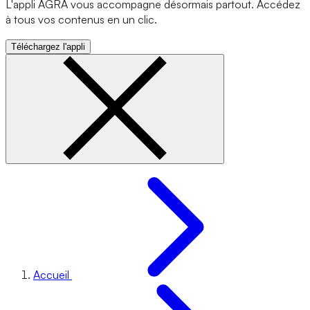
L'appli AGRA vous accompagne désormais partout. Accédez
à tous vos contenus en un clic.
Téléchargez l'appli
Accueil