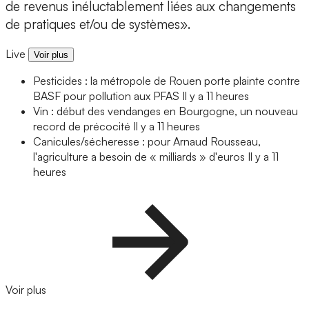
de revenus inéluctablement liées aux changements
de pratiques et/ou de systèmes».
Live
Voir plus
Pesticides : la métropole de Rouen porte plainte contre
BASF pour pollution aux PFAS
Il y a 11 heures
Vin : début des vendanges en Bourgogne, un nouveau
record de précocité
Il y a 11 heures
Canicules/sécheresse : pour Arnaud Rousseau,
l'agriculture a besoin de « milliards » d'euros
Il y a 11
heures
Voir plus