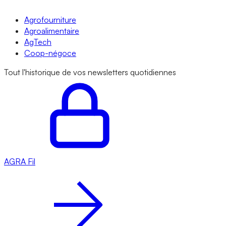
Agrofourniture
Agroalimentaire
AgTech
Coop-négoce
Tout l'historique de vos newsletters quotidiennes
AGRA
Fil