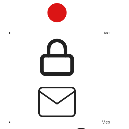
Live
Mes