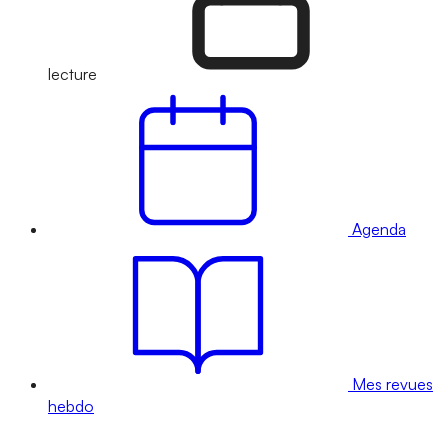
lecture
Agenda
Mes revues
hebdo