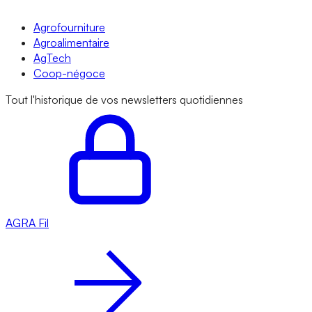
Agrofourniture
Agroalimentaire
AgTech
Coop-négoce
Tout l'historique de vos newsletters quotidiennes
AGRA
Fil