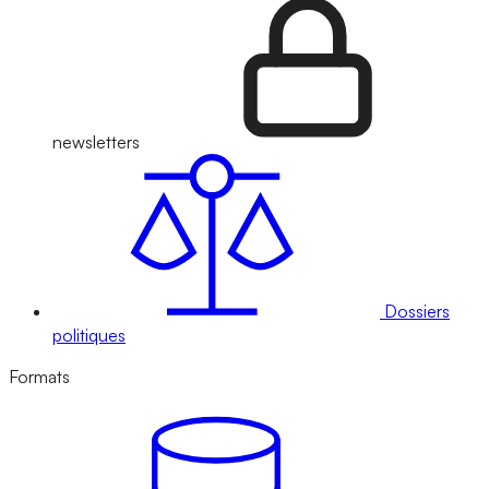
newsletters
Dossiers
politiques
Formats