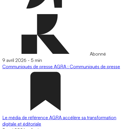
Abonné
9 avril 2026
-
5 min
Communiqués de presse
AGRA : Communiqués de presse
Le média de référence AGRA accélère sa transformation
digitale et éditoriale