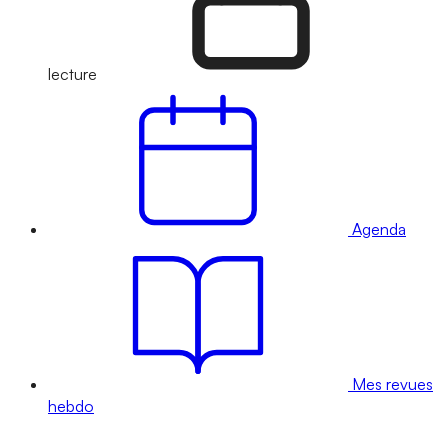
lecture
Agenda
Mes revues
hebdo