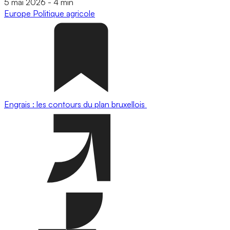
5 mai 2026
-
4 min
Europe
Politique agricole
Engrais : les contours du plan bruxellois