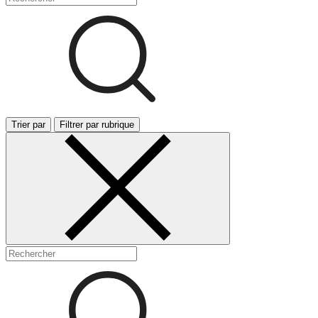
Trier par
Filtrer par rubrique