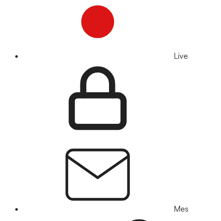
Live
Mes