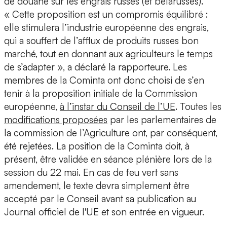
de douane sur les engrais russes (et bélarusses).
« Cette proposition est un compromis équilibré :
elle stimulera l’industrie européenne des engrais,
qui a souffert de l’afflux de produits russes bon
marché, tout en donnant aux agriculteurs le temps
de s’adapter », a déclaré la rapporteure. Les
membres de la Cominta ont donc choisi de s’en
tenir à la proposition initiale de la Commission
européenne,
à l’instar du Conseil de l’UE
. Toutes les
modifications proposées
par les parlementaires de
la commission de l’Agriculture ont, par conséquent,
été rejetées. La position de la Cominta doit, à
présent, être validée en séance plénière lors de la
session du 22 mai. En cas de feu vert sans
amendement, le texte devra simplement être
accepté par le Conseil avant sa publication au
Journal officiel de l'UE et son entrée en vigueur.