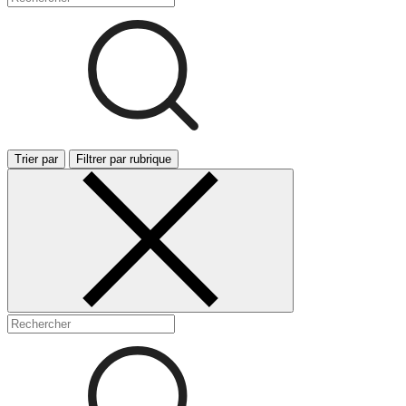
Trier par
Filtrer par rubrique