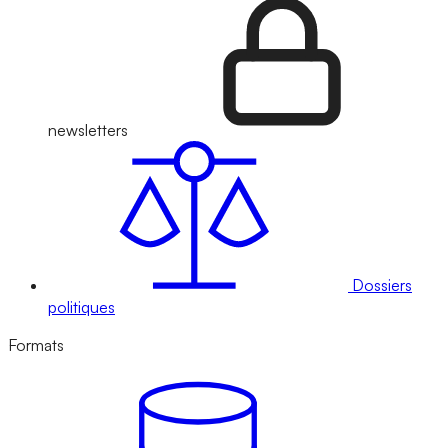
newsletters
Dossiers
politiques
Formats