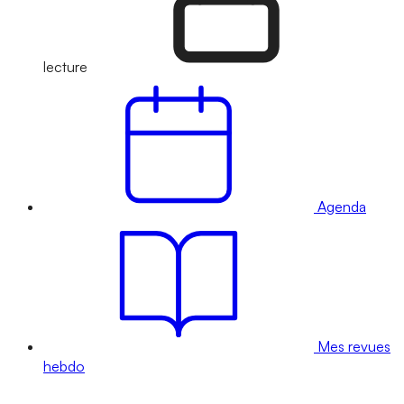
lecture
Agenda
Mes revues
hebdo