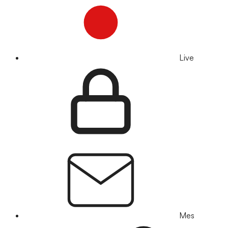
Live
Mes