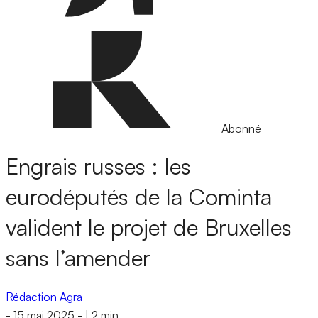
Abonné
Engrais russes : les
eurodéputés de la Cominta
valident le projet de Bruxelles
sans l’amender
Rédaction Agra
-
15 mai 2025
-
|
2 min