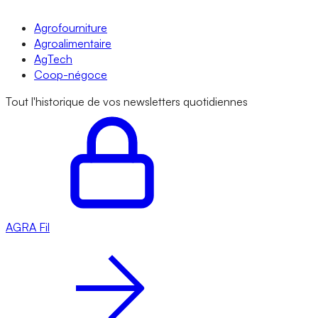
Agrofourniture
Agroalimentaire
AgTech
Coop-négoce
Tout l'historique de vos newsletters quotidiennes
AGRA
Fil