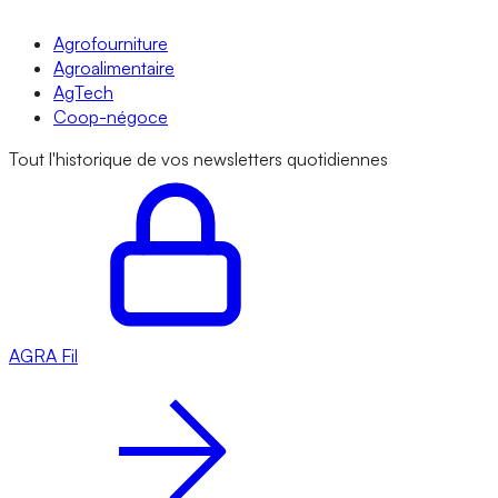
Agrofourniture
Agroalimentaire
AgTech
Coop-négoce
Tout l'historique de vos newsletters quotidiennes
AGRA
Fil