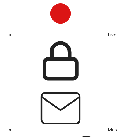
Live
Mes