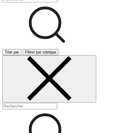
Trier par
Filtrer par rubrique