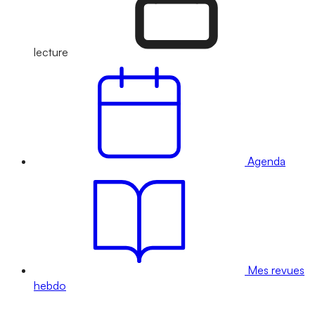
lecture
Agenda
Mes revues
hebdo