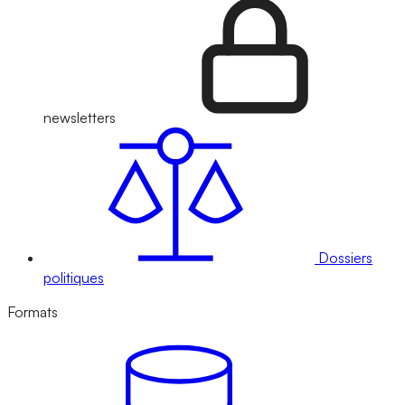
newsletters
Dossiers
politiques
Formats