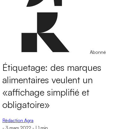
Abonné
Étiquetage: des marques
alimentaires veulent un
«affichage simplifié et
obligatoire»
Rédaction Agra
-
3 mars 2022
-
|
1 min