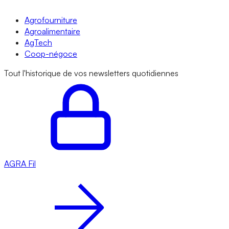
Agrofourniture
Agroalimentaire
AgTech
Coop-négoce
Tout l'historique de vos newsletters quotidiennes
AGRA
Fil