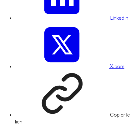
LinkedIn
X.com
Copier le
lien