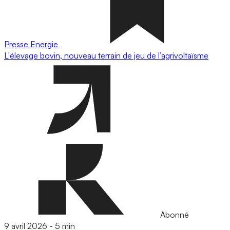
Presse
Energie
L'élevage bovin, nouveau terrain de jeu de l’agrivoltaïsme
Abonné
9 avril 2026
-
5 min