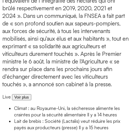
l’équivalent de l’intégralité des hectares qui ont
brûlé respectivement en 2019, 2020, 2021 et
2024 ». Dans un communiqué, la FNSEA a fait part
de « son profond soutien aux sapeurs-pompiers,
aux forces de sécurité, à tous les intervenants
mobilisés, ainsi qu’aux élus et aux habitants », tout en
exprimant « sa solidarité aux agriculteurs et
viticulteurs durement touchés ». Après le Premier
ministre le 6 août, la ministre de l'Agriculture « se
rendra sur place dans les prochains jours afin
d’échanger directement avec les viticulteurs
touchés », a annoncé son cabinet à la presse.
Live
Voir plus
Climat : au Royaume-Uni, la sécheresse alimente les
craintes pour la sécurité alimentaire
Il y a 14 heures
Lait de brebis : Société (Lactalis) veut réduire les prix
payés aux producteurs (presse)
Il y a 15 heures