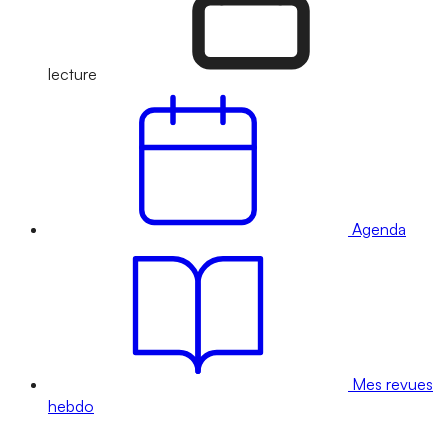
lecture
Agenda
Mes revues
hebdo