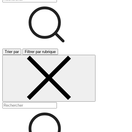
Trier par
Filtrer par rubrique