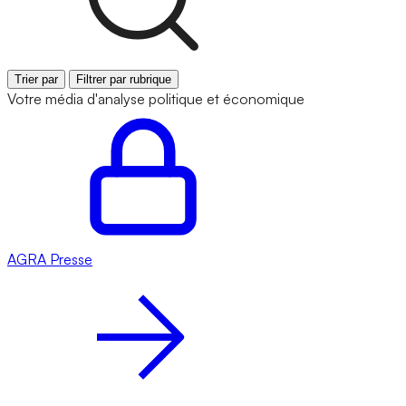
Trier par
Filtrer par rubrique
Votre média d'analyse politique et économique
AGRA
Presse