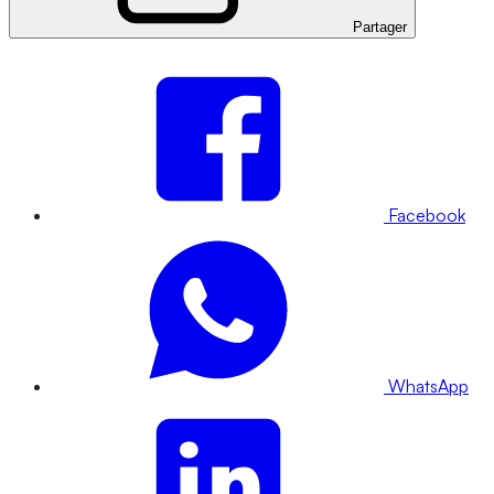
Partager
Facebook
WhatsApp