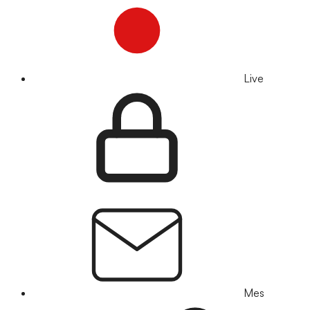
Live
Mes