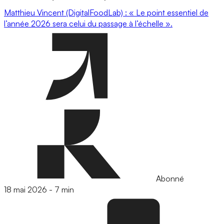
Matthieu Vincent (DigitalFoodLab) : « Le point essentiel de
l’année 2026 sera celui du passage à l’échelle ».
Abonné
18 mai 2026
-
7 min