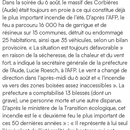
Dans la soirée du 6 août, le massif des Corbières
(Aude) était toujours en proie à ce qui constitue déjà
le plus important incendie de l’été. D’après l’AFP, le
feu a parcouru 16 000 ha de garrigue et de
résineux sur 15 communes, détruit ou endommagé
25 habitations, ainsi que 35 véhicules, selon un bilan
provisoire. « La situation est toujours défavorable »
en raison de la sécheresse, de la chaleur et du vent
fort, a indiqué la secrétaire générale de la préfecture
de l'Aude, Lucie Roesch, à l'AFP. Le vent a changé de
direction dans l’après-midi du 6 août et « l'incendie
va vers des zones boisées assez inaccessibles ». La
préfecture a comptabilisé 13 blessés (dont un
grave), une personne morte et une autre disparue.
D’après le ministère de la Transition écologique, cet
incendie est le « deuxième feu le plus important de
ces 50 dernières années » : « Il représente à lui seul