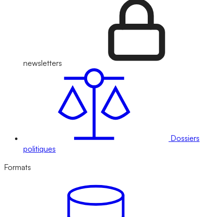
newsletters
Dossiers
politiques
Formats