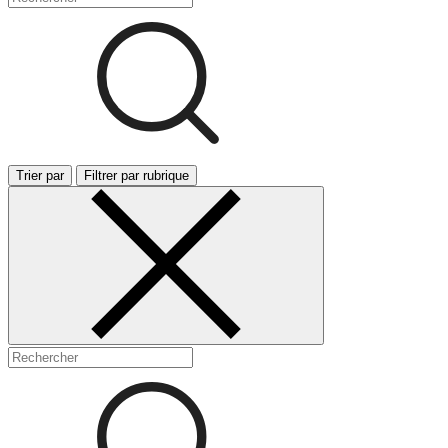
Trier par
Filtrer par rubrique