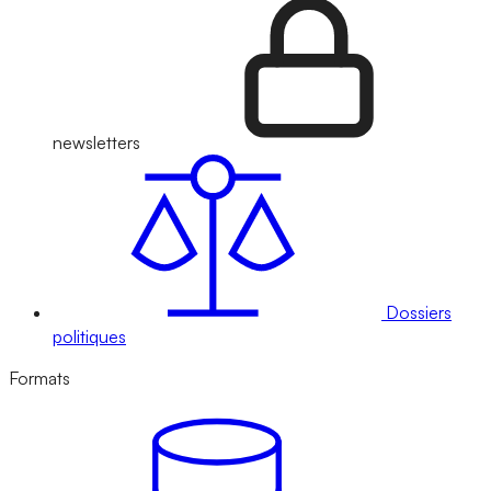
newsletters
Dossiers
politiques
Formats