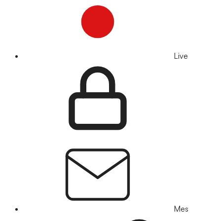
Live
Mes