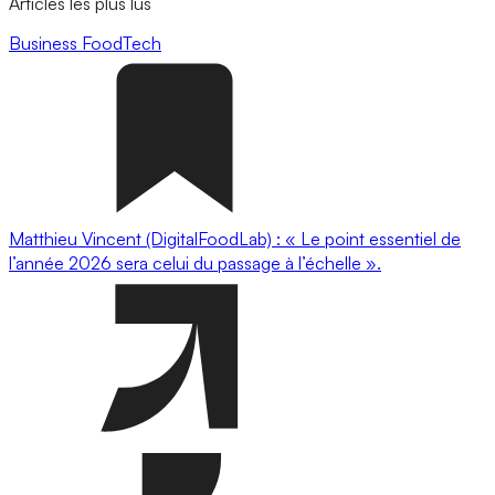
Articles les plus lus
Business
FoodTech
Matthieu Vincent (DigitalFoodLab) : « Le point essentiel de
l’année 2026 sera celui du passage à l’échelle ».