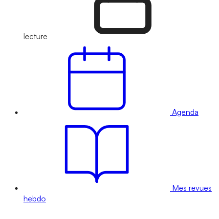
lecture
Agenda
Mes revues
hebdo