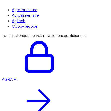
Agrofourniture
Agroalimentaire
AgTech
Coop-négoce
Tout l'historique de vos newsletters quotidiennes
AGRA
Fil