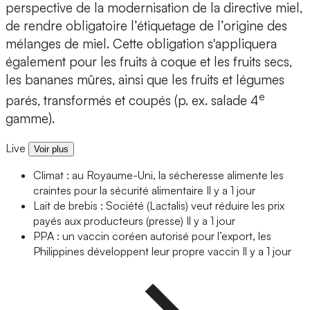
perspective de la modernisation de la directive miel,
de rendre obligatoire l’étiquetage de l’origine des
mélanges de miel. Cette obligation s'appliquera
également pour les fruits à coque et les fruits secs,
les bananes mûres, ainsi que les fruits et légumes
e
parés, transformés et coupés (p. ex. salade 4
gamme).
Live
Voir plus
Climat : au Royaume-Uni, la sécheresse alimente les
craintes pour la sécurité alimentaire
Il y a 1 jour
Lait de brebis : Société (Lactalis) veut réduire les prix
payés aux producteurs (presse)
Il y a 1 jour
PPA : un vaccin coréen autorisé pour l’export, les
Philippines développent leur propre vaccin
Il y a 1 jour