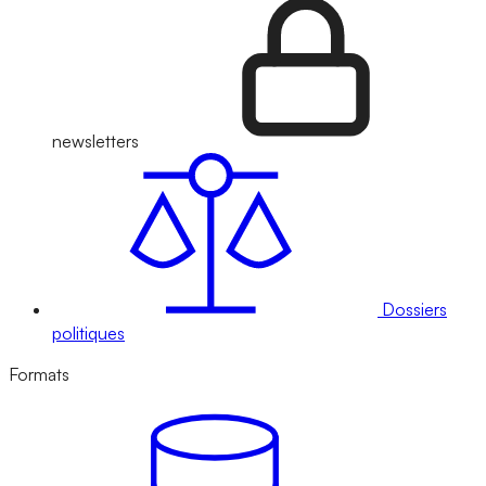
newsletters
Dossiers
politiques
Formats