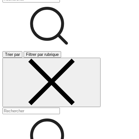
Trier par
Filtrer par rubrique