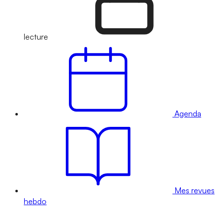
lecture
Agenda
Mes revues
hebdo