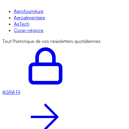
Agrofourniture
Agroalimentaire
AgTech
Coop-négoce
Tout l'historique de vos newsletters quotidiennes
AGRA
Fil