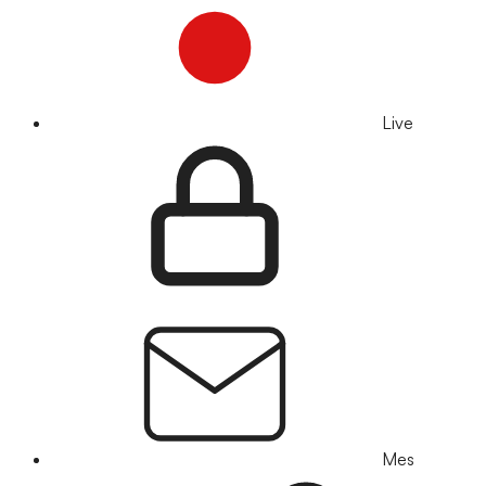
Live
Mes