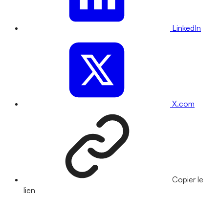
LinkedIn
X.com
Copier le
lien