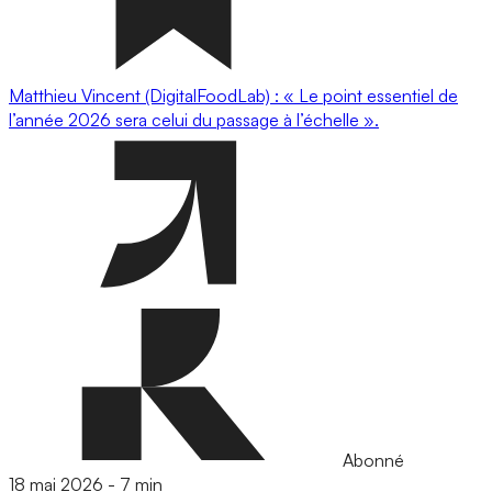
Matthieu Vincent (DigitalFoodLab) : « Le point essentiel de
l’année 2026 sera celui du passage à l’échelle ».
Abonné
18 mai 2026
-
7 min