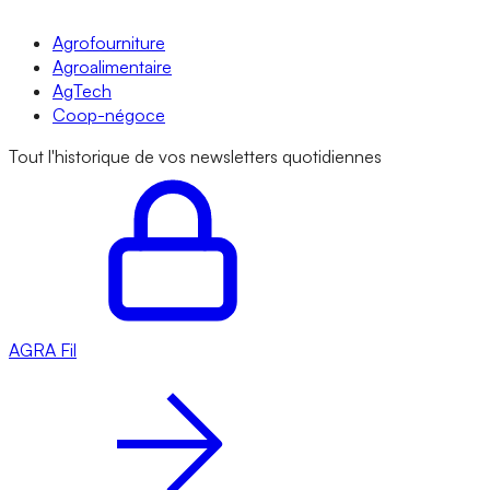
Agrofourniture
Agroalimentaire
AgTech
Coop-négoce
Tout l'historique de vos newsletters quotidiennes
AGRA
Fil