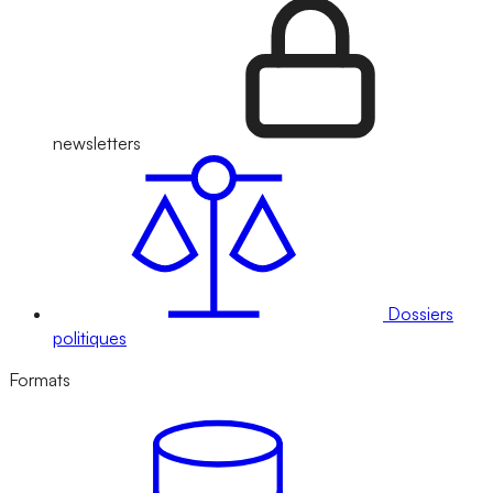
newsletters
Dossiers
politiques
Formats