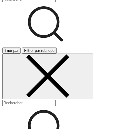
Trier par
Filtrer par rubrique