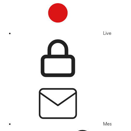
Live
Mes