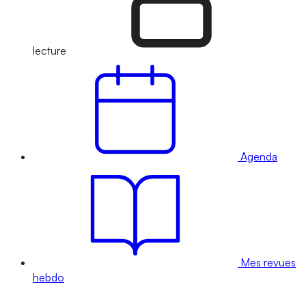
lecture
Agenda
Mes revues
hebdo