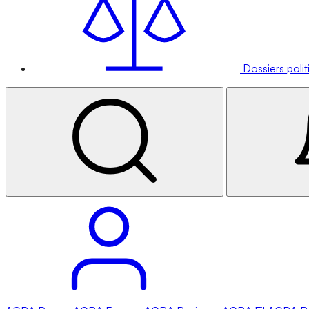
Dossiers poli