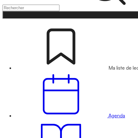
Ma liste de le
Agenda