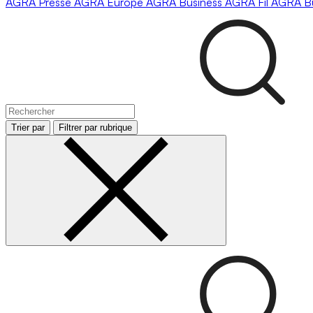
AGRA
Presse
AGRA
Europe
AGRA
Business
AGRA
Fil
AGRA
B
Trier par
Filtrer par rubrique