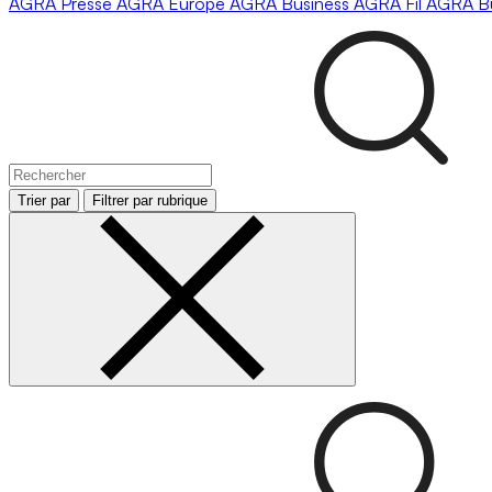
AGRA
Presse
AGRA
Europe
AGRA
Business
AGRA
Fil
AGRA
B
Trier par
Filtrer par rubrique