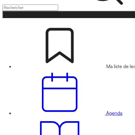
Ma liste de le
Agenda