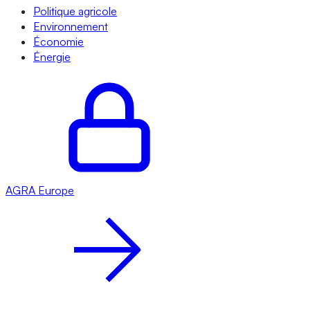
Politique agricole
Environnement
Économie
Énergie
AGRA
Europe