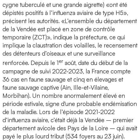
cygne tuberculé et une grande aigrette) «ont été
dépistés positifs à l’influenza aviaire de type H5»,
précisent les autorités. «L’ensemble du département
de la Vendée est placé en zone de contrôle
temporaire (ZCT)», indique la préfecture, ce qui
implique la claustration des volailles, le recensement
des détenteurs d’oiseaux et une surveillance
er
renforcée. Depuis le 1
août, date du début de la
campagne de suivi 2022-2023, la France compte
36 cas en faune sauvage et cinq en élevages et
faune sauvage captive (Ain, Ille-et-Vilaine,
Morbihan). Un nombre anormalement élevé en
période estivale, signe d'une probable endémisation
de la maladie. Lors de l’épisode 2021-2022
d’influenza aviaire, c’était déjà la Vendée – premier
département avicole des Pays de la Loire – qui avait
payé le plus lourd tribut (534 foyers au 23 juin).