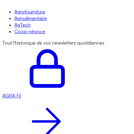
Agrofourniture
Agroalimentaire
AgTech
Coop-négoce
Tout l'historique de vos newsletters quotidiennes
AGRA
Fil