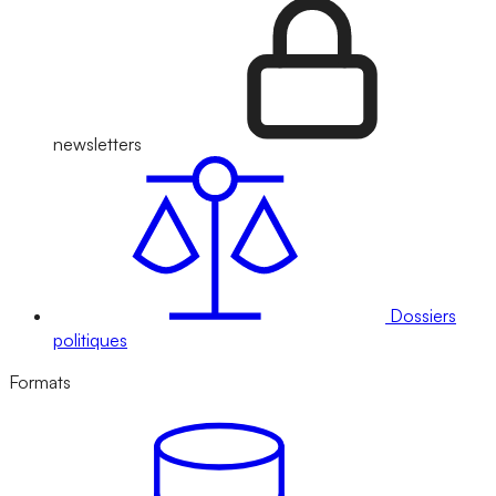
newsletters
Dossiers
politiques
Formats