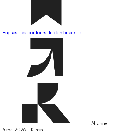
Engrais : les contours du plan bruxellois
Abonné
6 mai 2026
-
12 min