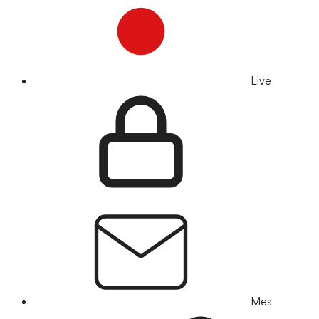
Live
Mes