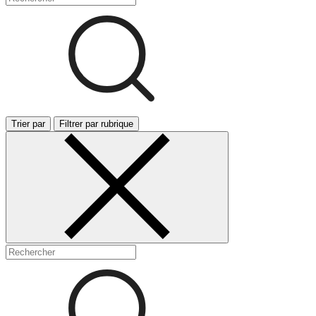
Trier par
Filtrer par rubrique