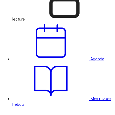
lecture
Agenda
Mes revues
hebdo