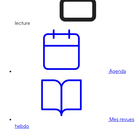
lecture
Agenda
Mes revues
hebdo