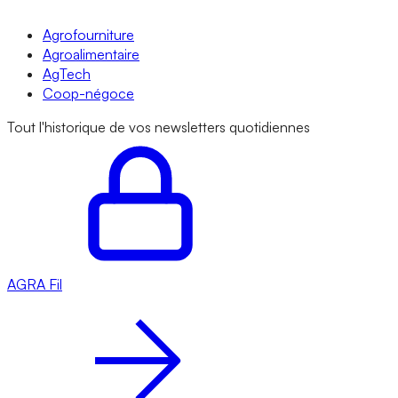
Agrofourniture
Agroalimentaire
AgTech
Coop-négoce
Tout l'historique de vos newsletters quotidiennes
AGRA
Fil