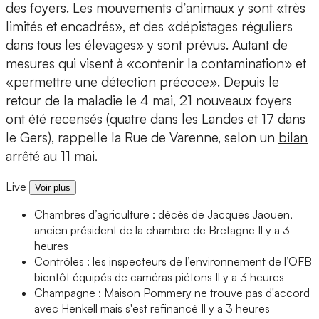
des foyers. Les mouvements d’animaux y sont «très
limités et encadrés», et des «dépistages réguliers
dans tous les élevages» y sont prévus. Autant de
mesures qui visent à «contenir la contamination» et
«permettre une détection précoce». Depuis le
retour de la maladie le 4 mai, 21 nouveaux foyers
ont été recensés (quatre dans les Landes et 17 dans
le Gers), rappelle la Rue de Varenne, selon un
bilan
arrêté au 11 mai.
Live
Voir plus
Chambres d’agriculture : décès de Jacques Jaouen,
ancien président de la chambre de Bretagne
Il y a 3
heures
Contrôles : les inspecteurs de l’environnement de l’OFB
bientôt équipés de caméras piétons
Il y a 3 heures
Champagne : Maison Pommery ne trouve pas d'accord
avec Henkell mais s'est refinancé
Il y a 3 heures