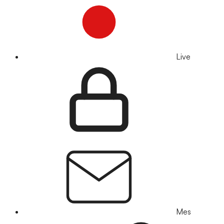
Live
Mes