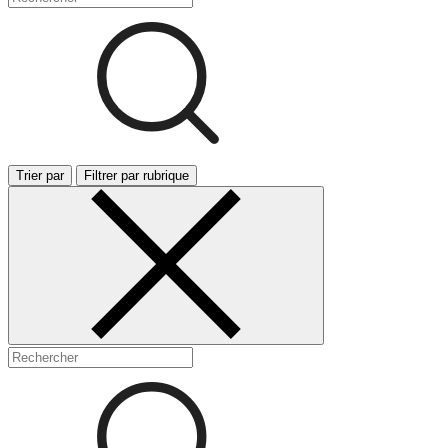
Trier par
Filtrer par rubrique