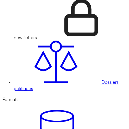
newsletters
Dossiers
politiques
Formats