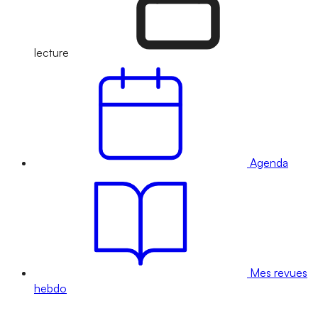
lecture
Agenda
Mes revues
hebdo