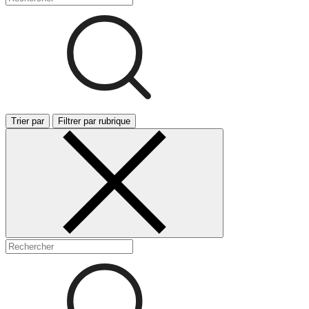
Trier par
Filtrer par rubrique