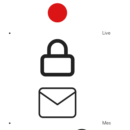
Live
Mes