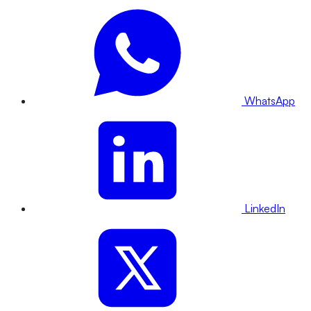
WhatsApp
LinkedIn