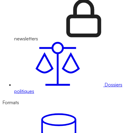
newsletters
Dossiers
politiques
Formats