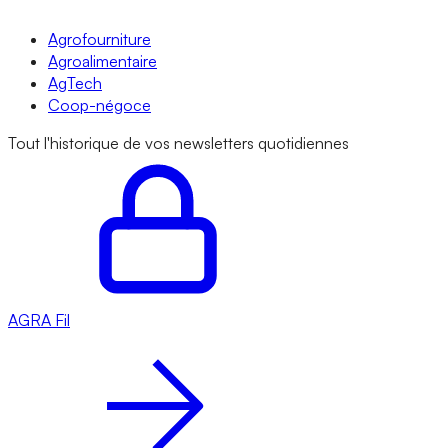
Agrofourniture
Agroalimentaire
AgTech
Coop-négoce
Tout l'historique de vos newsletters quotidiennes
AGRA
Fil