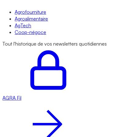
Agrofourniture
Agroalimentaire
AgTech
Coop-négoce
Tout l'historique de vos newsletters quotidiennes
AGRA
Fil