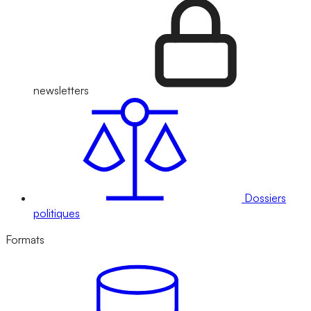
newsletters
Dossiers
politiques
Formats